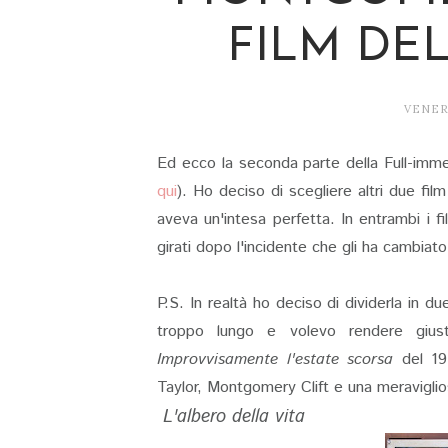
FILM DE
VENERD
Ed ecco la seconda parte della Full-imme
qui
). Ho deciso di scegliere altri due film
aveva un'intesa perfetta. In entrambi i fi
girati dopo l'incidente che gli ha cambiato
P.S. In realtà ho deciso di dividerla in 
troppo lungo e volevo rendere giust
Improvvisamente l'estate scorsa
del 195
Taylor, Montgomery Clift e una meravigli
L'albero della vita