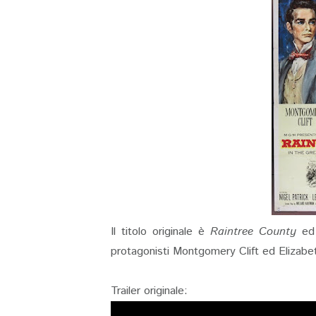
Il titolo originale è
Raintree County
ed 
protagonisti Montgomery Clift ed Elizabet
Trailer originale: