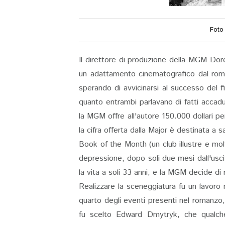
Foto 
Il direttore di produzione della MGM Dor
un adattamento cinematografico dal rom
sperando di avvicinarsi al successo del f
quanto entrambi parlavano di fatti accad
la MGM offre all'autore 150.000 dollari per
la cifra offerta dalla Major è destinata a
Book of the Month (un club illustre e mo
depressione, dopo soli due mesi dall'uscita
la vita a soli 33 anni, e la MGM decide di r
Realizzare la sceneggiatura fu un lavoro 
quarto degli eventi presenti nel romanzo
fu scelto Edward Dmytryk, che qualch