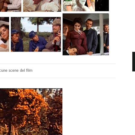
cune scene del film