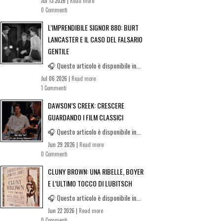
Jul 13 2026 |
Read more
0 Commenti
L’IMPRENDIBILE SIGNOR 880: BURT
LANCASTER E IL CASO DEL FALSARIO
GENTILE
🎧 Questo articolo è disponibile in...
Jul 06 2026 |
Read more
1 Commenti
DAWSON’S CREEK: CRESCERE
GUARDANDO I FILM CLASSICI
🎧 Questo articolo è disponibile in...
Jun 29 2026 |
Read more
0 Commenti
CLUNY BROWN: UNA RIBELLE, BOYER
E L’ULTIMO TOCCO DI LUBITSCH
🎧 Questo articolo è disponibile in...
Jun 22 2026 |
Read more
0 Commenti