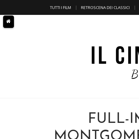
TUTTI I FILM
RETROSCENA DEI CLASSICI
A TEMA
FULL-
MONTGOMERY