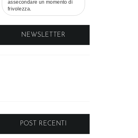
assecondare un momento di
frivolezza.
NEWSLETTER
POST RECENTI