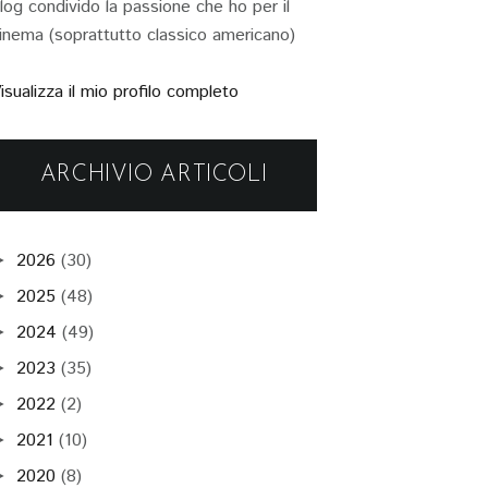
log condivido la passione che ho per il
inema (soprattutto classico americano)
isualizza il mio profilo completo
ARCHIVIO ARTICOLI
2026
(30)
►
2025
(48)
►
2024
(49)
►
2023
(35)
►
2022
(2)
►
2021
(10)
►
2020
(8)
►