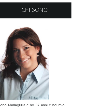
CHI SONO
ono Mariagiulia e ho 37 anni e nel mio