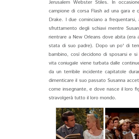
Jerusalem Webster Stiles. In occasione
campione di corsa Flash ad una gara e q
Drake. I due cominciano a frequentarsi, 
sfruttamento degli schiavi mentre Sus
rientrare a New Orleans dove abita (era 
stata di suo padre). Dopo un po' di te
bambino, così decidono di sposarsi e si 
vita coniugale viene turbata dalle continu
da un terribile incidente capitatole dur
dimenticare il suo passato Susanna accetta 
come insegnante, e dove nasce il loro fi
stravolgerà tutto il loro mondo.