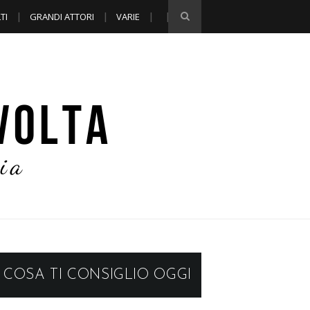
TI
GRANDI ATTORI
VARIE
COSA TI CONSIGLIO OGGI