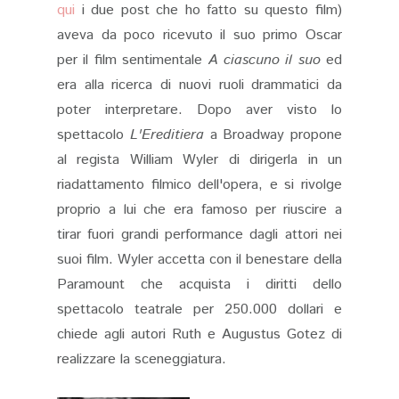
qui
i due post che ho fatto su questo film)
aveva da poco ricevuto il suo primo Oscar
per il film sentimentale
A ciascuno il suo
ed
era alla ricerca di nuovi ruoli drammatici da
poter interpretare. Dopo aver visto lo
spettacolo
L'Ereditiera
a Broadway propone
al regista William Wyler di dirigerla in un
riadattamento filmico dell'opera, e si rivolge
proprio a lui che era famoso per riuscire a
tirar fuori grandi performance dagli attori nei
suoi film. Wyler accetta con il benestare della
Paramount che acquista i diritti dello
spettacolo teatrale per 250.000 dollari e
chiede agli autori Ruth e Augustus Gotez di
realizzare la sceneggiatura.