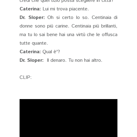
credi che quel tizio possa scegliere in città?
Caterina:
Lui mi trova piacente.
Dr. Sloper:
Oh si certo lo so. Centinaia di
donne sono più carine. Centinaia più brillanti,
ma tu lo sai bene hai una virtù che le offusca
tutte quante.
Caterina:
Qual è'?
Dr. Sloper:
Il denaro. Tu non hai altro.
CLIP: