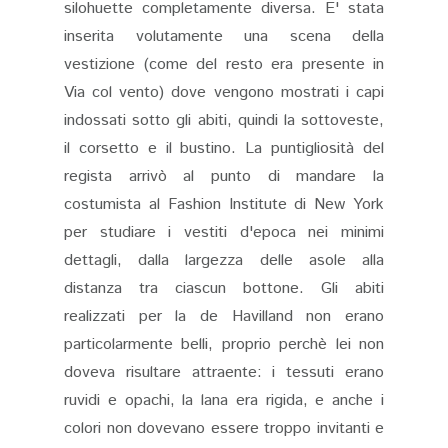
silohuette completamente diversa. E' stata
inserita volutamente una scena della
vestizione (come del resto era presente in
Via col vento) dove vengono mostrati i capi
indossati sotto gli abiti, quindi la sottoveste,
il corsetto e il bustino. La puntigliosità del
regista arrivò al punto di mandare la
costumista al Fashion Institute di New York
per studiare i vestiti d'epoca nei minimi
dettagli, dalla largezza delle asole alla
distanza tra ciascun bottone. Gli abiti
realizzati per la de Havilland non erano
particolarmente belli, proprio perchè lei non
doveva risultare attraente: i tessuti erano
ruvidi e opachi, la lana era rigida, e anche i
colori non dovevano essere troppo invitanti e