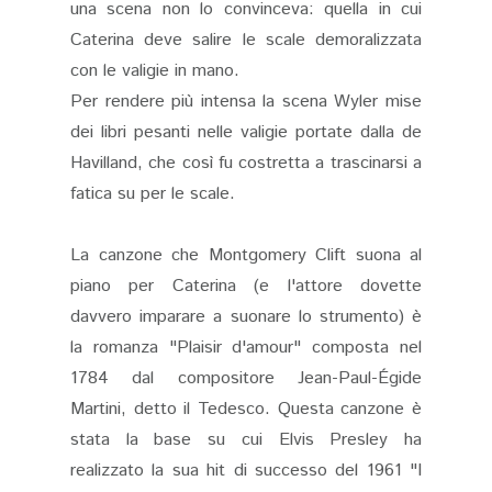
una scena non lo convinceva: quella in cui
Caterina deve salire le scale demoralizzata
con le valigie in mano.
Per rendere più intensa la scena Wyler mise
dei libri pesanti nelle valigie portate dalla de
Havilland, che così fu costretta a trascinarsi a
fatica su per le scale.
La canzone che Montgomery Clift suona al
piano per Caterina (e l'attore dovette
davvero imparare a suonare lo strumento) è
la romanza "Plaisir d'amour" composta nel
1784 dal compositore Jean-Paul-Égide
Martini, detto il Tedesco. Questa canzone è
stata la base su cui Elvis Presley ha
realizzato la sua hit di successo del 1961 "I