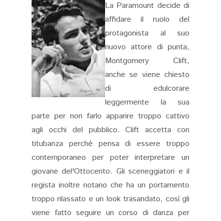
La Paramount decide di
affidare il ruolo del
protagonista al suo
nuovo attore di punta,
Montgomery Clift,
anche se viene chiesto
di edulcorare
leggermente la sua
parte per non farlo apparire troppo cattivo
agli occhi del pubblico. Clift accetta con
titubanza perchè pensa di essere troppo
contemporaneo per poter interpretare un
giovane del'Ottocento. Gli sceneggiatori e il
regista inoltre notano che ha un portamento
troppo rilassato e un look trasandato, così gli
viene fatto seguire un corso di danza per