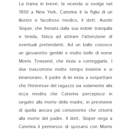
La trama in breve: la vicenda si svolge nel
1850 a New York, Caterina è la figlia di un
illustre e facoltoso medico, il dott. Austin
Sloper, che frenata dalla sua indole tranquilla
e timida, fatica ad attirare l'attenzione di
eventuali pretendenti. Ad un ballo conosce
un giovanotto gentile e molto bello di nome
Morris Towsend, che inizia a corteggiarla. I
due trascorrono molto tempo insieme e si
innamorano. Il padre di lei inizia a sospettare
che l'interesse del ragazzo sia solamente alla
ricca rendita che Caterina percepisce in
seguito alla morte della madre, in previsione
di quella ancora più consistente che otterrà
alla morte del padre. Il dott. Sloper nega a
Caterina il permesso di sposarsi con Morris