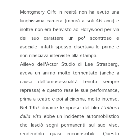
Montgmery Clift in realtà non ha avuto una
lunghissima carriera (morirà a soli 46 anni) e
inoltre non era benvisto ad Hollywood per via
del suo carattere un po' scontroso e
asociale, infatti spesso disertava le prime e
non rilasciava interviste alla stampa.
Allievo dell'Actor Studio di Lee Strasberg,
aveva un animo molto tormentato (anche a
causa dell'omosessualità tenuta sempre
repressa) e questo rese le sue performance,
prima a teatro e poi al cinema, molto intense.
Nel 1957 durante le riprese del film
L'albero
della vita
ebbe un incidente automobilistico
che lasciò segni permanenti sul suo viso,
rendendolo quasi irriconoscibile. Questo