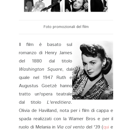
Foto promozionali del film
Il film è basato sul
romanzo di Henry James
del 1880 dal titolo
Washington Square
, dal
quale nel 1947 Ruth e
Augustus Goetzè hanno
tratto un'opera teatrale
dal titolo
L'ereditiera
.
Olivia de Havilland, nota per i film di cappa e
spada realizzati con la Warner Bros e per il
ruolo di Melania in
Via col vento
del '39 (
qui
e