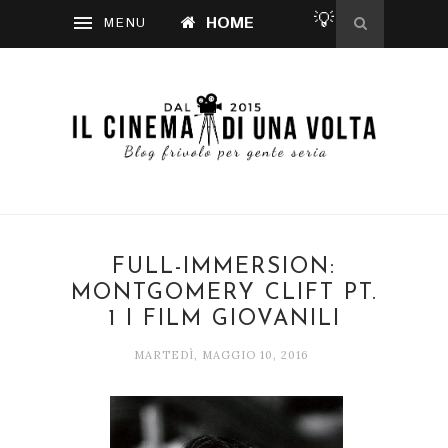
💡
HOME
FULL-IMMERSION:
MONTGOMERY CLIFT PT.
1 I FILM GIOVANILI
MARTEDÌ, MAGGIO 10, 2016