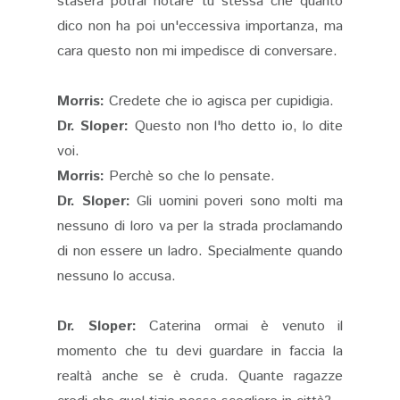
stasera potrai notare tu stessa che quanto
dico non ha poi un'eccessiva importanza, ma
cara questo non mi impedisce di conversare.
Morris:
Credete che io agisca per cupidigia.
Dr. Sloper:
Questo non l'ho detto io, lo dite
voi.
Morris:
Perchè so che lo pensate.
Dr. Sloper:
Gli uomini poveri sono molti ma
nessuno di loro va per la strada proclamando
di non essere un ladro. Specialmente quando
nessuno lo accusa.
Dr. Sloper:
Caterina ormai è venuto il
momento che tu devi guardare in faccia la
realtà anche se è cruda. Quante ragazze