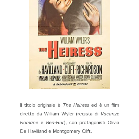
Il titolo originale è
The Heiress
ed è un film
diretto da William Wyler (regista di
Vacanze
Romane
e
Ben-Hur
), con protagonisti Olivia
De Havilland e Montgomery Clift.