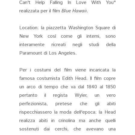
Can't Help Falling In Love With You"
realizzata per il film
Blue Hawaii
.
Location: la piazzetta Washington Square di
New York così come gli interni, sono
interamente ricreati negli studi della
Paramount di Los Angeles.
Per i costumi del film viene incaricata la
famosa costumista Edith Head. Il film copre
un arco di tempo che va dal 1840 al 1850
pertanto il regista Wyler, un vero
perfezionista, pretese che gli abiti
rispecchiassero la moda dell'epoca: la Head
realizza abiti in crinolina ma anche quelli
sostenuti dai cerchi, che avevano una