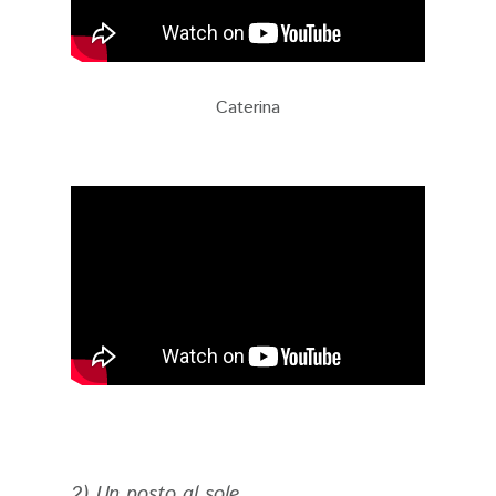
Caterina
2) Un posto al sole