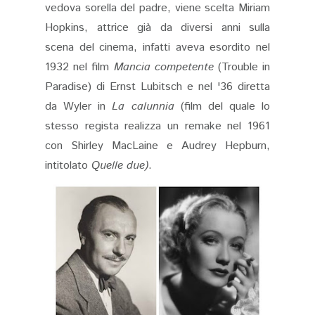
vedova sorella del padre, viene scelta Miriam
Hopkins, attrice già da diversi anni sulla
scena del cinema, infatti aveva esordito nel
1932 nel film
Mancia competente
(Trouble in
Paradise) di Ernst Lubitsch e nel '36 diretta
da Wyler in
La calunnia
(film del quale lo
stesso regista realizza un remake nel 1961
con Shirley MacLaine e Audrey Hepburn,
intitolato
Quelle due)
.