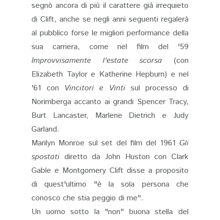
segnò ancora di più il carattere già irrequieto
di Clift, anche se negli anni seguenti regalerà
al pubblico forse le migliori performance della
sua carriera, come nel film del '59
Improvvisamente l'estate scorsa
(con
Elizabeth Taylor e Katherine Hepburn) e nel
'61 con
Vincitori e Vinti
sul processo di
Norimberga accanto ai grandi Spencer Tracy,
Burt Lancaster, Marlene Dietrich e Judy
Garland.
Marilyn Monroe sul set del film del 1961
Gli
spostati
diretto da John Huston con Clark
Gable e Montgomery Clift disse a proposito
di quest'ultimo "è la sola persona che
conosco che stia peggio di me".
Un uomo sotto la "non" buona stella del