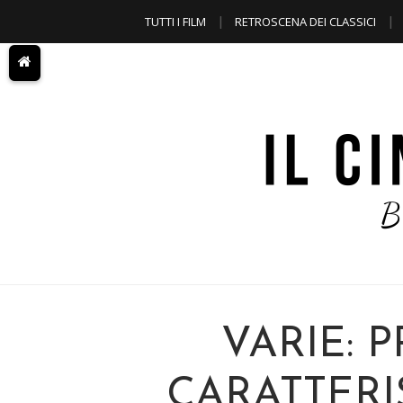
TUTTI I FILM
RETROSCENA DEI CLASSICI
A TEMA
VARIE: 
CARATTERI