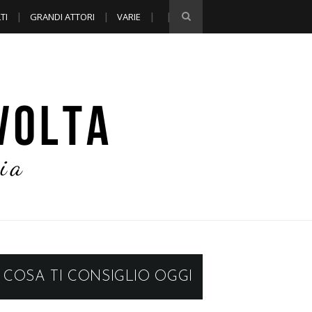
TI
GRANDI ATTORI
VARIE
COSA TI CONSIGLIO OGGI