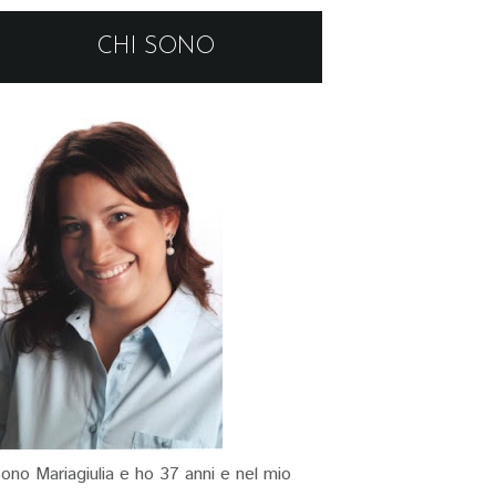
CHI SONO
ono Mariagiulia e ho 37 anni e nel mio