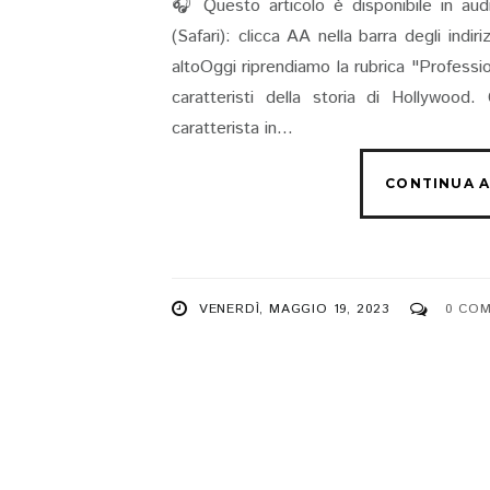
🎧 Questo articolo è disponibile in aud
(Safari): clicca AA nella barra degli indi
altoOggi riprendiamo la rubrica "Profession
caratteristi della storia di Hollywoo
caratterista in...
VENERDÌ, MAGGIO 19, 2023
0 CO