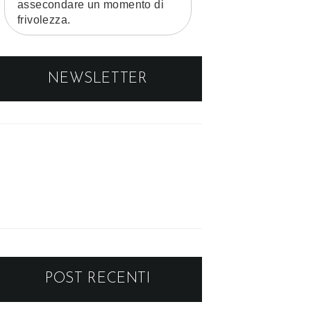
assecondare un momento di
frivolezza.
NEWSLETTER
POST RECENTI