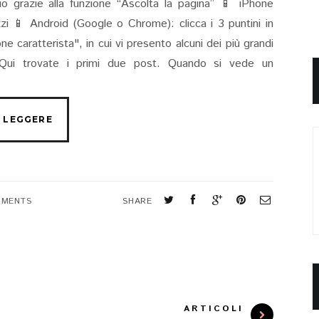
io grazie alla funzione “Ascolta la pagina” 📱 iPhone
rizzi 📱 Android (Google o Chrome): clicca i 3 puntini in
e caratterista", in cui vi presento alcuni dei più grandi
d. Qui trovate i primi due post. Quando si vede un
MMENTS
SHARE
ARTICOLI