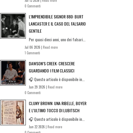
Jul 13 2026 |
Read more
0 Commenti
L’IMPRENDIBILE SIGNOR 880: BURT
LANCASTER E IL CASO DEL FALSARIO
GENTILE
Per quasi dieci anni, uno dei falsari...
Jul 06 2026 |
Read more
1 Commenti
DAWSON’S CREEK: CRESCERE
GUARDANDO I FILM CLASSICI
🎧 Questo articolo è disponibile in...
Jun 29 2026 |
Read more
0 Commenti
CLUNY BROWN: UNA RIBELLE, BOYER
E L’ULTIMO TOCCO DI LUBITSCH
🎧 Questo articolo è disponibile in...
Jun 22 2026 |
Read more
0 Commenti