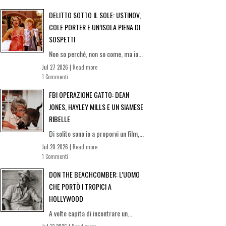
DELITTO SOTTO IL SOLE: USTINOV,
COLE PORTER E UN’ISOLA PIENA DI
SOSPETTI
Non so perché, non so come, ma io...
Jul 27 2026 |
Read more
1 Commenti
FBI OPERAZIONE GATTO: DEAN
JONES, HAYLEY MILLS E UN SIAMESE
RIBELLE
Di solito sono io a proporvi un film,...
Jul 20 2026 |
Read more
1 Commenti
DON THE BEACHCOMBER: L’UOMO
CHE PORTÒ I TROPICI A
HOLLYWOOD
A volte capita di incontrare un...