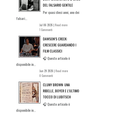
DEL FALSARIO GENTILE
Per quasi dieci anni, uno dei
falsari...
Jul 06 2026 |
Read more
1 Commenti
DAWSON’S CREEK:
CRESCERE GUARDANDO I
FILM CLASSICI
🎧 Questo articolo è
disponibile in...
Jun 29 2026 |
Read more
0 Commenti
CLUNY BROWN: UNA
RIBELLE, BOYER E L’ULTIMO
TOCCO DI LUBITSCH
🎧 Questo articolo è
disponibile in...