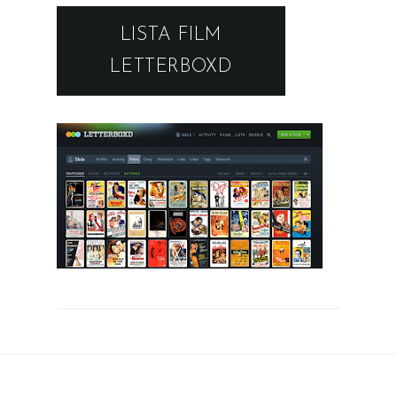
LISTA FILM
LETTERBOXD