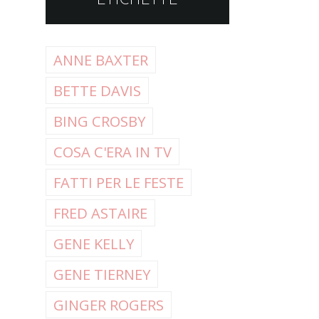
ETICHETTE
ANNE BAXTER
BETTE DAVIS
BING CROSBY
COSA C'ERA IN TV
FATTI PER LE FESTE
FRED ASTAIRE
GENE KELLY
GENE TIERNEY
GINGER ROGERS