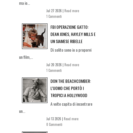
ma io...
Jul 27 2026 |
Read more
1 Commenti
FBI OPERAZIONE GATTO:
DEAN JONES, HAYLEY MILLS E
UN SIAMESE RIBELLE
Di solito sono io a proporvi
un film,...
Jul 20 2026 |
Read more
1 Commenti
DON THE BEACHCOMBER:
L’UOMO CHE PORTÒ I
TROPICI A HOLLYWOOD
A volte capita di incontrare
un...
Jul 13 2026 |
Read more
0 Commenti