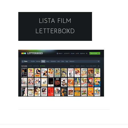
LISTA FILM
LETTERBOXD