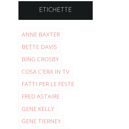
ETICHETTE
ANNE BAXTER
BETTE DAVIS
BING CROSBY
COSA C'ERA IN TV
FATTI PER LE FESTE
FRED ASTAIRE
GENE KELLY
GENE TIERNEY