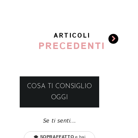
ARTICOLI
PRECEDENTI
COSA TI CONSIGLIO
OGGI
Se ti senti...
🌪️
SOPRAFFATTO
e hai