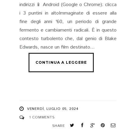
indirizzi 📱 Android (Google o Chrome): clicca
i 3 puntini in altoImmaginate di essere alla
fine degli anni '60, un periodo di grande
fermento e cambiamenti radicali. È in questo
contesto turbolento che, dal genio di Blake
Edwards, nasce un film destinato...
VENERDÌ, LUGLIO 05, 2024
1 COMMENTS
SHARE