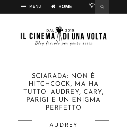
💡
HOME
SCIARADA: NON È
HITCHCOCK, MA HA
TUTTO: AUDREY, CARY,
PARIGI E UN ENIGMA
PERFETTO
AUDREY