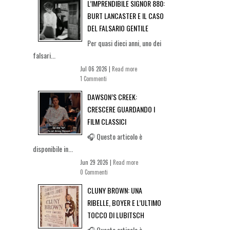
L’IMPRENDIBILE SIGNOR 880:
BURT LANCASTER E IL CASO
DEL FALSARIO GENTILE
Per quasi dieci anni, uno dei
falsari...
Jul 06 2026 |
Read more
1 Commenti
DAWSON’S CREEK:
CRESCERE GUARDANDO I
FILM CLASSICI
🎧 Questo articolo è
disponibile in...
Jun 29 2026 |
Read more
0 Commenti
CLUNY BROWN: UNA
RIBELLE, BOYER E L’ULTIMO
TOCCO DI LUBITSCH
🎧 Questo articolo è