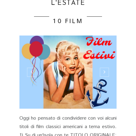
L'ESTATE
10 FILM
Oggi ho pensato di condividere con voi alcuni
titoli di film classici americani a tema estivo.
1) Su di un'isola con te TITOLO ORIGINALE: