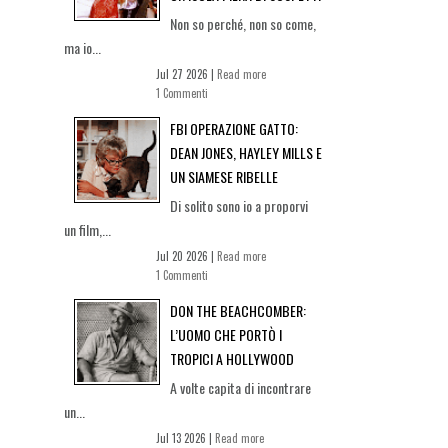
Non so perché, non so come,
ma io...
Jul 27 2026 |
Read more
1 Commenti
FBI OPERAZIONE GATTO:
DEAN JONES, HAYLEY MILLS E
UN SIAMESE RIBELLE
Di solito sono io a proporvi
un film,...
Jul 20 2026 |
Read more
1 Commenti
DON THE BEACHCOMBER:
L’UOMO CHE PORTÒ I
TROPICI A HOLLYWOOD
A volte capita di incontrare
un...
Jul 13 2026 |
Read more