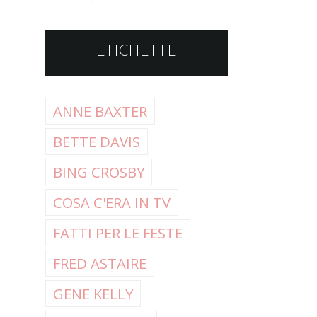
ETICHETTE
ANNE BAXTER
BETTE DAVIS
BING CROSBY
COSA C'ERA IN TV
FATTI PER LE FESTE
FRED ASTAIRE
GENE KELLY