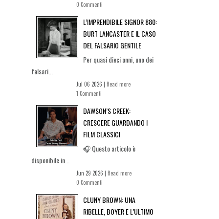
0 Commenti
L’IMPRENDIBILE SIGNOR 880:
BURT LANCASTER E IL CASO
DEL FALSARIO GENTILE
Per quasi dieci anni, uno dei
falsari...
Jul 06 2026 |
Read more
1 Commenti
DAWSON’S CREEK:
CRESCERE GUARDANDO I
FILM CLASSICI
🎧 Questo articolo è
disponibile in...
Jun 29 2026 |
Read more
0 Commenti
CLUNY BROWN: UNA
RIBELLE, BOYER E L’ULTIMO