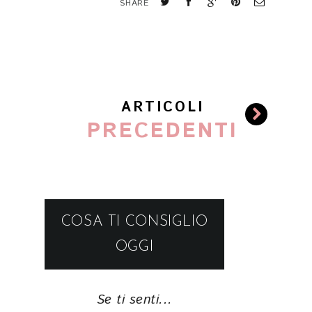
SHARE
ARTICOLI
PRECEDENTI
COSA TI CONSIGLIO
OGGI
Se ti senti...