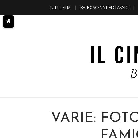
TUTTI I FILM
RETROSCENA DEI CLASSICI
A TEMA
VARIE: FOT
FAMIG