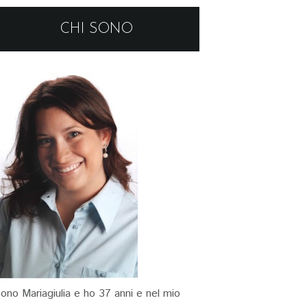
CHI SONO
ono Mariagiulia e ho 37 anni e nel mio