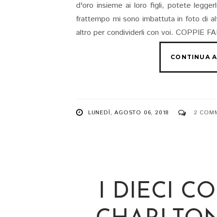
d'oro insieme ai loro figli, potete legge
frattempo mi sono imbattuta in foto di alt
altro per condividerli con voi. COPPIE 
LUNEDÌ, AGOSTO 06, 2018
2 COM
I DIECI 