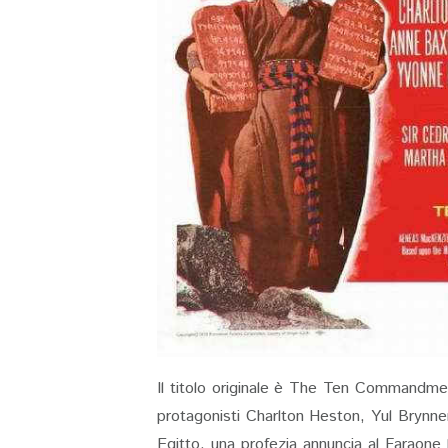
Il titolo originale è The Ten Commandmen
protagonisti Charlton Heston, Yul Brynner
Egitto, una profezia annuncia al Faraone l