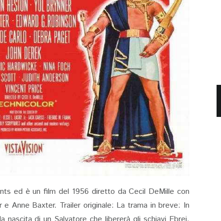
ts ed è un film del 1956 diretto da Cecil DeMille con
 e Anne Baxter. Trailer originale: La trama in breve: In
a nascita di un Salvatore che libererà gli schiavi Ebrei,