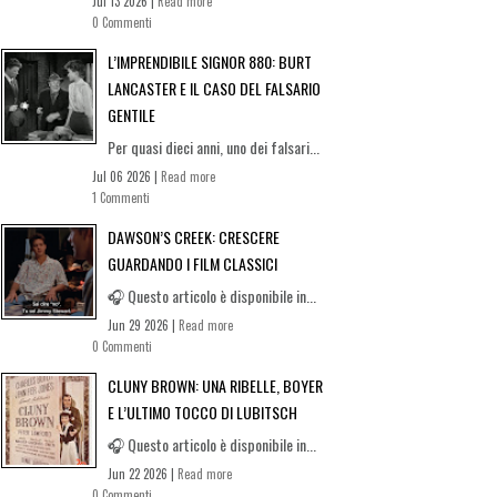
Jul 13 2026 |
Read more
0 Commenti
L’IMPRENDIBILE SIGNOR 880: BURT
LANCASTER E IL CASO DEL FALSARIO
GENTILE
Per quasi dieci anni, uno dei falsari...
Jul 06 2026 |
Read more
1 Commenti
DAWSON’S CREEK: CRESCERE
GUARDANDO I FILM CLASSICI
🎧 Questo articolo è disponibile in...
Jun 29 2026 |
Read more
0 Commenti
CLUNY BROWN: UNA RIBELLE, BOYER
E L’ULTIMO TOCCO DI LUBITSCH
🎧 Questo articolo è disponibile in...
Jun 22 2026 |
Read more
0 Commenti