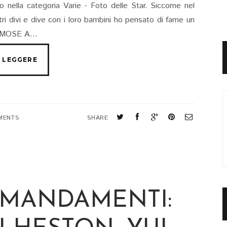
rlo nella categoria Varie - Foto delle Star. Siccome nel
ri divi e dive con i loro bambini ho pensato di farne un
FAMOSE A...
MENTS
SHARE
COMANDAMENTI: