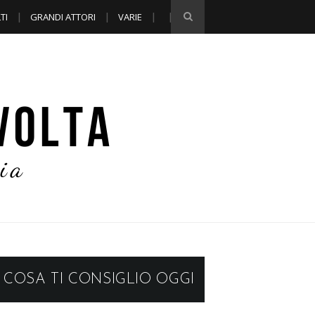
TI
GRANDI ATTORI
VARIE
COSA TI CONSIGLIO OGGI