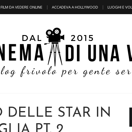
FILM DA VEDERE ONLINE
ACCADEVA A HOLLYWOOD
LUOGHI E VOL
O DELLE STAR IN
LIA PT. 2