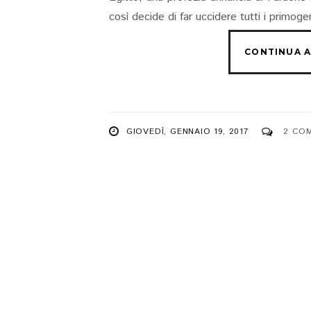
così decide di far uccidere tutti i primoge
GIOVEDÌ, GENNAIO 19, 2017
2 CO