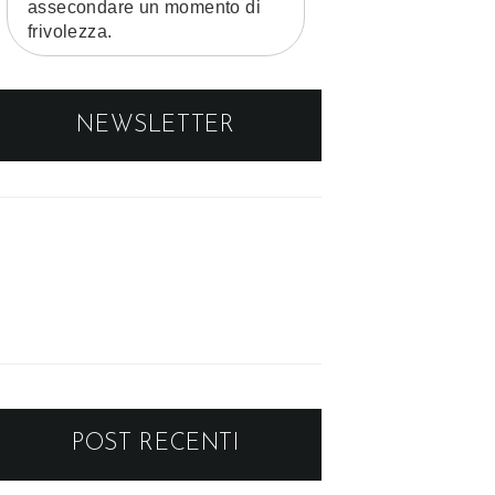
assecondare un momento di
frivolezza.
NEWSLETTER
POST RECENTI