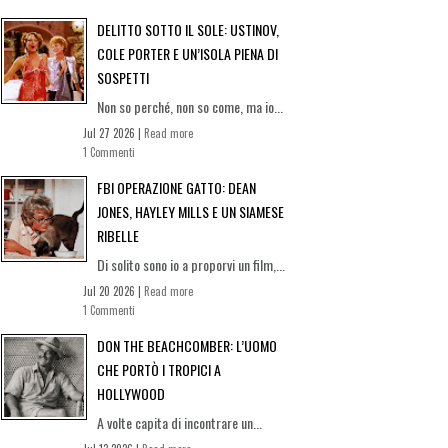
DELITTO SOTTO IL SOLE: USTINOV,
COLE PORTER E UN’ISOLA PIENA DI
SOSPETTI
Non so perché, non so come, ma io...
Jul 27 2026 |
Read more
1 Commenti
FBI OPERAZIONE GATTO: DEAN
JONES, HAYLEY MILLS E UN SIAMESE
RIBELLE
Di solito sono io a proporvi un film,...
Jul 20 2026 |
Read more
1 Commenti
DON THE BEACHCOMBER: L’UOMO
CHE PORTÒ I TROPICI A
HOLLYWOOD
A volte capita di incontrare un...