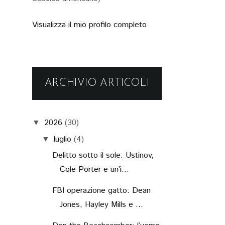
Visualizza il mio profilo completo
ARCHIVIO ARTICOLI
2026
(30)
▼
luglio
(4)
▼
Delitto sotto il sole: Ustinov,
Cole Porter e un’i...
FBI operazione gatto: Dean
Jones, Hayley Mills e ...