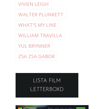
VIVIEN LEIGH
WALTER PLUNKETT
WHAT'S MY LINE
WILLIAM TRAVILLA
YUL BRYNNER
ZSA ZSA GABOR
LISTA FILM
LETTERBOXD