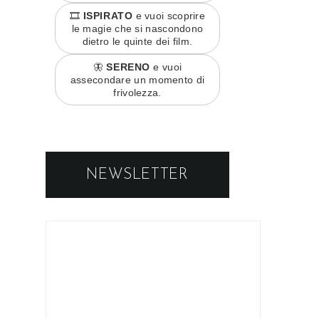
🎞️
ISPIRATO
e vuoi scoprire
le magie che si nascondono
dietro le quinte dei film.
🦋
SERENO
e vuoi
assecondare un momento di
frivolezza.
NEWSLETTER