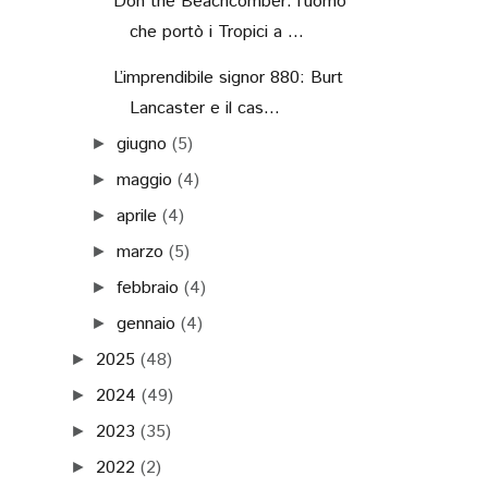
Don the Beachcomber: l’uomo
che portò i Tropici a ...
L’imprendibile signor 880: Burt
Lancaster e il cas...
giugno
(5)
►
maggio
(4)
►
aprile
(4)
►
marzo
(5)
►
febbraio
(4)
►
gennaio
(4)
►
2025
(48)
►
2024
(49)
►
2023
(35)
►
2022
(2)
►