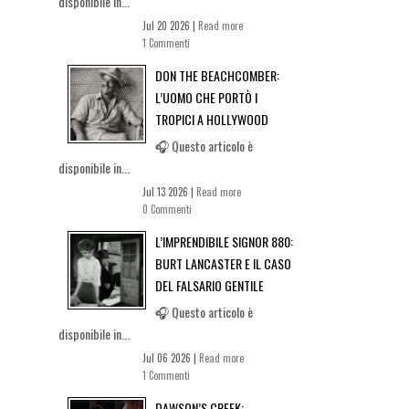
disponibile in...
Jul 20 2026 |
Read more
1 Commenti
DON THE BEACHCOMBER:
L’UOMO CHE PORTÒ I
TROPICI A HOLLYWOOD
🎧 Questo articolo è
disponibile in...
Jul 13 2026 |
Read more
0 Commenti
L’IMPRENDIBILE SIGNOR 880:
BURT LANCASTER E IL CASO
DEL FALSARIO GENTILE
🎧 Questo articolo è
disponibile in...
Jul 06 2026 |
Read more
1 Commenti
DAWSON’S CREEK: