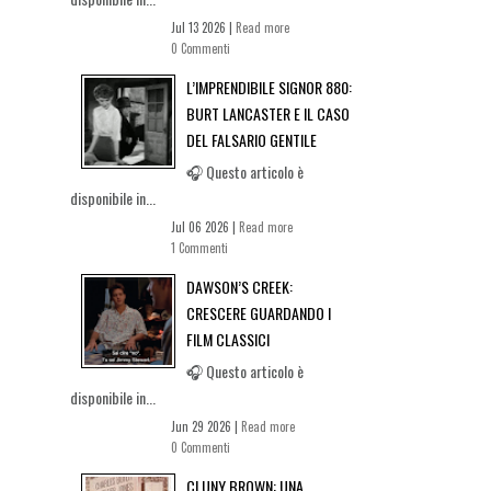
Jul 13 2026 |
Read more
0 Commenti
L’IMPRENDIBILE SIGNOR 880:
BURT LANCASTER E IL CASO
DEL FALSARIO GENTILE
🎧 Questo articolo è
disponibile in...
Jul 06 2026 |
Read more
1 Commenti
DAWSON’S CREEK:
CRESCERE GUARDANDO I
FILM CLASSICI
🎧 Questo articolo è
disponibile in...
Jun 29 2026 |
Read more
0 Commenti
CLUNY BROWN: UNA