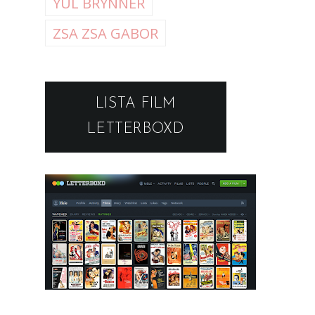
YUL BRYNNER
ZSA ZSA GABOR
LISTA FILM
LETTERBOXD