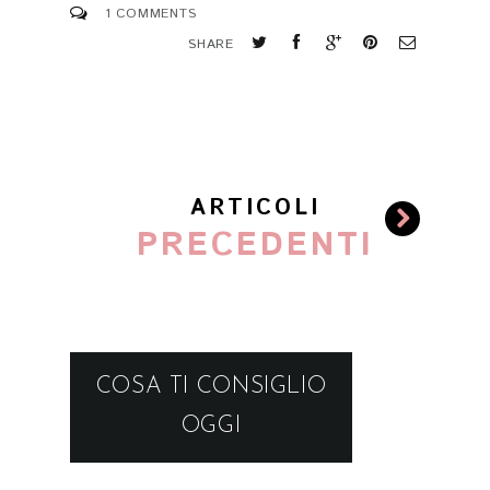
1 COMMENTS
SHARE
ARTICOLI
PRECEDENTI
COSA TI CONSIGLIO
OGGI