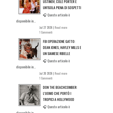
USTINOV, COLE PORTER E
UN’ISOLA PIENA DI SOSPETTI
🎧 Questo articolo è
disponibile in...
Jul 27 2026 |
Read more
1 Commenti
FBI OPERAZIONE GATTO:
DEAN JONES, HAYLEY MILLS E
UN SIAMESE RIBELLE
🎧 Questo articolo è
disponibile in...
Jul 20 2026 |
Read more
1 Commenti
DON THE BEACHCOMBER:
L’UOMO CHE PORTÒ I
TROPICI A HOLLYWOOD
🎧 Questo articolo è
disponibile in...