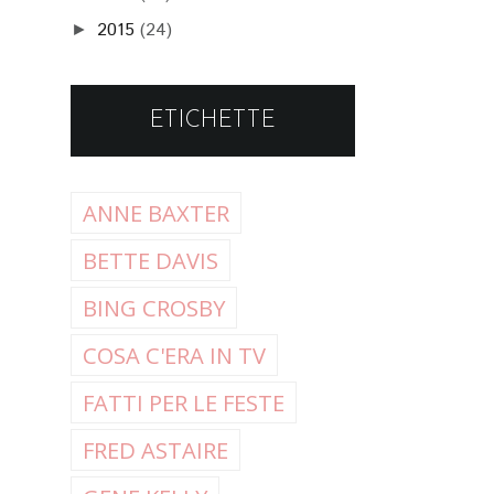
2015
(24)
►
ETICHETTE
ANNE BAXTER
BETTE DAVIS
BING CROSBY
COSA C'ERA IN TV
FATTI PER LE FESTE
FRED ASTAIRE