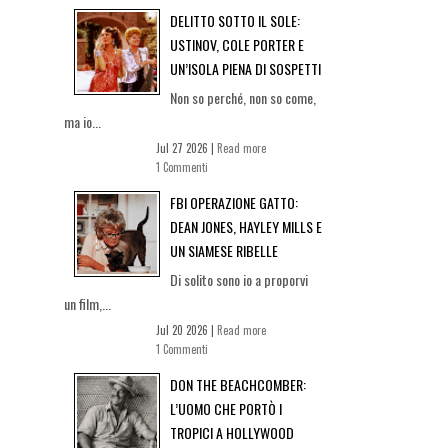
DELITTO SOTTO IL SOLE:
USTINOV, COLE PORTER E
UN’ISOLA PIENA DI SOSPETTI
Non so perché, non so come,
ma io...
Jul 27 2026 |
Read more
1 Commenti
FBI OPERAZIONE GATTO:
DEAN JONES, HAYLEY MILLS E
UN SIAMESE RIBELLE
Di solito sono io a proporvi
un film,...
Jul 20 2026 |
Read more
1 Commenti
DON THE BEACHCOMBER:
L’UOMO CHE PORTÒ I
TROPICI A HOLLYWOOD