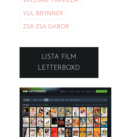
YUL BRYNNER
ZSA ZSA GABOR
LISTA FILM
LETTERBOXD