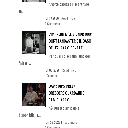
A volte capita di incontrare
un...
Jul 13 2026 |
Read more
0 Commenti
L’IMPRENDIBILE SIGNOR 880:
BURT LANCASTER E IL CASO
DEL FALSARIO GENTILE
Per quasi dieci anni, uno dei
falsari...
Jul 06 2026 |
Read more
1 Commenti
DAWSON’S CREEK:
CRESCERE GUARDANDO I
FILM CLASSICI
🎧 Questo articolo è
disponibile in...
Jun 29 2026 |
Read more
0 Commenti