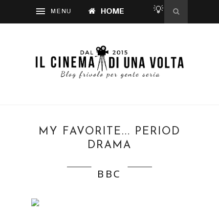
💡
HOME
MY FAVORITE... PERIOD
DRAMA
BBC