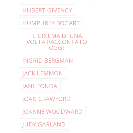
HUBERT GIVENCY
HUMPHREY BOGART
IL CINEMA DI UNA
VOLTA RACCONTATO
OGGI
INGRID BERGMAN
JACK LEMMON
JANE FONDA
JOAN CRAWFORD
JOANNE WOODWARD
JUDY GARLAND