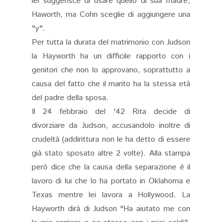
lei suggerisce di usare quello di sua madre,
Haworth, ma Cohn sceglie di aggiungere una
"y".
Per tutta la durata del matrimonio con Judson
la Hayworth ha un difficile rapporto con i
genitori che non lo approvano, soprattutto a
causa del fatto che il marito ha la stessa età
del padre della sposa.
Il 24 febbraio del '42 Rita decide di
divorziare da Judson, accusandolo inoltre di
crudeltà (addirittura non le ha detto di essere
già stato sposato altre 2 volte). Alla stampa
però dice che la causa della separazione è il
lavoro di lui che lo ha portato in Oklahoma e
Texas mentre lei lavora a Hollywood. La
Hayworth dirà di Judson "Ha aiutato me con