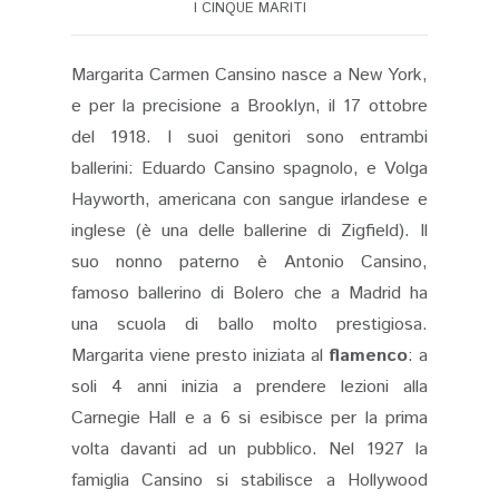
I CINQUE MARITI
Margarita Carmen Cansino nasce a New York,
e per la precisione a Brooklyn, il 17 ottobre
del 1918. I suoi genitori sono entrambi
ballerini: Eduardo Cansino spagnolo, e Volga
Hayworth, americana con sangue irlandese e
inglese (è una delle ballerine di Zigfield). Il
suo nonno paterno è Antonio Cansino,
famoso ballerino di Bolero che a Madrid ha
una scuola di ballo molto prestigiosa.
Margarita viene presto iniziata al
flamenco
: a
soli 4 anni inizia a prendere lezioni alla
Carnegie Hall e a 6 si esibisce per la prima
volta davanti ad un pubblico. Nel 1927 la
famiglia Cansino si stabilisce a Hollywood