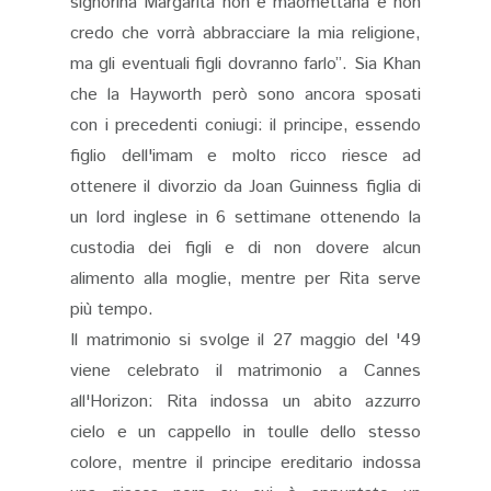
signorina Margarita non è maomettana e non
credo che vorrà abbracciare la mia religione,
ma gli eventuali figli dovranno farlo”. Sia Khan
che la Hayworth però sono ancora sposati
con i precedenti coniugi: il principe, essendo
figlio dell'imam e molto ricco riesce ad
ottenere il divorzio da Joan Guinness figlia di
un lord inglese in 6 settimane ottenendo la
custodia dei figli e di non dovere alcun
alimento alla moglie, mentre per Rita serve
più tempo.
Il matrimonio si svolge il 27 maggio del '49
viene celebrato il matrimonio a Cannes
all'Horizon: Rita indossa un abito azzurro
cielo e un cappello in toulle dello stesso
colore, mentre il principe ereditario indossa