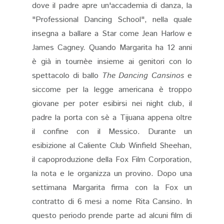
dove il padre apre un'accademia di danza, la
"Professional Dancing School", nella quale
insegna a ballare a Star come Jean Harlow e
James Cagney. Quando Margarita ha 12 anni
è già in tournèe insieme ai genitori con lo
spettacolo di ballo
The Dancing Cansinos
e
siccome per la legge americana è troppo
giovane per poter esibirsi nei night club, il
padre la porta con sè a Tijuana appena oltre
il confine con il Messico. Durante un
esibizione al Caliente Club Winfield Sheehan,
il capoproduzione della Fox Film Corporation,
la nota e le organizza un provino. Dopo una
settimana Margarita firma con la Fox un
contratto di 6 mesi a nome Rita Cansino. In
questo periodo prende parte ad alcuni film di