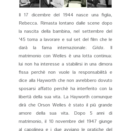
Il 17 dicembre del 1944 nasce una figlia,
Rebecca. Rimasta lontano dalle scene dopo
la nascita della bambina, nel settembre del
'45 torna a lavorare e sul set del film che le
darà la fama internazionale:
Gilda
. Il
matrimonio con Welles è una lotta continua:
lui non ha interesse a stabilirsi in una dimora
fissa perchè non vuole la responsabilità e
dice alla Hayworth che non avrebbero dovuto
sposarsi affatto perchè ha interferito con la
libertà della sua vita. La Hayworth comunque
dirà che Orson Welles è stato il più grande
amore della sua vita. Dopo 5 anni di
matrimonio, il 10 novembre del 1947 giunge
al capolinea e i due avviano le pratiche del