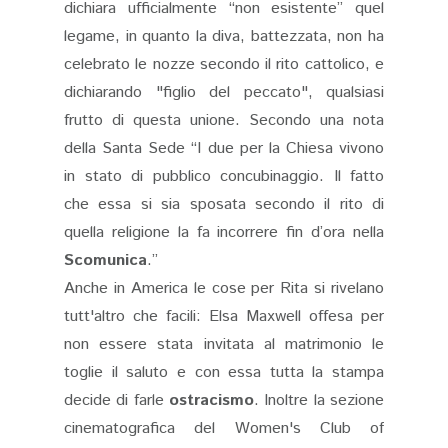
dichiara ufficialmente “non esistente” quel
legame, in quanto la diva, battezzata, non ha
celebrato le nozze secondo il rito cattolico, e
dichiarando "figlio del peccato", qualsiasi
frutto di questa unione. Secondo una nota
della Santa Sede “I due per la Chiesa vivono
in stato di pubblico concubinaggio. Il fatto
che essa si sia sposata secondo il rito di
quella religione la fa incorrere fin d’ora nella
Scomunica
.”
Anche in America le cose per Rita si rivelano
tutt'altro che facili: Elsa Maxwell offesa per
non essere stata invitata al matrimonio le
toglie il saluto e con essa tutta la stampa
decide di farle
ostracismo
. Inoltre la sezione
cinematografica del Women's Club of