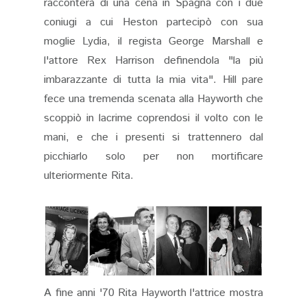
racconterà di una cena in Spagna con i due
coniugi a cui Heston partecipò con sua
moglie Lydia, il regista George Marshall e
l'attore Rex Harrison definendola "la più
imbarazzante di tutta la mia vita". Hill pare
fece una tremenda scenata alla Hayworth che
scoppiò in lacrime coprendosi il volto con le
mani, e che i presenti si trattennero dal
picchiarlo solo per non mortificare
ulteriormente Rita.
A fine anni '70 Rita Hayworth l'attrice mostra