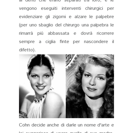
ai denti che erano separati tra loro, e le
vengono eseguiti interventi chirurgici per
evidenziare gli zigomi e alzare le palpebre
(per uno sbaglio del chirurgo una palpebra le
rimarrà più abbassata e dovrà ricorrere
sempre a ciglia finte per nascondere il
difetto).
Cohn decide anche di darle un nome d'arte e