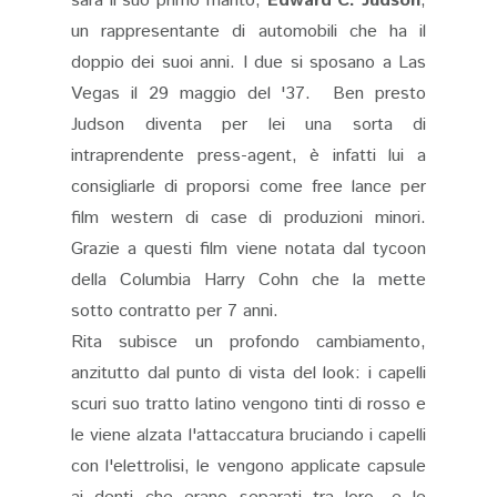
sarà il suo primo marito,
Edward C. Judson
,
un rappresentante di automobili che ha il
doppio dei suoi anni. I due si sposano a Las
Vegas il 29 maggio del '37. Ben presto
Judson diventa per lei una sorta di
intraprendente press-agent, è infatti lui a
consigliarle di proporsi come free lance per
film western di case di produzioni minori.
Grazie a questi film viene notata dal tycoon
della Columbia Harry Cohn che la mette
sotto contratto per 7 anni.
Rita subisce un profondo cambiamento,
anzitutto dal punto di vista del look: i capelli
scuri suo tratto latino vengono tinti di rosso e
le viene alzata l'attaccatura bruciando i capelli
con l'elettrolisi, le vengono applicate capsule