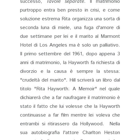
successo,
Tavole separate
. Il matrimonio
purtroppo entra ben presto in crisi, e come
soluzione estrema Rita organizza una sorta di
seconda luna di miele, una fuga d'amore di
due settimane per lei e il marito al Marmont
Hotel di Los Angeles ma è solo un palliativo.
Il primo settembre del 1961, dopo appena 3
anni di matrimonio, la Hayworth fa richiesta di
divorzio e la causa è sempre la stessa:
"crudeltà del marito". Hill scriverà un libro dal
titolo "Rita Hayworth: A Memoir" nel quale
dichiarerà che a far naufragare il matrimonio è
stato il fatto che lui volesse che la Hayworth
continuasse a far film mentre lei voleva che
entrambi si ritirassero da Hollywood. Nella
sua autobiografia l'attore Charlton Heston