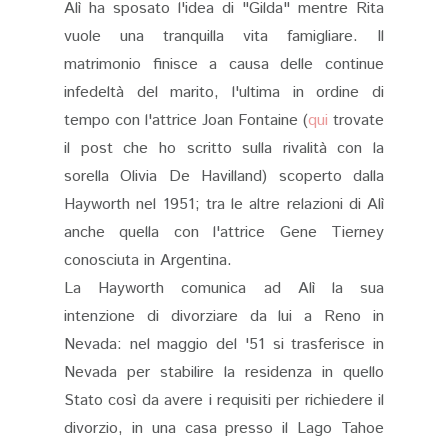
Alì ha sposato l'idea di "Gilda" mentre Rita
vuole una tranquilla vita famigliare. Il
matrimonio finisce a causa delle continue
infedeltà del marito, l'ultima in ordine di
tempo con l'attrice Joan Fontaine (
qui
trovate
il post che ho scritto sulla rivalità con la
sorella Olivia De Havilland) scoperto dalla
Hayworth nel 1951; tra le altre relazioni di Alì
anche quella con l'attrice Gene Tierney
conosciuta in Argentina.
La Hayworth comunica ad Alì la sua
intenzione di divorziare da lui a Reno in
Nevada: nel maggio del '51 si trasferisce in
Nevada per stabilire la residenza in quello
Stato così da avere i requisiti per richiedere il
divorzio, in una casa presso il Lago Tahoe