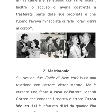
la mia carriera e se stesso con i miei soldi".
Inoltre lo accusò di averla costretta a
trasferirgli parte delle sue proprietà e che
l'uomo l'aveva minacciata di farle "gravi danni
al corpo".
2° Matrimonio
Sul set del film
Follie di New York
inizia una
relazione con l'attore Victor Mature. Ma è
durante una festa a casa dell'attore Joseph
Cotten che conosce il regista e attore
Orson
Welles
. Lui è infatuato di lei da quando l'ha