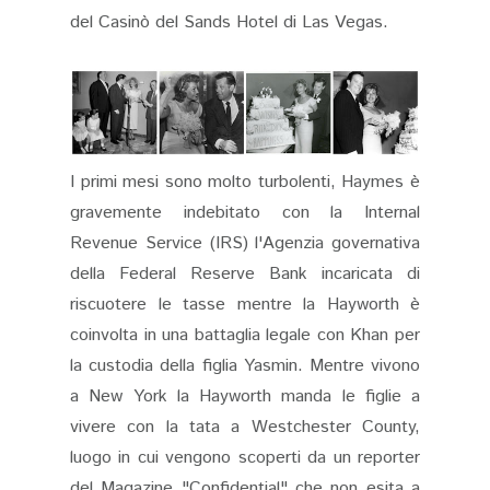
del Casinò del Sands Hotel di Las Vegas.
I primi mesi sono molto turbolenti, Haymes è
gravemente indebitato con la Internal
Revenue Service (IRS) l'Agenzia governativa
della Federal Reserve Bank incaricata di
riscuotere le tasse mentre la Hayworth è
coinvolta in una battaglia legale con Khan per
la custodia della figlia Yasmin. Mentre vivono
a New York la Hayworth manda le figlie a
vivere con la tata a Westchester County,
luogo in cui vengono scoperti da un reporter
del Magazine "Confidential" che non esita a