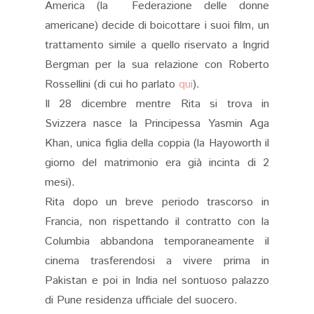
America (la Federazione delle donne
americane) decide di boicottare i suoi film, un
trattamento simile a quello riservato a Ingrid
Bergman per la sua relazione con Roberto
Rossellini (di cui ho parlato
qui
).
Il 28 dicembre mentre Rita si trova in
Svizzera nasce la Principessa Yasmin Aga
Khan, unica figlia della coppia (la Hayoworth il
giorno del matrimonio era già incinta di 2
mesi).
Rita dopo un breve periodo trascorso in
Francia, non rispettando il contratto con la
Columbia abbandona temporaneamente il
cinema trasferendosi a vivere prima in
Pakistan e poi in India nel sontuoso palazzo
di Pune residenza ufficiale del suocero.