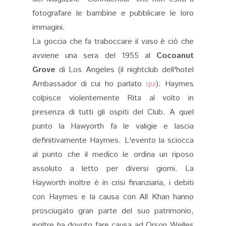
fotografare le bambine e pubblicare le loro
immagini.
La goccia che fa traboccare il vaso è ciò che
avviene una sera del 1955 al
Cocoanut
Grove
di Los Angeles (il nightclub dell'hotel
Ambassador di cui ho parlato
qui
): Haymes
colpisce violentemente Rita al volto in
presenza di tutti gli ospiti del Club. A quel
punto la Hawyorth fa le valigie e lascia
definitivamente Haymes. L'evento la sciocca
al punto che il medico le ordina un riposo
assoluto a letto per diversi giorni. La
Hayworth inoltre è in crisi finanziaria, i debiti
con Haymes e la causa con Alì Khan hanno
prosciugato gran parte del suo patrimonio,
inoltre ha dovuto fare causa ad Orson Welles