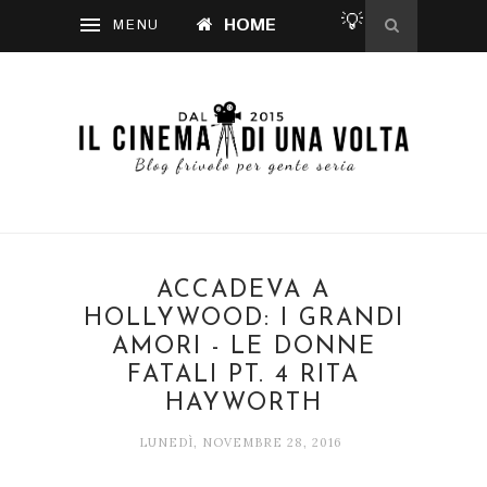
💡
HOME
ACCADEVA A
HOLLYWOOD: I GRANDI
AMORI - LE DONNE
FATALI PT. 4 RITA
HAYWORTH
LUNEDÌ, NOVEMBRE 28, 2016