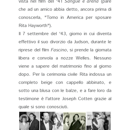
vista nel film del '41
Sangue e arena
(pare
che ad un amico abbia detto, ancora prima di
conoscerla, "Torno in America per sposare
Rita Hayworth").
Il 7 settembre del '43, giorno in cui diventa
effettivo il suo divorzio da Judson, durante le
riprese del film
Fascino
, si prende la giornata
libera e convola a nozze Welles. Nessuno
viene a sapere del matrimonio fino al giorno
dopo. Per la cerimonia civile Rita indossa un
completo beige con cappello abbinato, e
sotto una blusa con le balze, e a fare loro da
testimone è l'attore Joseph Cotten grazie al
quale si sono conosciuti.