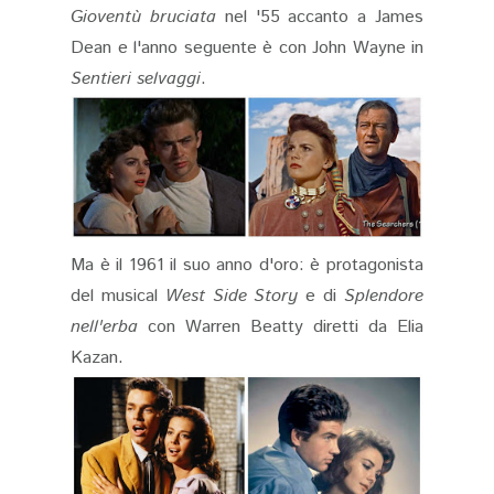
Gioventù bruciata
nel '55 accanto a James
Dean e l'anno seguente è con John Wayne in
Sentieri selvaggi
.
Ma è il 1961 il suo anno d'oro: è protagonista
del musical
West Side Story
e di
Splendore
nell'erba
con Warren Beatty diretti da Elia
Kazan.