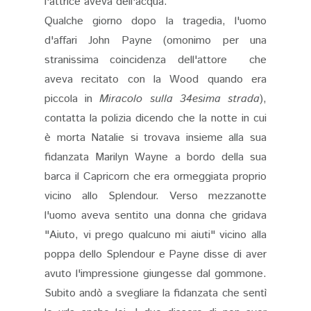
l'attrice aveva dell'acqua.
Qualche giorno dopo la tragedia, l'uomo
d'affari John Payne (omonimo per una
stranissima coincidenza dell'attore che
aveva recitato con la Wood quando era
piccola in
Miracolo sulla 34esima strada
),
contatta la polizia dicendo che la notte in cui
è morta Natalie si trovava insieme alla sua
fidanzata Marilyn Wayne a bordo della sua
barca il Capricorn che era ormeggiata proprio
vicino allo Splendour. Verso mezzanotte
l'uomo aveva sentito una donna che gridava
"Aiuto, vi prego qualcuno mi aiuti" vicino alla
poppa dello Splendour e Payne disse di aver
avuto l'impressione giungesse dal gommone.
Subito andò a svegliare la fidanzata che sentì