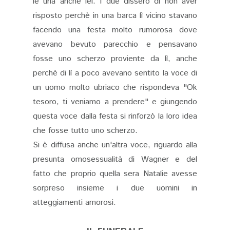
le urla anche lei. I due dissero di non aver
risposto perchè in una barca lì vicino stavano
facendo una festa molto rumorosa dove
avevano bevuto parecchio e pensavano
fosse uno scherzo proviente da lì, anche
perchè di lì a poco avevano sentito la voce di
un uomo molto ubriaco che rispondeva "Ok
tesoro, ti veniamo a prendere" e giungendo
questa voce dalla festa si rinforzò la loro idea
che fosse tutto uno scherzo.
Si è diffusa anche un'altra voce, riguardo alla
presunta omosessualità di Wagner e del
fatto che proprio quella sera Natalie avesse
sorpreso insieme i due uomini in
atteggiamenti amorosi.