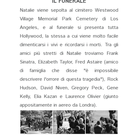
IL FUNERALE
Natalie viene sepolta al cimitero Westwood
Village Memorial Park Cemetery di Los
Angeles, e al funerale si presenta tutta
Hollywood, la stessa a cui viene molto facile
dimenticarsi i vivi e ricordarsi i morti. Tra gli
amici più stretti di Natalie troviamo Frank
Sinatra, Elizabeth Taylor, Fred Astaire (amico
di famiglia che disse "è impossibile
descrivere l'orrore di questa tragedia"), Rock
Hudson, David Niven, Gregory Peck, Gene
Kelly, Elia Kazan e Laurence Olivier (giunto
appositamente in aereo da Londra).