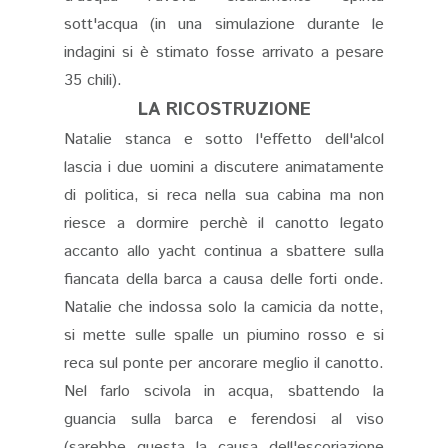
sott'acqua (in una simulazione durante le
indagini si è stimato fosse arrivato a pesare
35 chili).
LA RICOSTRUZIONE
Natalie stanca e sotto l'effetto dell'alcol
lascia i due uomini a discutere animatamente
di politica, si reca nella sua cabina ma non
riesce a dormire perchè il
canotto legato
accanto allo yacht continua a sbattere sulla
fiancata della barca a causa delle forti onde.
Natalie che indossa solo la camicia da notte,
si mette sulle spalle un piumino rosso e si
reca sul ponte per ancorare meglio il canotto.
Nel farlo scivola in acqua, sbattendo la
guancia sulla barca e ferendosi al viso
(sarebbe questa la causa dell'escoriazione