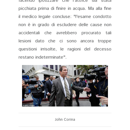
facendo ipotizzare che l'attrice sia stata
picchiata prima di finire in acqua. Ma alla fine
il medico legale concluse: "l'esame condotto
non è in grado di escludere delle cause non
accidentali che avrebbero procurato tali
lesioni dato che ci sono ancora troppe
questioni irrisolte, le ragioni del decesso
restano indeterminate".
John Corina