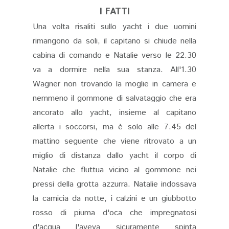
I FATTI
Una volta risaliti sullo yacht i due uomini
rimangono da soli, il capitano si chiude nella
cabina di comando e Natalie verso le 22.30
va a dormire nella sua stanza. All'1.30
Wagner non trovando la moglie in camera e
nemmeno il gommone di salvataggio che era
ancorato allo yacht, insieme al capitano
allerta i soccorsi, ma è solo alle 7.45 del
mattino seguente che viene ritrovato a un
miglio di distanza dallo yacht il corpo di
Natalie che fluttua vicino al gommone nei
pressi della grotta azzurra. Natalie indossava
la camicia da notte, i calzini e un giubbotto
rosso di piuma d'oca che impregnatosi
d'acqua l'aveva sicuramente spinta