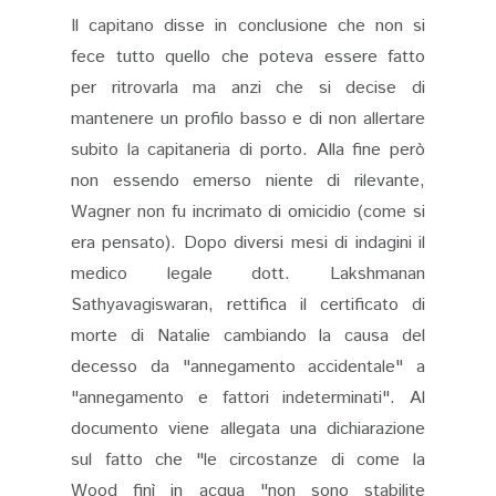
Il capitano disse in conclusione che non si
fece tutto quello che poteva essere fatto
per ritrovarla ma anzi che si decise di
mantenere un profilo basso e di non allertare
subito la capitaneria di porto.
Alla fine però
non essendo emerso niente di rilevante,
Wagner non fu incrimato di omicidio (come si
era pensato). Dopo diversi mesi di indagini il
medico legale dott. Lakshmanan
Sathyavagiswaran, rettifica il certificato di
morte di Natalie cambiando la causa del
decesso da "annegamento accidentale" a
"annegamento e fattori indeterminati". Al
documento viene allegata una dichiarazione
sul fatto che "le circostanze di come la
Wood finì in acqua "non sono stabilite