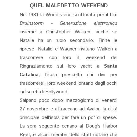
QUEL MALEDETTO WEEKEND
Nel 1981 la Wood viene scritturata per il film
Brainstorm - Generazione elettronica
insieme a Christopher Walken, anche se
Natalie ha un ruolo secondario. Finite le
riprese, Natalie e Wagner invitano Walken a
trascorrere con loro il weekend del
Ringraziamento sul loro yacht a
Santa
Catalina
, l'isola prescelta dai divi per
trascorrere i loro weekend lontano dagli occhi
indiscreti di Hollywood.
Salpano poco dopo mezzogiorno di venerdì
27 novembre e attraccano ad Avalon la città
principale dell'isola per fare un po' di spese.
La sera seguente cenano al
Doug’s Harbor
Reef, e alcuni membri dello staff notano che