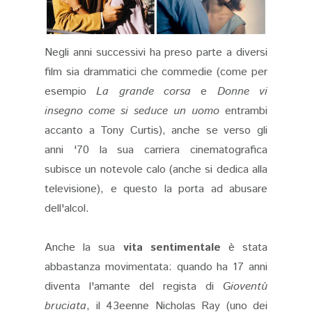
Negli anni successivi ha preso parte a diversi
film sia drammatici che commedie (come per
esempio
La grande corsa
e
Donne vi
insegno come si seduce un uomo
entrambi
accanto a Tony Curtis), anche se verso gli
anni '70 la sua carriera cinematografica
subisce un notevole calo (anche si dedica alla
televisione), e questo la porta ad abusare
dell'alcol.
Anche la sua
vita sentimentale
è stata
abbastanza movimentata: quando ha 17 anni
diventa l'amante del regista di
Gioventù
bruciata
, il 43eenne Nicholas Ray (uno dei