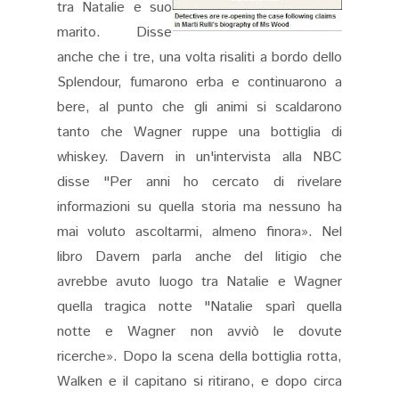
tra Natalie e suo
marito. Disse
anche che i tre, una volta risaliti a bordo dello
Splendour, fumarono erba e continuarono a
bere, al punto che gli animi si scaldarono
tanto che Wagner ruppe una bottiglia di
whiskey. Davern
in un'intervista alla NBC
disse "Per anni ho cercato di rivelare
informazioni su quella storia ma nessuno ha
mai voluto ascoltarmi, almeno finora». Nel
libro Davern parla anche del litigio che
avrebbe avuto luogo tra Natalie e Wagner
quella tragica notte "Natalie sparì quella
notte e Wagner non avviò le dovute
ricerche». Dopo la scena della bottiglia rotta,
Walken e il capitano si ritirano, e dopo circa