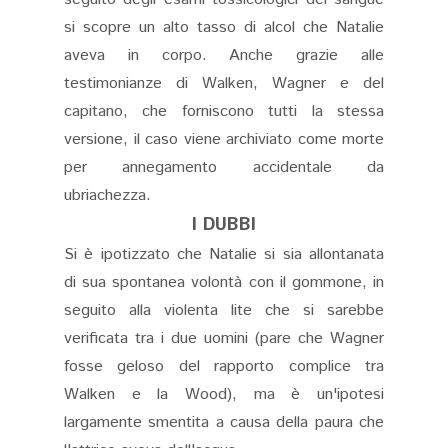
si scopre un alto tasso di alcol che Natalie
aveva in corpo. Anche grazie alle
testimonianze di Walken, Wagner e del
capitano, che forniscono tutti la stessa
versione, il caso viene archiviato come morte
per annegamento accidentale da
ubriachezza.
I DUBBI
Si è ipotizzato che Natalie si sia allontanata
di sua spontanea volontà con il gommone, in
seguito alla violenta lite che si sarebbe
verificata tra i due uomini (pare che Wagner
fosse geloso del rapporto complice tra
Walken e la Wood), ma è un'ipotesi
largamente smentita a causa della paura che