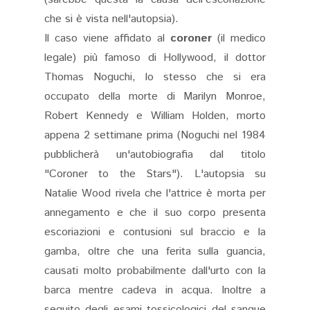
che si è vista nell'autopsia).
Il caso viene affidato al
coroner
(il medico
legale) più famoso di Hollywood, il dottor
Thomas Noguchi, lo stesso che si era
occupato della morte di Marilyn Monroe,
Robert Kennedy e William Holden, morto
appena 2 settimane prima (Noguchi nel 1984
pubblicherà un'autobiografia dal titolo
"Coroner to the Stars"). L'autopsia su
Natalie Wood rivela che l'attrice è morta per
annegamento e che il suo corpo presenta
escoriazioni e contusioni sul braccio e la
gamba, oltre che una ferita sulla guancia,
causati molto probabilmente dall'urto con la
barca mentre cadeva in acqua. Inoltre a
seguito degli esami tossicologici del sangue