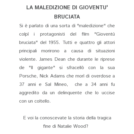
LA MALEDIZIONE DI GIOVENTU'
BRUCIATA
Si è parlato di una sorta di "maledizione" che
colpì i protagonisti del film "Gioventù
bruciata" del 1955. Tutti e quattro gli attori
principali morirono a causa di situazioni
violente. James Dean che durante le riprese
de "Il gigante" si sfracellò con la sua
Porsche, Nick Adams che morì di overdose a
37 anni e Sal Mineo, che a 34 anni fu
aggredito da un delinquente che lo uccise
con un coltello.
E voi la conoscevate la storia della tragica
fine di Natalie Wood?