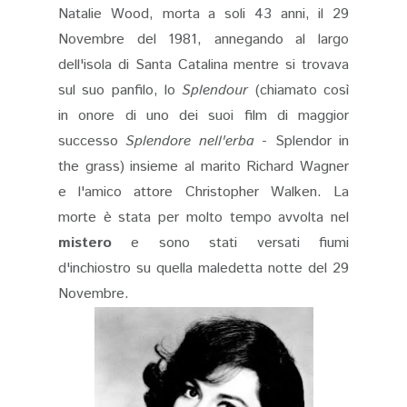
Natalie Wood, morta a soli 43 anni, il 29
Novembre del 1981, annegando al largo
dell'isola di Santa Catalina mentre si trovava
sul suo panfilo, lo
Splendour
(chiamato così
in onore di uno dei suoi film di maggior
successo
Splendore nell'erba
- Splendor in
the grass) insieme al marito Richard Wagner
e l'amico attore Christopher Walken. La
morte è stata per molto tempo avvolta nel
mistero
e sono stati versati fiumi
d'inchiostro su quella maledetta notte del 29
Novembre.