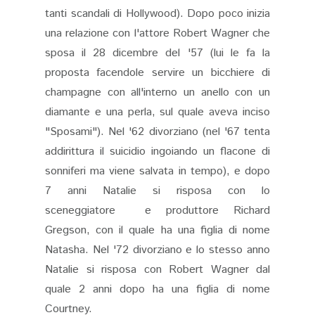
tanti scandali di Hollywood). Dopo poco inizia
una relazione con l'attore Robert Wagner che
sposa il 28 dicembre del '57 (lui le fa la
proposta facendole servire un bicchiere di
champagne con all'interno un anello con un
diamante e una perla, sul quale aveva inciso
"Sposami"). Nel '62 divorziano (nel '67 tenta
addirittura il suicidio ingoiando un flacone di
sonniferi ma viene salvata in tempo), e dopo
7 anni Natalie si risposa con lo
sceneggiatore e produttore Richard
Gregson, con il quale ha una figlia di nome
Natasha. Nel '72 divorziano e lo stesso anno
Natalie si risposa con Robert Wagner dal
quale 2 anni dopo ha una figlia di nome
Courtney.