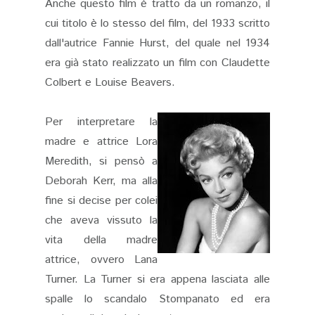
Anche questo film è tratto da un romanzo, il
cui titolo è lo stesso del film, del 1933 scritto
dall'autrice Fannie Hurst, del quale nel 1934
era già stato realizzato un film con Claudette
Colbert e Louise Beavers.
Per interpretare la
madre e attrice Lora
Meredith, si pensò a
Deborah Kerr, ma alla
fine si decise per colei
che aveva vissuto la
vita della madre
attrice, ovvero Lana
Turner. La Turner si era appena lasciata alle
spalle lo scandalo Stompanato ed era