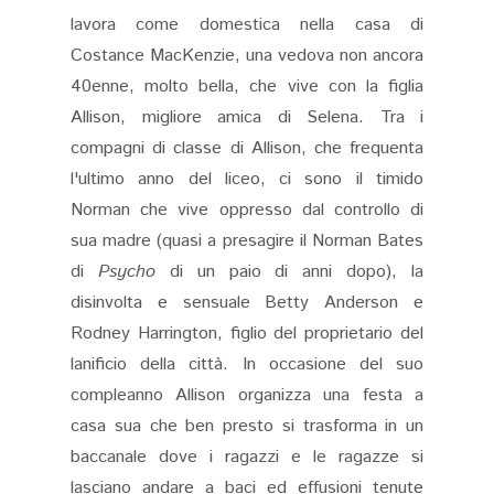
lavora come domestica nella casa di
Costance MacKenzie, una vedova non ancora
40enne, molto bella, che vive con la figlia
Allison, migliore amica di Selena. Tra i
compagni di classe di Allison, che frequenta
l'ultimo anno del liceo, ci sono il timido
Norman che vive oppresso dal controllo di
sua madre (quasi a presagire il Norman Bates
di
Psycho
di un paio di anni dopo), la
disinvolta e sensuale Betty Anderson e
Rodney Harrington, figlio del proprietario del
lanificio della città. In occasione del suo
compleanno Allison organizza una festa a
casa sua che ben presto si trasforma in un
baccanale dove i ragazzi e le ragazze si
lasciano andare a baci ed effusioni tenute