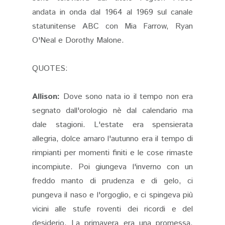
andata in onda dal 1964 al 1969 sul canale
statunitense ABC con Mia Farrow, Ryan
O'Neal e Dorothy Malone.
QUOTES:
Allison:
Dove sono nata io il tempo non era
segnato dall'orologio nè dal calendario ma
dale stagioni. L'estate era spensierata
allegria, dolce amaro l'autunno era il tempo di
rimpianti per momenti finiti e le cose rimaste
incompiute. Poi giungeva l'inverno con un
freddo manto di prudenza e di gelo, ci
pungeva il naso e l'orgoglio, e ci spingeva più
vicini alle stufe roventi dei ricordi e del
desiderio. La primavera era una promessa,