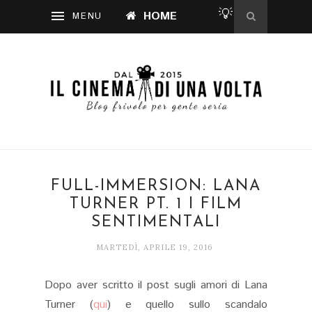
💡
HOME
FULL-IMMERSION: LANA
TURNER PT. 1 I FILM
SENTIMENTALI
MARTEDÌ, APRILE 19, 2016
Dopo aver scritto il post sugli amori di Lana
Turner (
qui
) e quello sullo scandalo