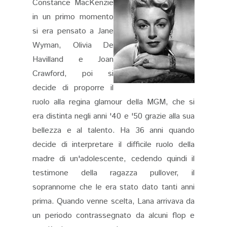
Constance MacKenzie
in un primo momento
si era pensato a Jane
Wyman, Olivia De
Havilland e Joan
Crawford, poi si
decide di proporre il
ruolo alla regina glamour della MGM, che si
era distinta negli anni '40 e '50 grazie alla sua
bellezza e al talento. Ha 36 anni quando
decide di interpretare il difficile ruolo della
madre di un'adolescente, cedendo quindi il
testimone della ragazza pullover, il
soprannome che le era stato dato tanti anni
prima. Quando venne scelta, Lana arrivava da
un periodo contrassegnato da alcuni flop e