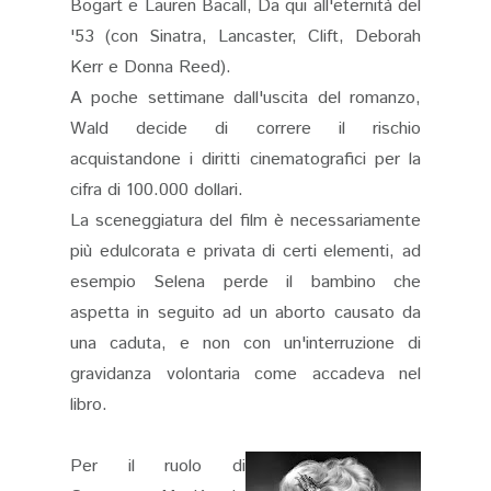
Bogart e Lauren Bacall, Da qui all'eternità del
'53 (con Sinatra, Lancaster, Clift, Deborah
Kerr e Donna Reed).
A poche settimane dall'uscita del romanzo,
Wald decide di correre il rischio
acquistandone i diritti cinematografici per la
cifra di 100.000 dollari.
La sceneggiatura del film è necessariamente
più edulcorata e privata di certi elementi, ad
esempio Selena perde il bambino che
aspetta in seguito ad un aborto causato da
una caduta, e non con un'interruzione di
gravidanza volontaria come accadeva nel
libro.
Per il ruolo di