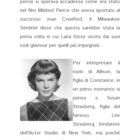
perciò si sperava accadesse come era stato
nel film Mildred Pierce che aveva riportato al
successo Joan Crawford. Il Milwaukee
Sentinel disse che questa sarebbe stata la
prima volta in cui Lana fosse uscita dai suoi
ruoli glamour per quelli più impegnati.
Per interpretare il
ruolo di Allison, la
figlia di Constance, in
un primo momento si
pensa a Susan
Strasberg, figlia del
famoso Lee
Strasberg fondatore
dell'Actor Studio di New York, ma poichè