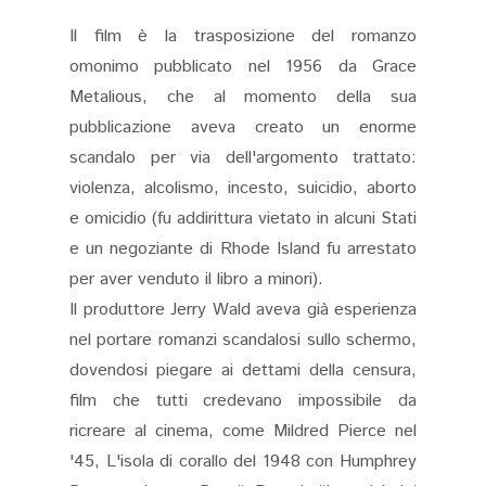
Il film è la trasposizione del romanzo
omonimo pubblicato nel 1956 da Grace
Metalious, che al momento della sua
pubblicazione aveva creato un enorme
scandalo per via dell'argomento trattato:
violenza, alcolismo, incesto, suicidio, aborto
e omicidio (fu addirittura vietato in alcuni Stati
e un negoziante di Rhode Island fu arrestato
per aver venduto il libro a minori).
Il produttore Jerry Wald aveva già esperienza
nel portare romanzi scandalosi sullo schermo,
dovendosi piegare ai dettami della censura,
film che tutti credevano impossibile da
ricreare al cinema, come Mildred Pierce nel
'45, L'isola di corallo del 1948 con Humphrey