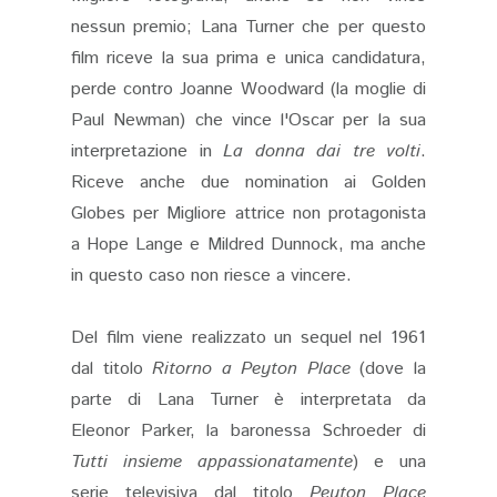
nessun premio; Lana Turner che per questo
film riceve la sua prima e unica candidatura,
perde contro Joanne Woodward (la moglie di
Paul Newman) che vince l'Oscar per la sua
interpretazione in
La donna dai tre volti
.
Riceve anche due nomination ai Golden
Globes per Migliore attrice non protagonista
a Hope Lange e Mildred Dunnock, ma anche
in questo caso non riesce a vincere.
Del film viene realizzato un sequel nel 1961
dal titolo
Ritorno a Peyton Place
(dove la
parte di Lana Turner è interpretata da
Eleonor Parker, la baronessa Schroeder di
Tutti insieme appassionatamente
) e una
serie televisiva dal titolo
Peyton Place