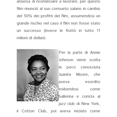
ansiosa di ricominciare a lavorare; per questo
film rinunciò al suo consueto salario in cambio
del 50% dei profitti del film, assumendosi un
grande rischio nel caso il film non fosse stato
un successo (invece le fruttò in tutto 11
milioni di dollari).
Per la parte di Annie
Johnson viene scelta
la poco conosciuta
Juanita Moore, che
aveva esordito
esibendosi come
ballerina e corista al
jazz club di New York,
il Cotton Club, poi aveva iniziato come