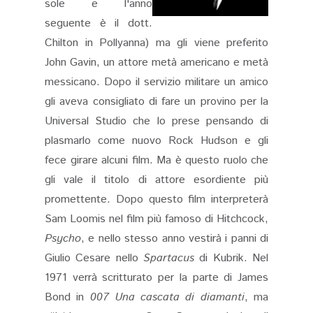
sole e l'anno
seguente è il dott.
Chilton in Pollyanna) ma gli viene preferito
John Gavin, un attore metà americano e metà
messicano. Dopo il servizio militare un amico
gli aveva consigliato di fare un provino per la
Universal Studio che lo prese pensando di
plasmarlo come nuovo Rock Hudson e gli
fece girare alcuni film. Ma è questo ruolo che
gli vale il titolo di attore esordiente più
promettente. Dopo questo film interpreterà
Sam Loomis nel film più famoso di Hitchcock,
Psycho
, e nello stesso anno vestirà i panni di
Giulio Cesare nello
Spartacus
di Kubrik. Nel
1971 verrà scritturato per la parte di James
Bond in
007 Una cascata di diamanti
, ma