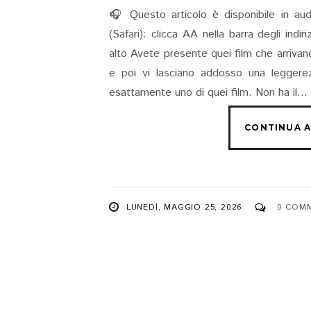
🎧 Questo articolo è disponibile in aud
(Safari): clicca AA nella barra degli indi
alto Avete presente quei film che arrivano 
e poi vi lasciano addosso una leggerez
esattamente uno di quei film. Non ha il...
LUNEDÌ, MAGGIO 25, 2026
0 COM