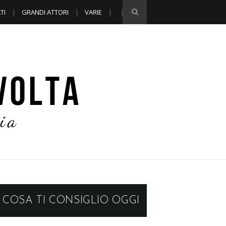
TI
GRANDI ATTORI
VARIE
COSA TI CONSIGLIO OGGI