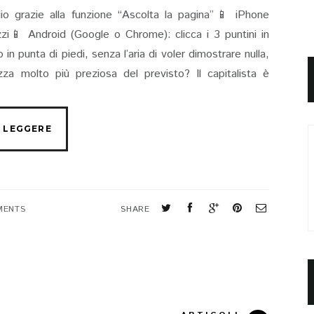
io grazie alla funzione “Ascolta la pagina”📱 iPhone
rizzi📱 Android (Google o Chrome): clicca i 3 puntini in
in punta di piedi, senza l’aria di voler dimostrare nulla,
za molto più preziosa del previsto? Il capitalista è
MENTS
SHARE