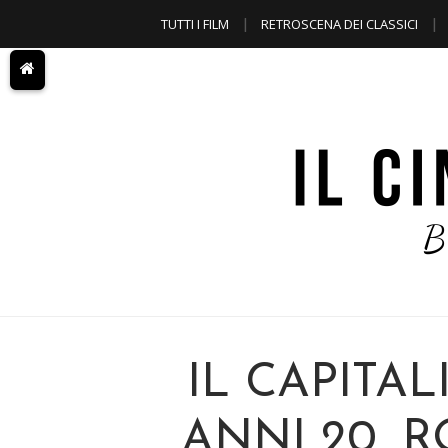
TUTTI I FILM
RETROSCENA DEI CLASSICI
A TEMA
IL CAPITAL
ANNI 20, 