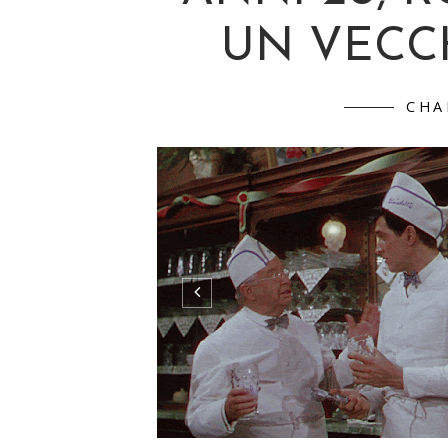
UN VECC
CHA