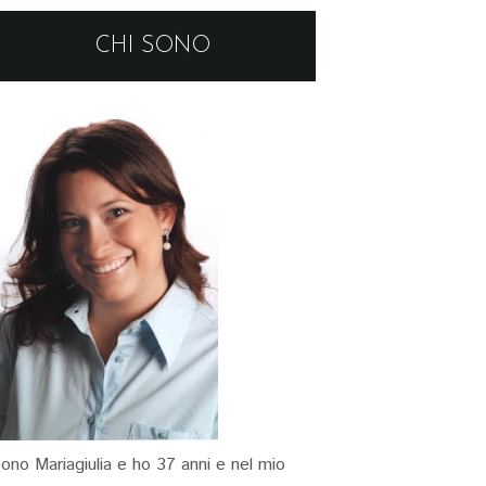
CHI SONO
ono Mariagiulia e ho 37 anni e nel mio