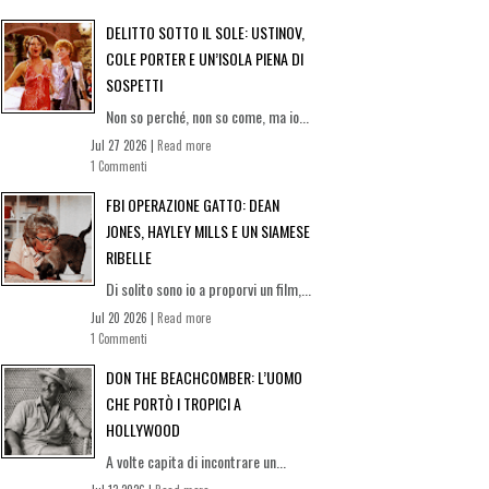
DELITTO SOTTO IL SOLE: USTINOV,
COLE PORTER E UN’ISOLA PIENA DI
SOSPETTI
Non so perché, non so come, ma io...
Jul 27 2026 |
Read more
1 Commenti
FBI OPERAZIONE GATTO: DEAN
JONES, HAYLEY MILLS E UN SIAMESE
RIBELLE
Di solito sono io a proporvi un film,...
Jul 20 2026 |
Read more
1 Commenti
DON THE BEACHCOMBER: L’UOMO
CHE PORTÒ I TROPICI A
HOLLYWOOD
A volte capita di incontrare un...