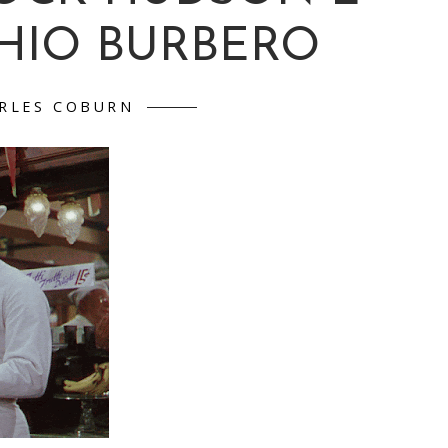
HIO BURBERO
RLES COBURN