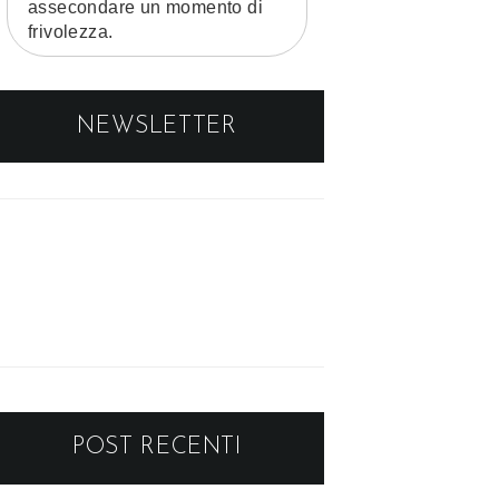
assecondare un momento di
frivolezza.
NEWSLETTER
POST RECENTI