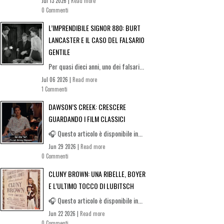
Jul 13 2026 |
Read more
0 Commenti
L’IMPRENDIBILE SIGNOR 880: BURT
LANCASTER E IL CASO DEL FALSARIO
GENTILE
Per quasi dieci anni, uno dei falsari...
Jul 06 2026 |
Read more
1 Commenti
DAWSON’S CREEK: CRESCERE
GUARDANDO I FILM CLASSICI
🎧 Questo articolo è disponibile in...
Jun 29 2026 |
Read more
0 Commenti
CLUNY BROWN: UNA RIBELLE, BOYER
E L’ULTIMO TOCCO DI LUBITSCH
🎧 Questo articolo è disponibile in...
Jun 22 2026 |
Read more
0 Commenti