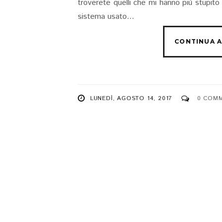
troverete quelli che mi hanno più stupito
sistema usato...
LUNEDÌ, AGOSTO 14, 2017
0 COM