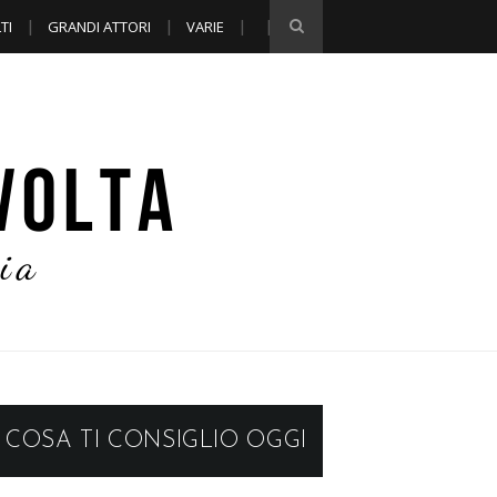
TI
GRANDI ATTORI
VARIE
COSA TI CONSIGLIO OGGI