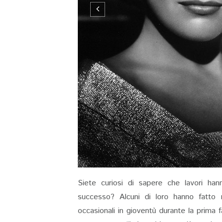
Siete curiosi di sapere che lavori han
successo? Alcuni di loro hanno fatto m
occasionali in gioventù durante la prima fa