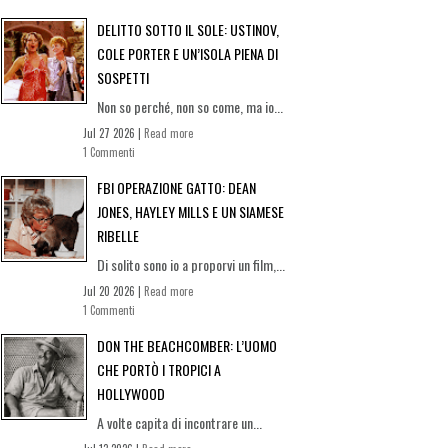
DELITTO SOTTO IL SOLE: USTINOV,
COLE PORTER E UN’ISOLA PIENA DI
SOSPETTI
Non so perché, non so come, ma io...
Jul 27 2026 |
Read more
1 Commenti
FBI OPERAZIONE GATTO: DEAN
JONES, HAYLEY MILLS E UN SIAMESE
RIBELLE
Di solito sono io a proporvi un film,...
Jul 20 2026 |
Read more
1 Commenti
DON THE BEACHCOMBER: L’UOMO
CHE PORTÒ I TROPICI A
HOLLYWOOD
A volte capita di incontrare un...