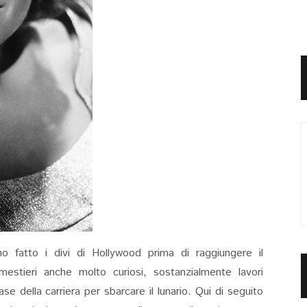
no fatto i divi di Hollywood prima di raggiungere il
estieri anche molto curiosi, sostanzialmente lavori
se della carriera per sbarcare il lunario. Qui di seguito