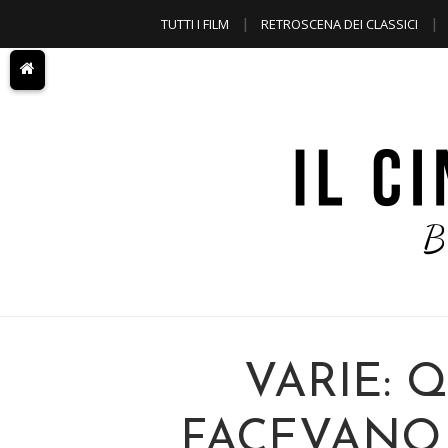
TUTTI I FILM
RETROSCENA DEI CLASSICI
A TEMA
VARIE: 
FACEVANO 