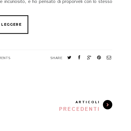
 e incuriosito, e ho pensato di proporveli con lo stesso
MENTS
SHARE
ARTICOLI
PRECEDENTI