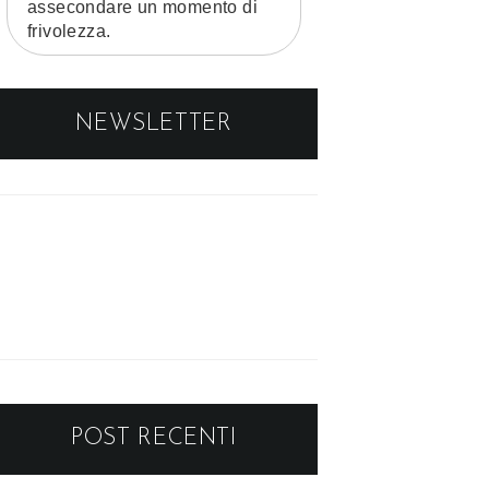
assecondare un momento di
frivolezza.
NEWSLETTER
POST RECENTI