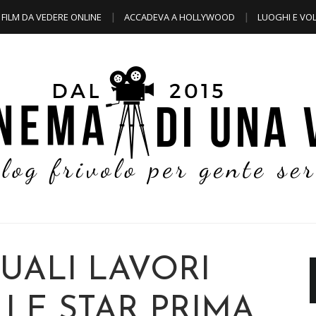
FILM DA VEDERE ONLINE
ACCADEVA A HOLLYWOOD
LUOGHI E VOL
QUALI LAVORI
LE STAR PRIMA