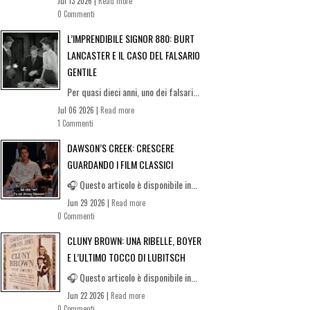
Jul 13 2026 |
Read more
0 Commenti
L’IMPRENDIBILE SIGNOR 880: BURT
LANCASTER E IL CASO DEL FALSARIO
GENTILE
Per quasi dieci anni, uno dei falsari...
Jul 06 2026 |
Read more
1 Commenti
DAWSON’S CREEK: CRESCERE
GUARDANDO I FILM CLASSICI
🎧 Questo articolo è disponibile in...
Jun 29 2026 |
Read more
0 Commenti
CLUNY BROWN: UNA RIBELLE, BOYER
E L’ULTIMO TOCCO DI LUBITSCH
🎧 Questo articolo è disponibile in...
Jun 22 2026 |
Read more
0 Commenti