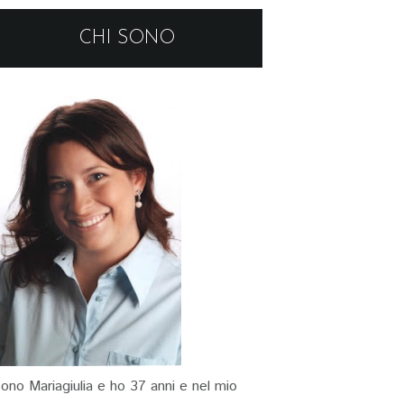
CHI SONO
ono Mariagiulia e ho 37 anni e nel mio