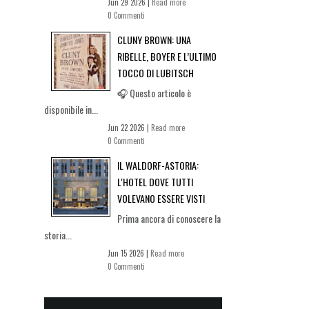
Jun 29 2026 |
Read more
0 Commenti
CLUNY BROWN: UNA
RIBELLE, BOYER E L’ULTIMO
TOCCO DI LUBITSCH
🎧 Questo articolo è
disponibile in...
Jun 22 2026 |
Read more
0 Commenti
IL WALDORF-ASTORIA:
L'HOTEL DOVE TUTTI
VOLEVANO ESSERE VISTI
Prima ancora di conoscere la
storia...
Jun 15 2026 |
Read more
0 Commenti