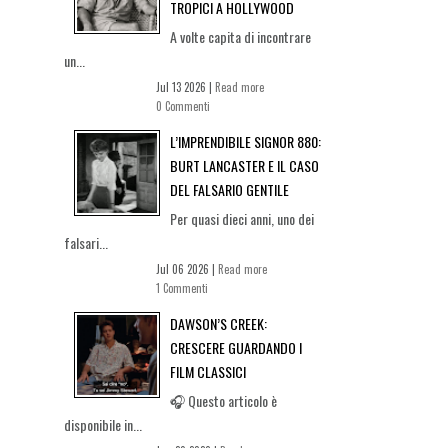
TROPICI A HOLLYWOOD
A volte capita di incontrare
un...
Jul 13 2026 |
Read more
0 Commenti
L’IMPRENDIBILE SIGNOR 880:
BURT LANCASTER E IL CASO
DEL FALSARIO GENTILE
Per quasi dieci anni, uno dei
falsari...
Jul 06 2026 |
Read more
1 Commenti
DAWSON’S CREEK:
CRESCERE GUARDANDO I
FILM CLASSICI
🎧 Questo articolo è
disponibile in...