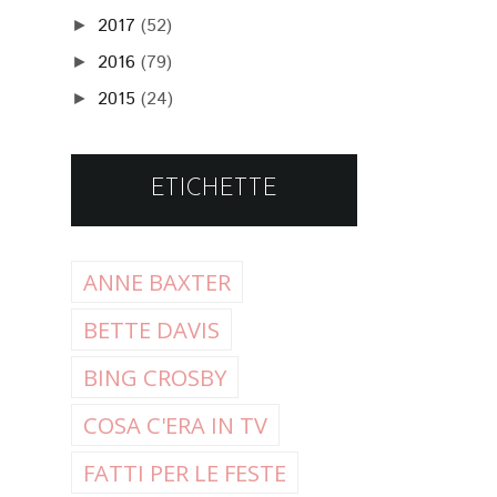
2017
(52)
►
2016
(79)
►
2015
(24)
►
ETICHETTE
ANNE BAXTER
BETTE DAVIS
BING CROSBY
COSA C'ERA IN TV
FATTI PER LE FESTE