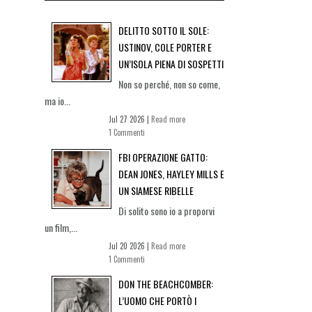
DELITTO SOTTO IL SOLE:
USTINOV, COLE PORTER E
UN’ISOLA PIENA DI SOSPETTI
Non so perché, non so come,
ma io...
Jul 27 2026 |
Read more
1 Commenti
FBI OPERAZIONE GATTO:
DEAN JONES, HAYLEY MILLS E
UN SIAMESE RIBELLE
Di solito sono io a proporvi
un film,...
Jul 20 2026 |
Read more
1 Commenti
DON THE BEACHCOMBER:
L’UOMO CHE PORTÒ I