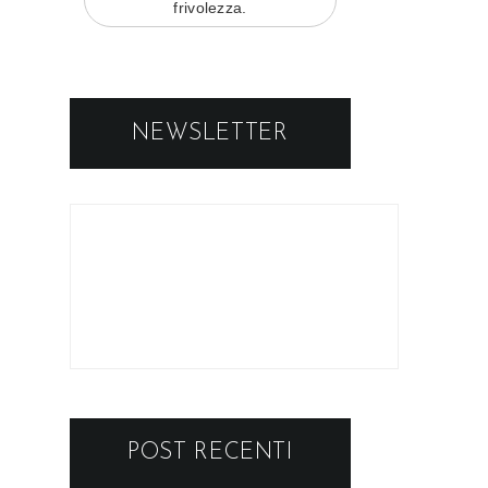
frivolezza.
NEWSLETTER
POST RECENTI