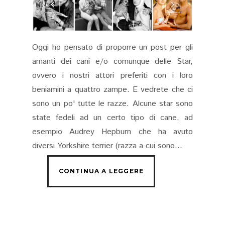
Oggi ho pensato di proporre un post per gli
amanti dei cani e/o comunque delle Star,
ovvero i nostri attori preferiti con i loro
beniamini a quattro zampe. E vedrete che ci
sono un po' tutte le razze. Alcune star sono
state fedeli ad un certo tipo di cane, ad
esempio Audrey Hepburn che ha avuto
diversi Yorkshire terrier (razza a cui sono...