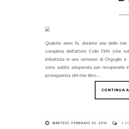
Qualche anno fa, durante una delle mie f
completa dell'attore Colin Firth (che 
imbattuta in una versione di Orgoglio e 
sono subito adoperata per recuperarla 
protagonista del mio libro...
MARTEDÌ, FEBBRAIO 02, 2016
3 C