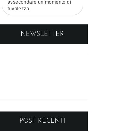
assecondare un momento di
frivolezza.
NEWSLETTER
POST RECENTI