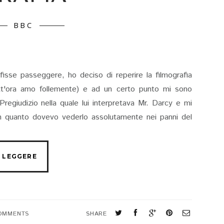
BBC
isse passeggere, ho deciso di reperire la filmografia
tutt'ora amo follemente) e ad un certo punto mi sono
Pregiudizio nella quale lui interpretava Mr. Darcy e mi
in quanto dovevo vederlo assolutamente nei panni del
OMMENTS
SHARE