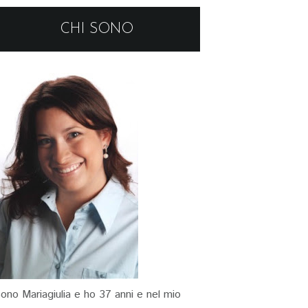
CHI SONO
ono Mariagiulia e ho 37 anni e nel mio