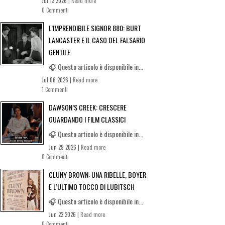
Jul 13 2026 |
Read more
0 Commenti
L’IMPRENDIBILE SIGNOR 880: BURT
LANCASTER E IL CASO DEL FALSARIO
GENTILE
🎧 Questo articolo è disponibile in...
Jul 06 2026 |
Read more
1 Commenti
DAWSON’S CREEK: CRESCERE
GUARDANDO I FILM CLASSICI
🎧 Questo articolo è disponibile in...
Jun 29 2026 |
Read more
0 Commenti
CLUNY BROWN: UNA RIBELLE, BOYER
E L’ULTIMO TOCCO DI LUBITSCH
🎧 Questo articolo è disponibile in...
Jun 22 2026 |
Read more
0 Commenti