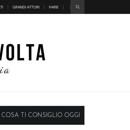
TI
GRANDI ATTORI
VARIE
COSA TI CONSIGLIO OGGI