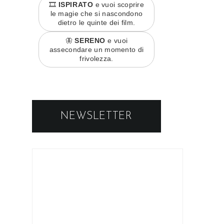
🎞️
ISPIRATO
e vuoi scoprire
le magie che si nascondono
dietro le quinte dei film.
🦋
SERENO
e vuoi
assecondare un momento di
frivolezza.
NEWSLETTER