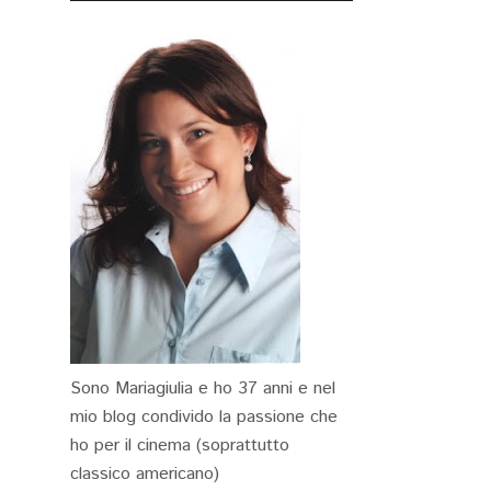
Sono Mariagiulia e ho 37 anni e nel
mio blog condivido la passione che
ho per il cinema (soprattutto
classico americano)