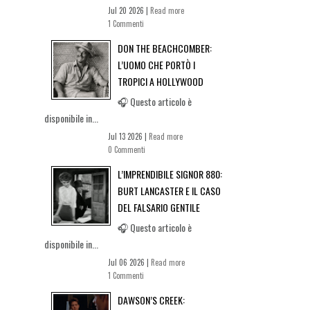
Jul 20 2026 |
Read more
1 Commenti
DON THE BEACHCOMBER:
L’UOMO CHE PORTÒ I
TROPICI A HOLLYWOOD
🎧 Questo articolo è
disponibile in...
Jul 13 2026 |
Read more
0 Commenti
L’IMPRENDIBILE SIGNOR 880:
BURT LANCASTER E IL CASO
DEL FALSARIO GENTILE
🎧 Questo articolo è
disponibile in...
Jul 06 2026 |
Read more
1 Commenti
DAWSON’S CREEK: