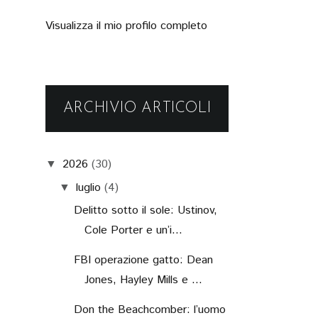
Visualizza il mio profilo completo
ARCHIVIO ARTICOLI
2026
(30)
▼
luglio
(4)
▼
Delitto sotto il sole: Ustinov,
Cole Porter e un’i...
FBI operazione gatto: Dean
Jones, Hayley Mills e ...
Don the Beachcomber: l’uomo