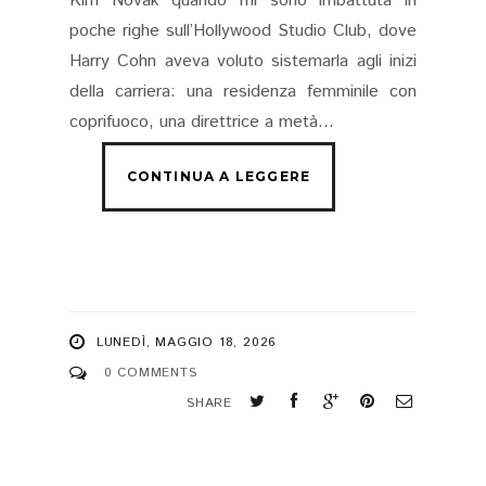
Kim Novak quando mi sono imbattuta in
poche righe sull’Hollywood Studio Club, dove
Harry Cohn aveva voluto sistemarla agli inizi
della carriera: una residenza femminile con
coprifuoco, una direttrice a metà...
LUNEDÌ, MAGGIO 18, 2026
0 COMMENTS
SHARE