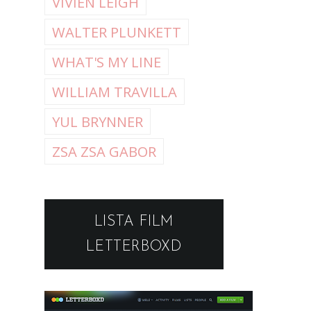
VIVIEN LEIGH
WALTER PLUNKETT
WHAT'S MY LINE
WILLIAM TRAVILLA
YUL BRYNNER
ZSA ZSA GABOR
LISTA FILM
LETTERBOXD