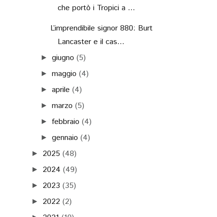
che portò i Tropici a ...
L’imprendibile signor 880: Burt
Lancaster e il cas...
giugno
(5)
►
maggio
(4)
►
aprile
(4)
►
marzo
(5)
►
febbraio
(4)
►
gennaio
(4)
►
2025
(48)
►
2024
(49)
►
2023
(35)
►
2022
(2)
►