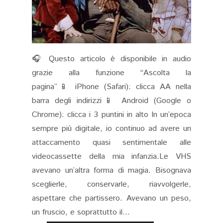
🎧 Questo articolo è disponibile in audio
grazie alla funzione “Ascolta la
pagina”📱 iPhone (Safari): clicca AA nella
barra degli indirizzi📱 Android (Google o
Chrome): clicca i 3 puntini in alto In un’epoca
sempre più digitale, io continuo ad avere un
attaccamento quasi sentimentale alle
videocassette della mia infanzia.Le VHS
avevano un’altra forma di magia. Bisognava
sceglierle, conservarle, riavvolgerle,
aspettare che partissero. Avevano un peso,
un fruscio, e soprattutto il...