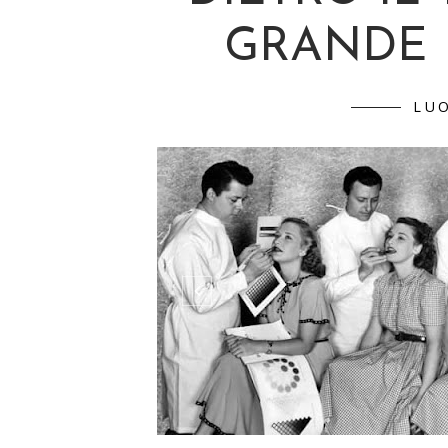
GRANDE
LU