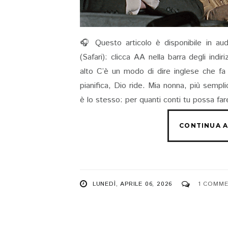
🎧 Questo articolo è disponibile in aud
(Safari): clicca AA nella barra degli indi
alto C’è un modo di dire inglese che f
pianifica, Dio ride. Mia nonna, più semp
è lo stesso: per quanti conti tu possa fare
LUNEDÌ, APRILE 06, 2026
1 COMME