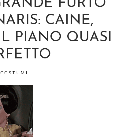
 GRANDE FURTO
ARIS: CAINE,
IL PIANO QUASI
RFETTO
COSTUMI