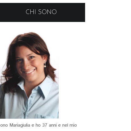
CHI SONO
ono Mariagiulia e ho 37 anni e nel mio