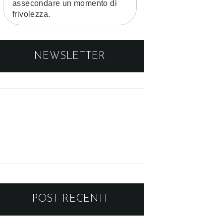
assecondare un momento di
frivolezza.
NEWSLETTER
POST RECENTI