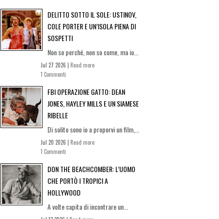
DELITTO SOTTO IL SOLE: USTINOV,
COLE PORTER E UN’ISOLA PIENA DI
SOSPETTI
Non so perché, non so come, ma io...
Jul 27 2026 |
Read more
1 Commenti
FBI OPERAZIONE GATTO: DEAN
JONES, HAYLEY MILLS E UN SIAMESE
RIBELLE
Di solito sono io a proporvi un film,...
Jul 20 2026 |
Read more
1 Commenti
DON THE BEACHCOMBER: L’UOMO
CHE PORTÒ I TROPICI A
HOLLYWOOD
A volte capita di incontrare un...