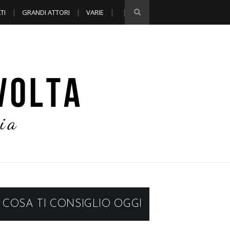
TI
GRANDI ATTORI
VARIE
COSA TI CONSIGLIO OGGI