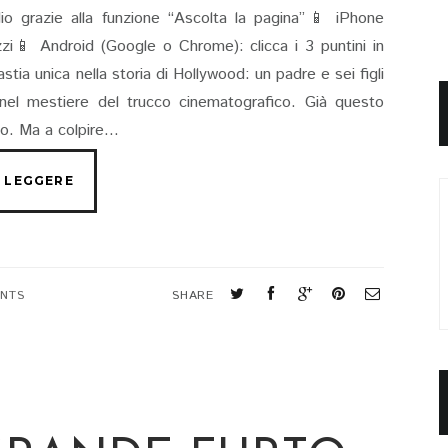
io grazie alla funzione “Ascolta la pagina”📱 iPhone
rizzi📱 Android (Google o Chrome): clicca i 3 puntini in
tia unica nella storia di Hollywood: un padre e sei figli
, nel mestiere del trucco cinematografico. Già questo
o. Ma a colpire...
NTS
SHARE