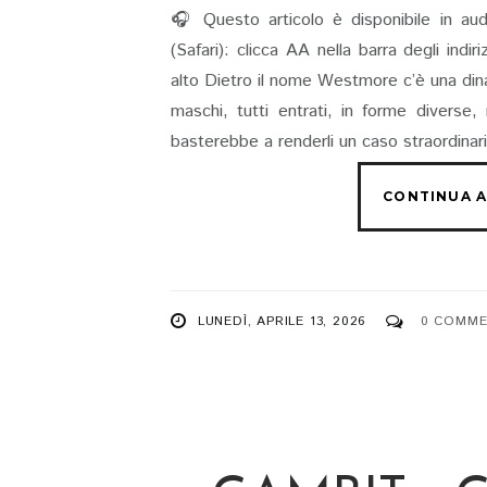
🎧 Questo articolo è disponibile in aud
(Safari): clicca AA nella barra degli indi
alto Dietro il nome Westmore c’è una dinas
maschi, tutti entrati, in forme diverse
basterebbe a renderli un caso straordinari
LUNEDÌ, APRILE 13, 2026
0 COMME