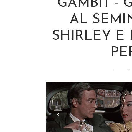
GAMBIT -
AL SEMIN
SHIRLEY E 
PE