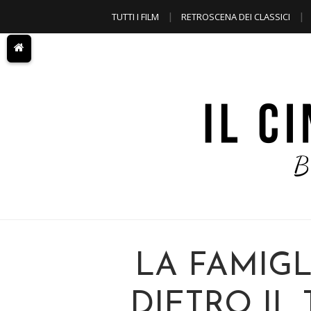
TUTTI I FILM
RETROSCENA DEI CLASSICI
A TEMA
LA FAMIG
DIETRO IL