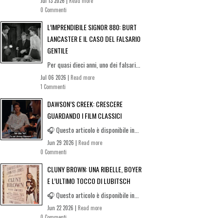
Jul 13 2026 |
Read more
0 Commenti
L’IMPRENDIBILE SIGNOR 880: BURT
LANCASTER E IL CASO DEL FALSARIO
GENTILE
Per quasi dieci anni, uno dei falsari...
Jul 06 2026 |
Read more
1 Commenti
DAWSON’S CREEK: CRESCERE
GUARDANDO I FILM CLASSICI
🎧 Questo articolo è disponibile in...
Jun 29 2026 |
Read more
0 Commenti
CLUNY BROWN: UNA RIBELLE, BOYER
E L’ULTIMO TOCCO DI LUBITSCH
🎧 Questo articolo è disponibile in...
Jun 22 2026 |
Read more
0 Commenti