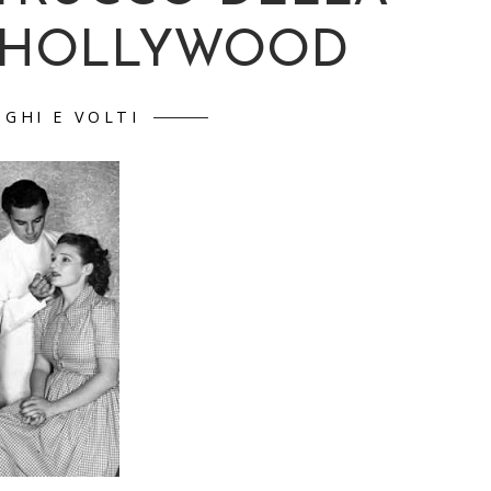
 HOLLYWOOD
OGHI E VOLTI