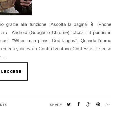
io grazie alla funzione “Ascolta la pagina”📱 iPhone
rizzi📱 Android (Google o Chrome): clicca i 3 puntini in
a così: "When man plans, God laughs", Quando l’uomo
licemente, diceva: i Conti diventano Contesse. Il senso
,...
NTS
SHARE