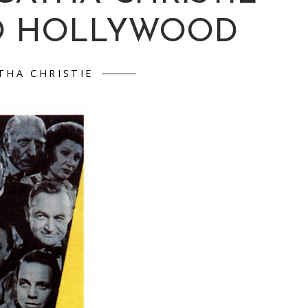
Ò HOLLYWOOD
THA CHRISTIE