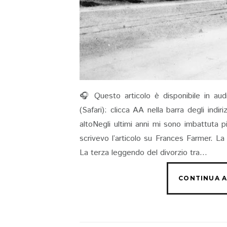
🎧 Questo articolo è disponibile in aud
(Safari): clicca AA nella barra degli indi
altoNegli ultimi anni mi sono imbattuta 
scrivevo l’articolo su Frances Farmer. L
La terza leggendo del divorzio tra...