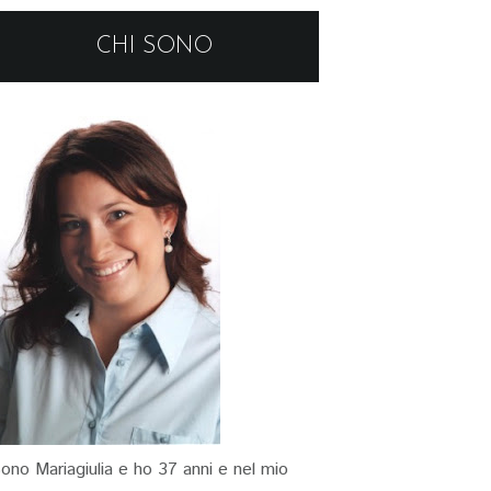
CHI SONO
ono Mariagiulia e ho 37 anni e nel mio