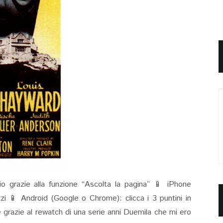
io grazie alla funzione “Ascolta la pagina” 📱 iPhone
rizzi 📱 Android (Google o Chrome): clicca i 3 puntini in
e grazie al rewatch di una serie anni Duemila che mi ero