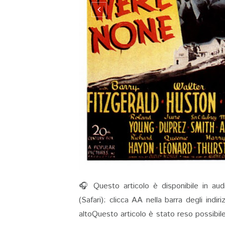
🎧 Questo articolo è disponibile in aud
(Safari): clicca AA nella barra degli indi
altoQuesto articolo è stato reso possibil