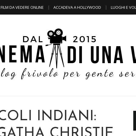
FILM DA VEDERE ONLINE
ACCADEVA A HOLLYWOOD
LUOGHI E VOL
COLI INDIANI:
ATHA CHRISTIE