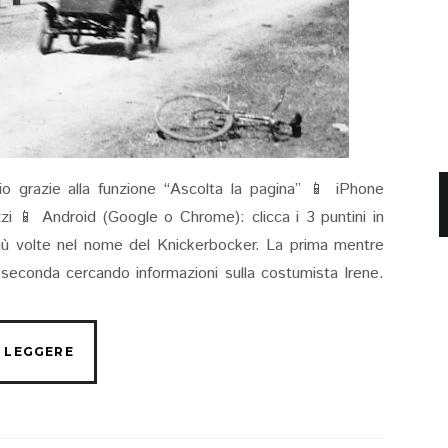
io grazie alla funzione “Ascolta la pagina” 📱 iPhone
rizzi 📱 Android (Google o Chrome): clicca i 3 puntini in
più volte nel nome del Knickerbocker. La prima mentre
a seconda cercando informazioni sulla costumista Irene.