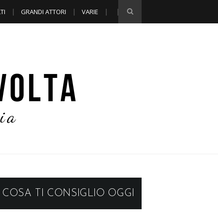
TI
GRANDI ATTORI
VARIE
COSA TI CONSIGLIO OGGI