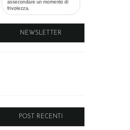
assecondare un momento di
frivolezza.
NEWSLETTER
POST RECENTI