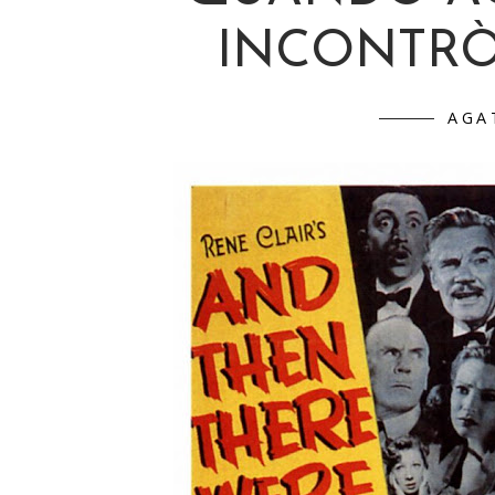
INCONTR
AGA