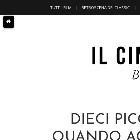
TUTTI I FILM
RETROSCENA DEI CLASSICI
A TEMA
DIECI PIC
QUANDO AG