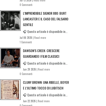
Jul 13 2026 |
Read more
0 Commenti
L’IMPRENDIBILE SIGNOR 880: BURT
LANCASTER E IL CASO DEL FALSARIO
GENTILE
🎧 Questo articolo è disponibile in...
Jul 06 2026 |
Read more
1 Commenti
DAWSON’S CREEK: CRESCERE
GUARDANDO I FILM CLASSICI
🎧 Questo articolo è disponibile in...
Jun 29 2026 |
Read more
0 Commenti
CLUNY BROWN: UNA RIBELLE, BOYER
E L’ULTIMO TOCCO DI LUBITSCH
🎧 Questo articolo è disponibile in...
Jun 22 2026 |
Read more
0 Commenti