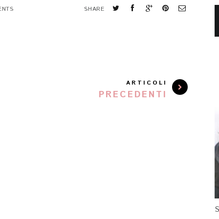
ENTS
SHARE
ARTICOLI
PRECEDENTI
S