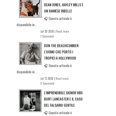
DEAN JONES, HAYLEY MILLS E
UN SIAMESE RIBELLE
🎧 Questo articolo è
disponibile in...
Jul 20 2026 |
Read more
1 Commenti
DON THE BEACHCOMBER:
L’UOMO CHE PORTÒ I
TROPICI A HOLLYWOOD
🎧 Questo articolo è
disponibile in...
Jul 13 2026 |
Read more
0 Commenti
L’IMPRENDIBILE SIGNOR 880:
BURT LANCASTER E IL CASO
DEL FALSARIO GENTILE
🎧 Questo articolo è