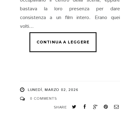
occupavano il centro della scena, eppure
bastava la loro presenza per dare
consistenza a un film intero. Erano quei
volti...
LUNEDÌ, MARZO 02, 2026
0 COMMENTS
SHARE