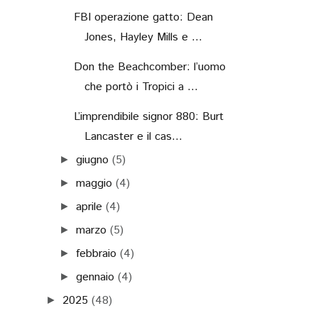
FBI operazione gatto: Dean
Jones, Hayley Mills e ...
Don the Beachcomber: l’uomo
che portò i Tropici a ...
L’imprendibile signor 880: Burt
Lancaster e il cas...
giugno
(5)
►
maggio
(4)
►
aprile
(4)
►
marzo
(5)
►
febbraio
(4)
►
gennaio
(4)
►
2025
(48)
►