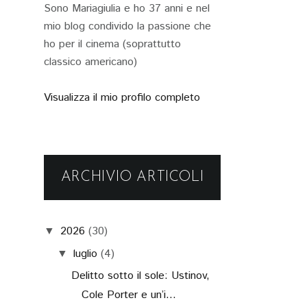
Sono Mariagiulia e ho 37 anni e nel
mio blog condivido la passione che
ho per il cinema (soprattutto
classico americano)
Visualizza il mio profilo completo
ARCHIVIO ARTICOLI
2026
(30)
▼
luglio
(4)
▼
Delitto sotto il sole: Ustinov,
Cole Porter e un’i...