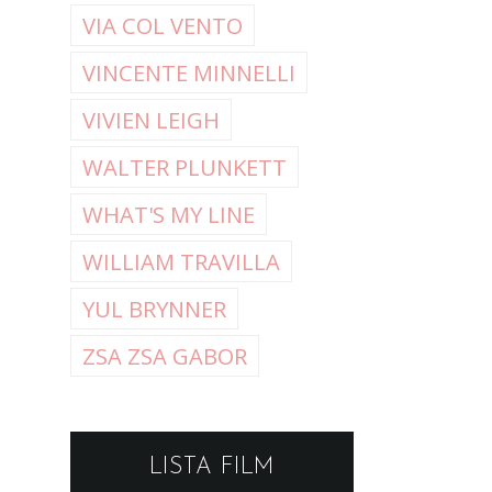
VIA COL VENTO
VINCENTE MINNELLI
VIVIEN LEIGH
WALTER PLUNKETT
WHAT'S MY LINE
WILLIAM TRAVILLA
YUL BRYNNER
ZSA ZSA GABOR
LISTA FILM