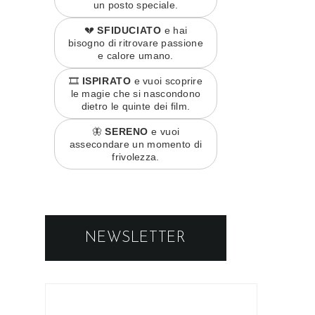
un posto speciale.
💔
SFIDUCIATO
e hai
bisogno di ritrovare passione
e calore umano.
🎞️
ISPIRATO
e vuoi scoprire
le magie che si nascondono
dietro le quinte dei film.
🦋
SERENO
e vuoi
assecondare un momento di
frivolezza.
NEWSLETTER