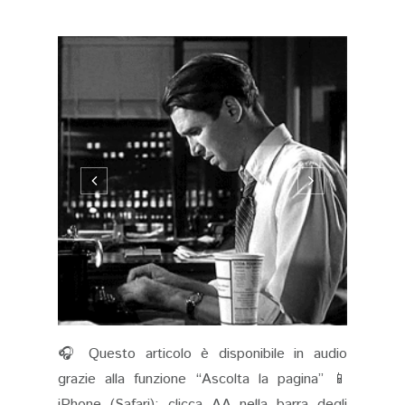
🎧 Questo articolo è disponibile in audio
grazie alla funzione “Ascolta la pagina” 📱
iPhone (Safari): clicca AA nella barra degli