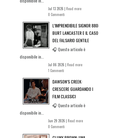
disponibile in...
Jul 13 2026 |
Read more
0 Commenti
L’IMPRENDIBILE SIGNOR 880:
BURT LANCASTER E IL CASO
DEL FALSARIO GENTILE
🎧 Questo articolo è
disponibile in...
Jul 06 2026 |
Read more
1 Commenti
DAWSON’S CREEK:
CRESCERE GUARDANDO I
FILM CLASSICI
🎧 Questo articolo è
disponibile in...
Jun 29 2026 |
Read more
0 Commenti
CLUNY BROWN: UNA