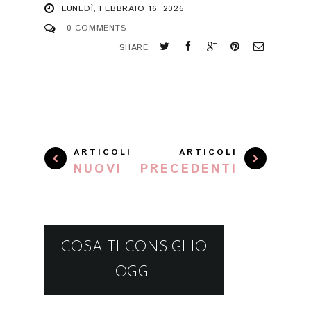
LUNEDÌ, FEBBRAIO 16, 2026
0 COMMENTS
SHARE
ARTICOLI
ARTICOLI
NUOVI
PRECEDENTI
COSA TI CONSIGLIO
OGGI