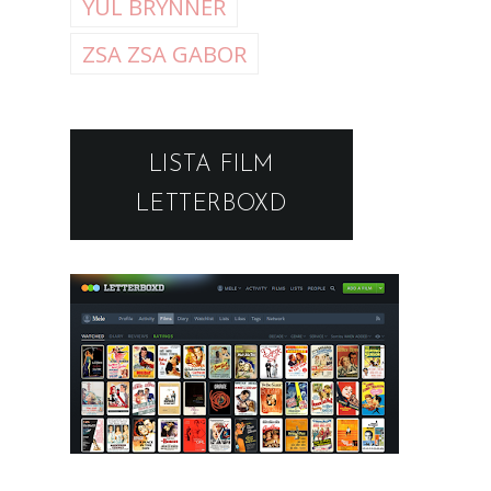
YUL BRYNNER
ZSA ZSA GABOR
LISTA FILM
LETTERBOXD