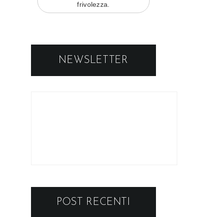
frivolezza.
NEWSLETTER
POST RECENTI