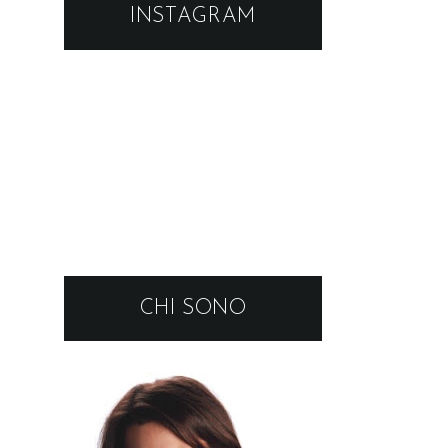
INSTAGRAM
CHI SONO