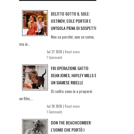
DELITTO SOTTO IL SOLE:
USTINOV, COLE PORTER E
UN’ISOLA PIENA DI SOSPETTI
Non so perché, non so come,
ma io...
Jul 27 2026 |
Read more
1 Commenti
FBI OPERAZIONE GATTO:
DEAN JONES, HAYLEY MILLS E
UN SIAMESE RIBELLE
Di solito sono io a proporvi
un film,...
Jul 20 2026 |
Read more
1 Commenti
DON THE BEACHCOMBER:
L’UOMO CHE PORTÒ I