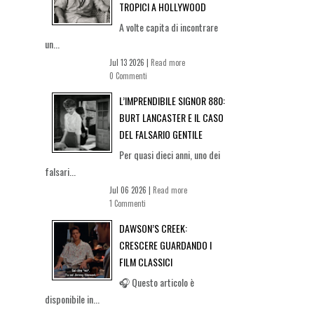
TROPICI A HOLLYWOOD
A volte capita di incontrare
un...
Jul 13 2026 |
Read more
0 Commenti
L’IMPRENDIBILE SIGNOR 880:
BURT LANCASTER E IL CASO
DEL FALSARIO GENTILE
Per quasi dieci anni, uno dei
falsari...
Jul 06 2026 |
Read more
1 Commenti
DAWSON’S CREEK:
CRESCERE GUARDANDO I
FILM CLASSICI
🎧 Questo articolo è
disponibile in...