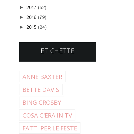
2017
(52)
►
2016
(79)
►
2015
(24)
►
ETICHETTE
ANNE BAXTER
BETTE DAVIS
BING CROSBY
COSA C'ERA IN TV
FATTI PER LE FESTE