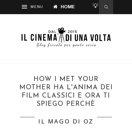
💡
HOME
HOW I MET YOUR
MOTHER HA L'ANIMA DEI
FILM CLASSICI E ORA TI
SPIEGO PERCHÈ
IL MAGO DI OZ