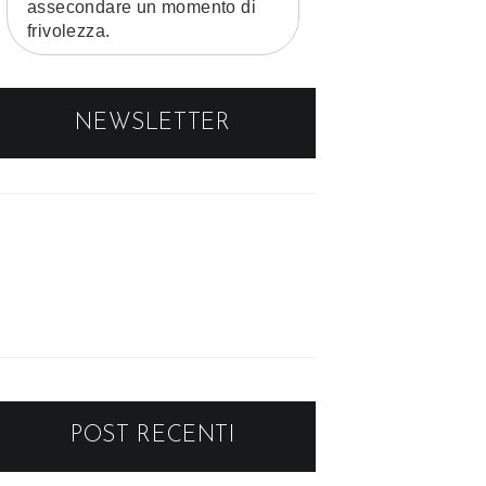
assecondare un momento di
frivolezza.
NEWSLETTER
POST RECENTI