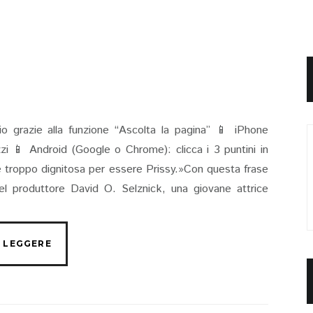
io grazie alla funzione “Ascolta la pagina” 📱 iPhone
rizzi 📱 Android (Google o Chrome): clicca i 3 puntini in
e troppo dignitosa per essere Prissy.»Con questa frase
el produttore David O. Selznick, una giovane attrice