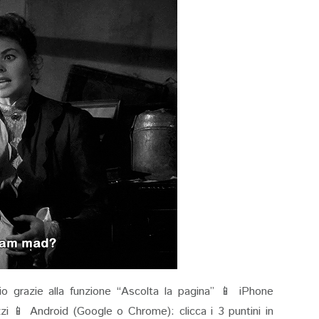
io grazie alla funzione “Ascolta la pagina” 📱 iPhone
rizzi 📱 Android (Google o Chrome): clicca i 3 puntini in