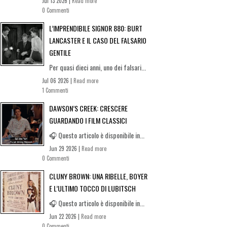
Jul 13 2026 |
Read more
0 Commenti
L’IMPRENDIBILE SIGNOR 880: BURT
LANCASTER E IL CASO DEL FALSARIO
GENTILE
Per quasi dieci anni, uno dei falsari...
Jul 06 2026 |
Read more
1 Commenti
DAWSON’S CREEK: CRESCERE
GUARDANDO I FILM CLASSICI
🎧 Questo articolo è disponibile in...
Jun 29 2026 |
Read more
0 Commenti
CLUNY BROWN: UNA RIBELLE, BOYER
E L’ULTIMO TOCCO DI LUBITSCH
🎧 Questo articolo è disponibile in...
Jun 22 2026 |
Read more
0 Commenti