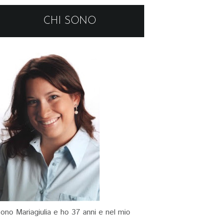
CHI SONO
ono Mariagiulia e ho 37 anni e nel mio