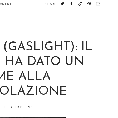
MMENTS
SHARE
(GASLIGHT): IL
E HA DATO UN
E ALLA
OLAZIONE
RIC GIBBONS