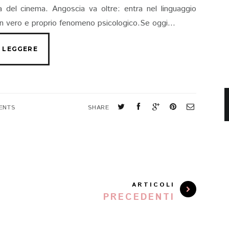
a del cinema. Angoscia va oltre: entra nel linguaggio
n vero e proprio fenomeno psicologico.Se oggi...
ENTS
SHARE
ARTICOLI
PRECEDENTI