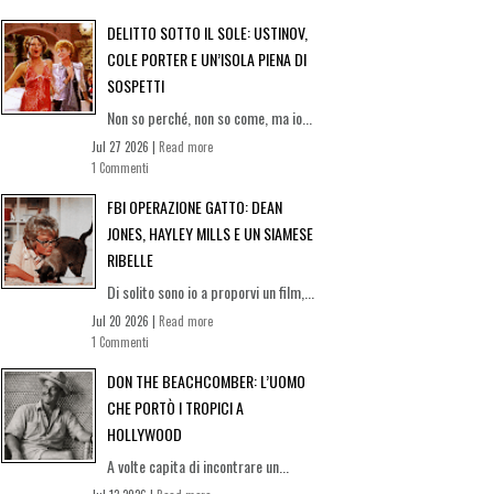
DELITTO SOTTO IL SOLE: USTINOV,
COLE PORTER E UN’ISOLA PIENA DI
SOSPETTI
Non so perché, non so come, ma io...
Jul 27 2026 |
Read more
1 Commenti
FBI OPERAZIONE GATTO: DEAN
JONES, HAYLEY MILLS E UN SIAMESE
RIBELLE
Di solito sono io a proporvi un film,...
Jul 20 2026 |
Read more
1 Commenti
DON THE BEACHCOMBER: L’UOMO
CHE PORTÒ I TROPICI A
HOLLYWOOD
A volte capita di incontrare un...