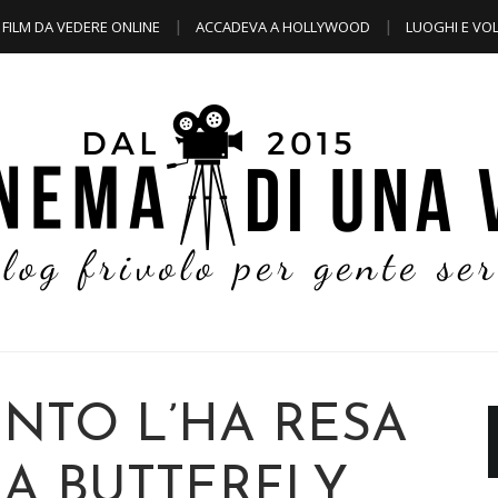
FILM DA VEDERE ONLINE
ACCADEVA A HOLLYWOOD
LUOGHI E VOL
ENTO L’HA RESA
MA BUTTERFLY