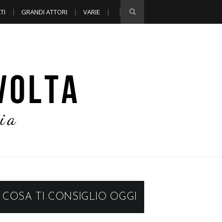
TI
GRANDI ATTORI
VARIE
COSA TI CONSIGLIO OGGI