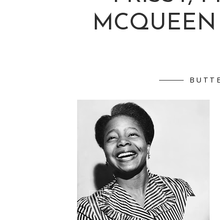
MCQUEEN 
BUTT