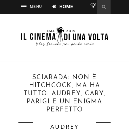
💡
HOME
SCIARADA: NON È
HITCHCOCK, MA HA
TUTTO: AUDREY, CARY,
PARIGI E UN ENIGMA
PERFETTO
AUDREY