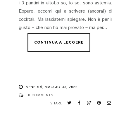
i 3 puntini in altoLo so, lo so: sono astemia.
Eppure, eccomi qui a scrivere (ancora!) di
cocktail. Ma lasciatemi spiegare. Non è per il
gusto – che non ho mai provato – ma per...
VENERDÌ, MAGGIO 30, 2025
0 COMMENTS
SHARE