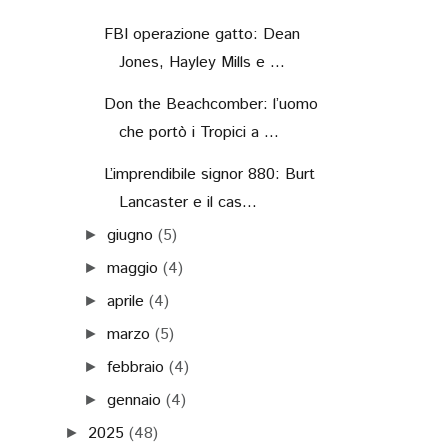
FBI operazione gatto: Dean
Jones, Hayley Mills e ...
Don the Beachcomber: l’uomo
che portò i Tropici a ...
L’imprendibile signor 880: Burt
Lancaster e il cas...
giugno
(5)
►
maggio
(4)
►
aprile
(4)
►
marzo
(5)
►
febbraio
(4)
►
gennaio
(4)
►
2025
(48)
►