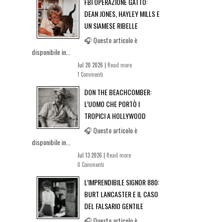
FBI OPERAZIONE GATTO:
DEAN JONES, HAYLEY MILLS E
UN SIAMESE RIBELLE
🎧 Questo articolo è
disponibile in...
Jul 20 2026 |
Read more
1 Commenti
DON THE BEACHCOMBER:
L’UOMO CHE PORTÒ I
TROPICI A HOLLYWOOD
🎧 Questo articolo è
disponibile in...
Jul 13 2026 |
Read more
0 Commenti
L’IMPRENDIBILE SIGNOR 880:
BURT LANCASTER E IL CASO
DEL FALSARIO GENTILE
🎧 Questo articolo è