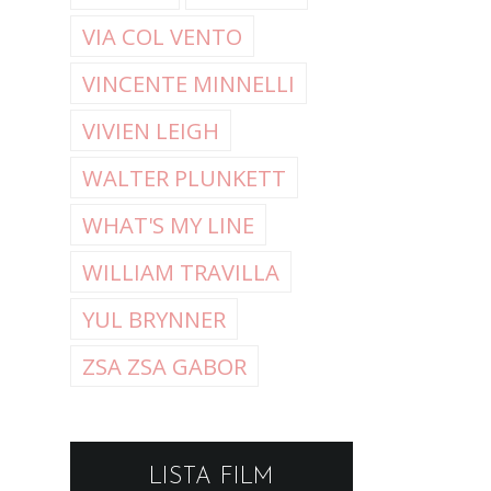
VIA COL VENTO
VINCENTE MINNELLI
VIVIEN LEIGH
WALTER PLUNKETT
WHAT'S MY LINE
WILLIAM TRAVILLA
YUL BRYNNER
ZSA ZSA GABOR
LISTA FILM