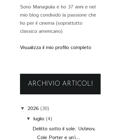
Sono Mariagiulia e ho 37 anni e nel
mio blog condivido la passione che
ho per il cinema (soprattutto
classico americano)
Visualizza il mio profilo completo
ARCHIVIO ARTICOLI
2026
(30)
▼
luglio
(4)
▼
Delitto sotto il sole: Ustinov,
Cole Porter e un’i...