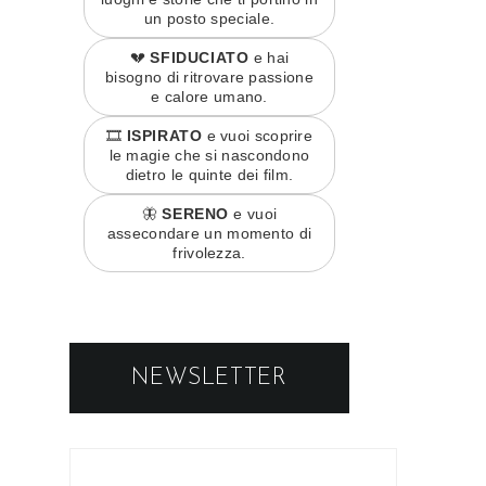
un posto speciale.
💔
SFIDUCIATO
e hai
bisogno di ritrovare passione
e calore umano.
🎞️
ISPIRATO
e vuoi scoprire
le magie che si nascondono
dietro le quinte dei film.
🦋
SERENO
e vuoi
assecondare un momento di
frivolezza.
NEWSLETTER