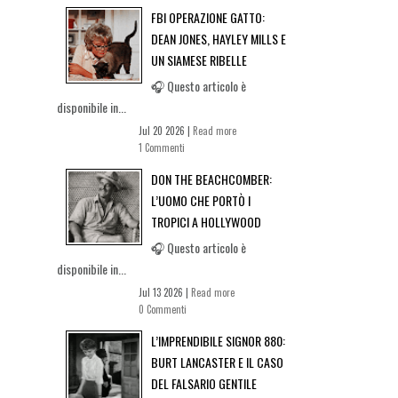
FBI OPERAZIONE GATTO:
DEAN JONES, HAYLEY MILLS E
UN SIAMESE RIBELLE
🎧 Questo articolo è
disponibile in...
Jul 20 2026 |
Read more
1 Commenti
DON THE BEACHCOMBER:
L’UOMO CHE PORTÒ I
TROPICI A HOLLYWOOD
🎧 Questo articolo è
disponibile in...
Jul 13 2026 |
Read more
0 Commenti
L’IMPRENDIBILE SIGNOR 880:
BURT LANCASTER E IL CASO
DEL FALSARIO GENTILE