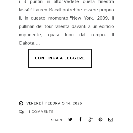
i 3 puntini in alto"Vedete quella finestra
lassù? Lauren Bacall potrebbe essere proprio
lì, in questo momento."New York, 2009. Il
pullman del tour rallenta davanti a un edificio
imponente, quasi fuori dal tempo. Il
Dakota....
VENERDÌ, FEBBRAIO 14, 2025
1 COMMENTS
SHARE