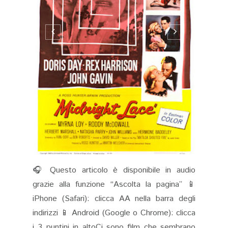
🎧 Questo articolo è disponibile in audio
grazie alla funzione “Ascolta la pagina” 📱
iPhone (Safari): clicca AA nella barra degli
indirizzi 📱 Android (Google o Chrome): clicca
i 3 puntini in altoCi sono film che sembrano