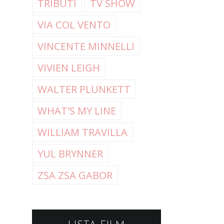
TRIBUTI
TV SHOW
VIA COL VENTO
VINCENTE MINNELLI
VIVIEN LEIGH
WALTER PLUNKETT
WHAT'S MY LINE
WILLIAM TRAVILLA
YUL BRYNNER
ZSA ZSA GABOR