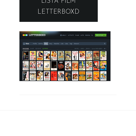
LISTA FILM
LETTERBOXD