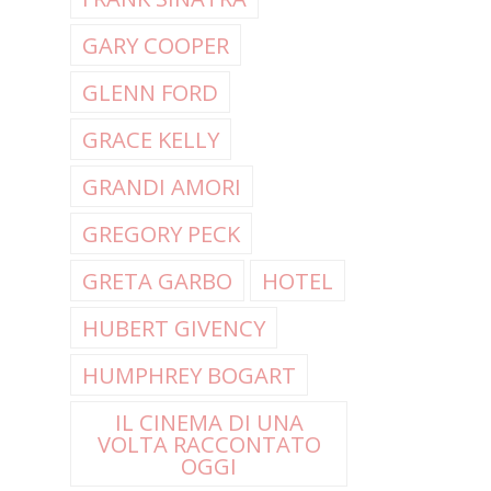
GARY COOPER
GLENN FORD
GRACE KELLY
GRANDI AMORI
GREGORY PECK
GRETA GARBO
HOTEL
HUBERT GIVENCY
HUMPHREY BOGART
IL CINEMA DI UNA
VOLTA RACCONTATO
OGGI