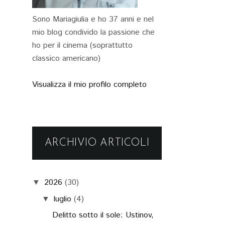
Sono Mariagiulia e ho 37 anni e nel
mio blog condivido la passione che
ho per il cinema (soprattutto
classico americano)
Visualizza il mio profilo completo
ARCHIVIO ARTICOLI
2026
(30)
▼
luglio
(4)
▼
Delitto sotto il sole: Ustinov,