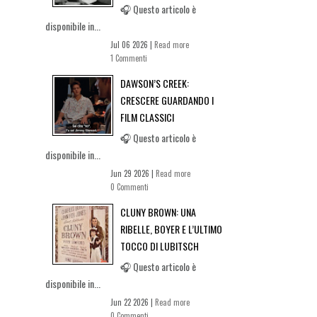
🎧 Questo articolo è
disponibile in...
Jul 06 2026 |
Read more
1 Commenti
DAWSON’S CREEK:
CRESCERE GUARDANDO I
FILM CLASSICI
🎧 Questo articolo è
disponibile in...
Jun 29 2026 |
Read more
0 Commenti
CLUNY BROWN: UNA
RIBELLE, BOYER E L’ULTIMO
TOCCO DI LUBITSCH
🎧 Questo articolo è
disponibile in...
Jun 22 2026 |
Read more
0 Commenti