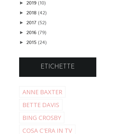
2019
(10)
►
2018
(42)
►
2017
(52)
►
2016
(79)
►
2015
(24)
►
ETICHETTE
ANNE BAXTER
BETTE DAVIS
BING CROSBY
COSA C'ERA IN TV