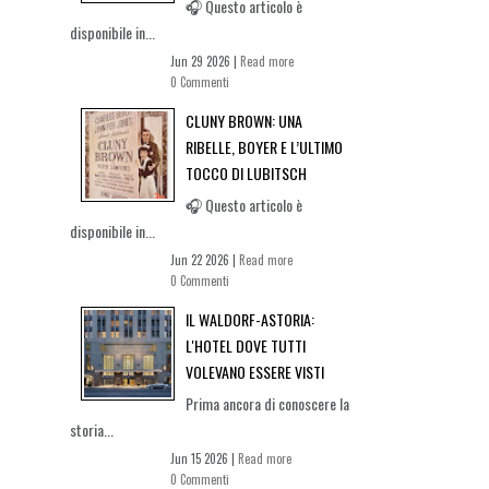
🎧 Questo articolo è
disponibile in...
Jun 29 2026 |
Read more
0 Commenti
CLUNY BROWN: UNA
RIBELLE, BOYER E L’ULTIMO
TOCCO DI LUBITSCH
🎧 Questo articolo è
disponibile in...
Jun 22 2026 |
Read more
0 Commenti
IL WALDORF-ASTORIA:
L'HOTEL DOVE TUTTI
VOLEVANO ESSERE VISTI
Prima ancora di conoscere la
storia...
Jun 15 2026 |
Read more
0 Commenti