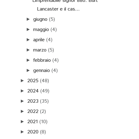
L’imprendibile signor 880: Burt
Lancaster e il cas...
giugno
(5)
►
maggio
(4)
►
aprile
(4)
►
marzo
(5)
►
febbraio
(4)
►
gennaio
(4)
►
2025
(48)
►
2024
(49)
►
2023
(35)
►
2022
(2)
►
2021
(10)
►
2020
(8)
►