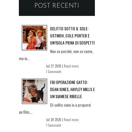
POST RECENTI
DELITTO SOTTO IL SOLE:
USTINOV, COLE PORTER E
UN’ISOLA PIENA DI SOSPETTI
Non so perché, non so come,
ma io...
Jul 27 2026 |
Read more
1 Commenti
FBI OPERAZIONE GATTO:
DEAN JONES, HAYLEY MILLS E
UN SIAMESE RIBELLE
Di solito sono io a proporvi
un film,...
Jul 20 2026 |
Read more
1 Commenti