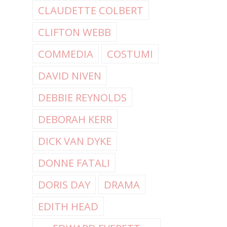
CLAUDETTE COLBERT
CLIFTON WEBB
COMMEDIA
COSTUMI
DAVID NIVEN
DEBBIE REYNOLDS
DEBORAH KERR
DICK VAN DYKE
DONNE FATALI
DORIS DAY
DRAMA
EDITH HEAD