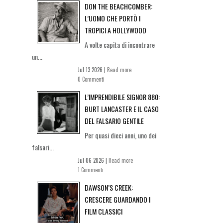
DON THE BEACHCOMBER:
L’UOMO CHE PORTÒ I
TROPICI A HOLLYWOOD
A volte capita di incontrare
un...
Jul 13 2026 |
Read more
0 Commenti
L’IMPRENDIBILE SIGNOR 880:
BURT LANCASTER E IL CASO
DEL FALSARIO GENTILE
Per quasi dieci anni, uno dei
falsari...
Jul 06 2026 |
Read more
1 Commenti
DAWSON’S CREEK:
CRESCERE GUARDANDO I
FILM CLASSICI