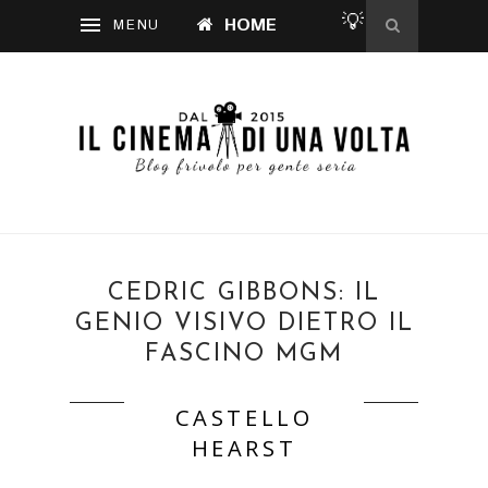
💡
HOME
CEDRIC GIBBONS: IL
GENIO VISIVO DIETRO IL
FASCINO MGM
CASTELLO
HEARST