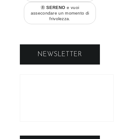
🦋
SERENO
e vuoi
assecondare un momento di
frivolezza.
NEWSLETTER