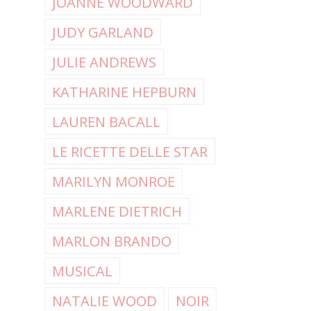
JOANNE WOODWARD
JUDY GARLAND
JULIE ANDREWS
KATHARINE HEPBURN
LAUREN BACALL
LE RICETTE DELLE STAR
MARILYN MONROE
MARLENE DIETRICH
MARLON BRANDO
MUSICAL
NATALIE WOOD
NOIR