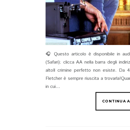
🎧 Questo articolo è disponibile in aud
(Safari): clicca AA nella barra degli indi
altoIl crimine perfetto non esiste. Da 4
Fletcher è sempre riuscita a trovarla!Qua
in cui...