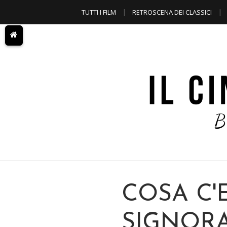
TUTTI I FILM
RETROSCENA DEI CLASSICI
A TEMA
COSA C'E
SIGNORA