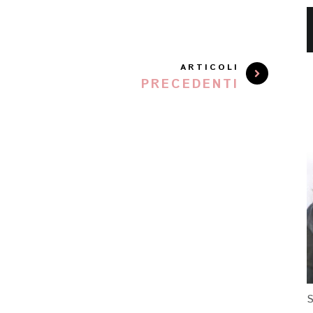
ARTICOLI
PRECEDENTI
S