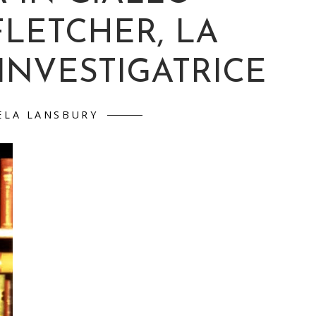
FLETCHER, LA
 INVESTIGATRICE
ELA LANSBURY