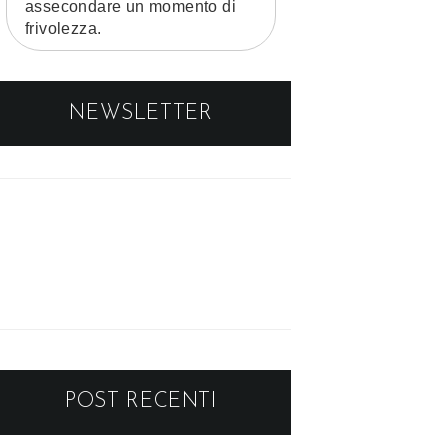
assecondare un momento di
frivolezza.
NEWSLETTER
POST RECENTI