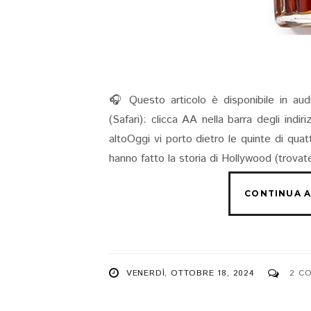
🎧 Questo articolo è disponibile in aud
(Safari): clicca AA nella barra degli indi
altoOggi vi porto dietro le quinte di qua
hanno fatto la storia di Hollywood (trovate 
VENERDÌ, OTTOBRE 18, 2024
2 C