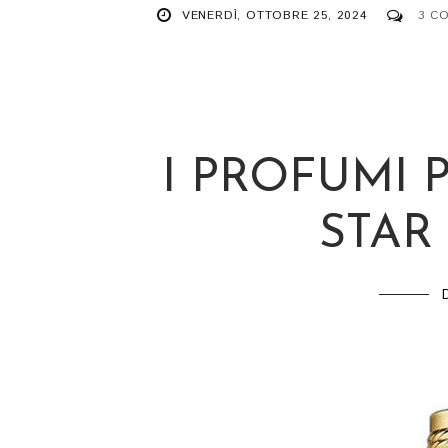
VENERDÌ, OTTOBRE 25, 2024
3 C
I PROFUMI 
STAR 