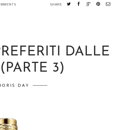
OMMENTS
SHARE
PREFERITI DALLE
(PARTE 3)
DORIS DAY