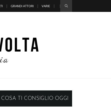
TI
GRANDI ATTORI
VARIE
COSA TI CONSIGLIO OGGI