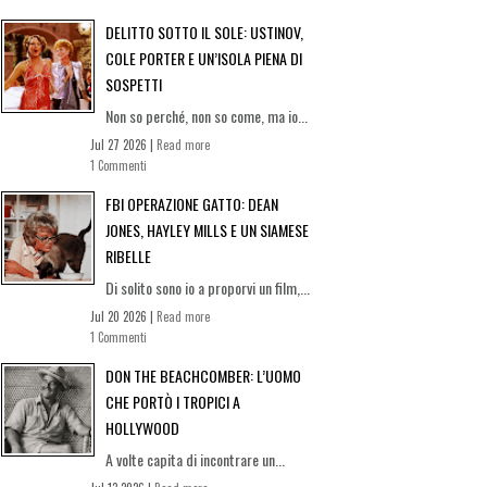
DELITTO SOTTO IL SOLE: USTINOV,
COLE PORTER E UN’ISOLA PIENA DI
SOSPETTI
Non so perché, non so come, ma io...
Jul 27 2026 |
Read more
1 Commenti
FBI OPERAZIONE GATTO: DEAN
JONES, HAYLEY MILLS E UN SIAMESE
RIBELLE
Di solito sono io a proporvi un film,...
Jul 20 2026 |
Read more
1 Commenti
DON THE BEACHCOMBER: L’UOMO
CHE PORTÒ I TROPICI A
HOLLYWOOD
A volte capita di incontrare un...