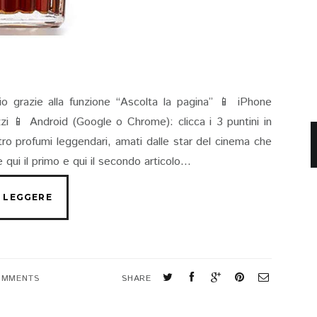
io grazie alla funzione “Ascolta la pagina” 📱 iPhone
rizzi 📱 Android (Google o Chrome): clicca i 3 puntini in
ttro profumi leggendari, amati dalle star del cinema che
qui il primo e qui il secondo articolo...
OMMENTS
SHARE