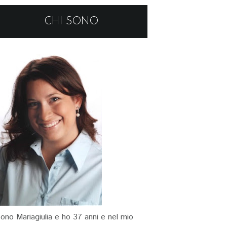
CHI SONO
ono Mariagiulia e ho 37 anni e nel mio