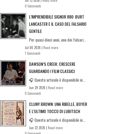
Jul 13 2026 |
Read more
0 Commenti
L’IMPRENDIBILE SIGNOR 880: BURT
LANCASTER E IL CASO DEL FALSARIO
GENTILE
Per quasi dieci anni, uno dei falsari...
Jul 06 2026 |
Read more
1 Commenti
DAWSON’S CREEK: CRESCERE
GUARDANDO I FILM CLASSICI
🎧 Questo articolo è disponibile in...
Jun 29 2026 |
Read more
0 Commenti
CLUNY BROWN: UNA RIBELLE, BOYER
E L’ULTIMO TOCCO DI LUBITSCH
🎧 Questo articolo è disponibile in...
Jun 22 2026 |
Read more
0 Commenti