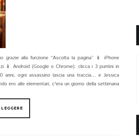
io grazie alla funzione “Ascolta la pagina” 📱 iPhone
rizzi 📱 Android (Google o Chrome): clicca i 3 puntini in
0 anni, ogni assassino lascia una traccia... e Jessica
ndo ero alle elementari, c'era un giorno della settimana