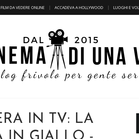
FILM DA VEDERE ONLINE
ACCADEVA A HOLLYWOOD
LUOGHI E VOL
RA IN TV: LA
 IN GIALLO -