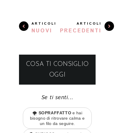
ARTICOLI
ARTICOLI
NUOVI
PRECEDENTI
COSA TI CONSIGLIO
OGGI
Se ti senti...
🌪️
SOPRAFFATTO
e hai
bisogno di ritrovare calma e
un filo da seguire.