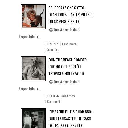
FBI OPERAZIONE GATTO:
DEAN JONES, HAYLEY MILLS E
UN SIAMESE RIBELLE
🎧 Questo articolo è
disponibile in...
Jul 20 2026 |
Read more
1 Commenti
DON THE BEACHCOMBER:
L’UOMO CHE PORTÒ I
TROPICI A HOLLYWOOD
🎧 Questo articolo è
disponibile in...
Jul 13 2026 |
Read more
0 Commenti
L’IMPRENDIBILE SIGNOR 880:
BURT LANCASTER E IL CASO
DEL FALSARIO GENTILE