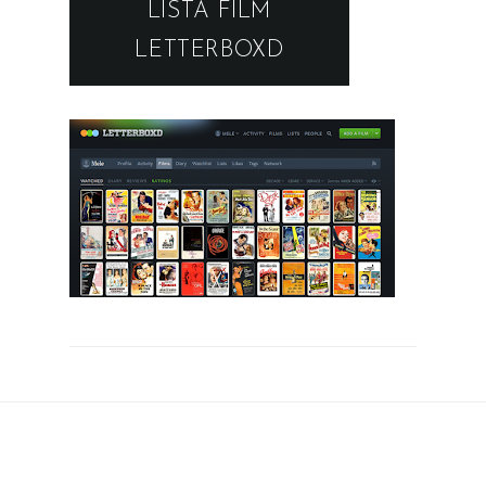
LISTA FILM
LETTERBOXD