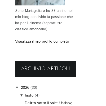
Sono Mariagiulia e ho 37 anni e nel
mio blog condivido la passione che
ho per il cinema (soprattutto
classico americano)
Visualizza il mio profilo completo
ARCHIVIO ARTICOLI
2026
(30)
▼
luglio
(4)
▼
Delitto sotto il sole: Ustinov,