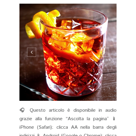
🎧 Questo articolo è disponibile in audio
grazie alla funzione “Ascolta la pagina” 📱
iPhone (Safari): clicca AA nella barra degli
indirizzi 📱 Android (Google o Chrome): clicca