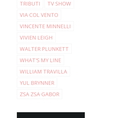
TRIBUTI
TV SHOW
VIA COL VENTO
VINCENTE MINNELLI
VIVIEN LEIGH
WALTER PLUNKETT
WHAT'S MY LINE
WILLIAM TRAVILLA
YUL BRYNNER
ZSA ZSA GABOR