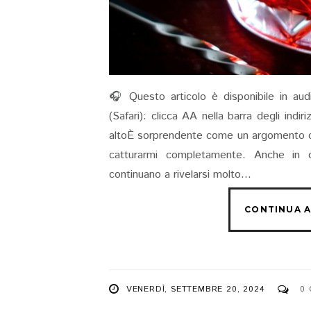
🎧 Questo articolo è disponibile in aud
(Safari): clicca AA nella barra degli indi
altoÈ sorprendente come un argomento che
catturarmi completamente. Anche in q
continuano a rivelarsi molto...
VENERDÌ, SETTEMBRE 20, 2024
0