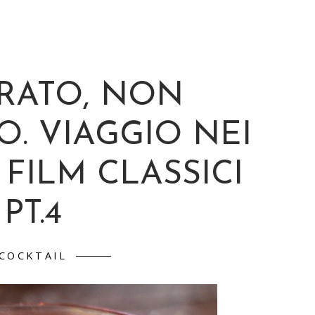
RATO, NON
. VIAGGIO NEI
 FILM CLASSICI
PT.4
COCKTAIL