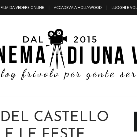
FILM DA VEDERE ONLINE
ACCADEVA A HOLLYWOOD
LUOGHI E VOL
 DEL CASTELLO
 E LE FESTE