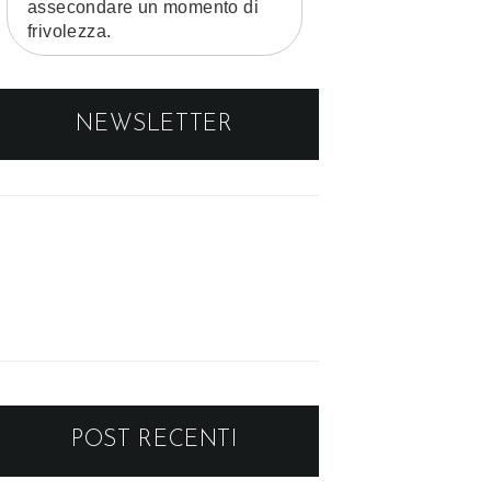
assecondare un momento di
frivolezza.
NEWSLETTER
POST RECENTI