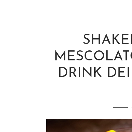
SHAKE
MESCOLATO
DRINK DEI