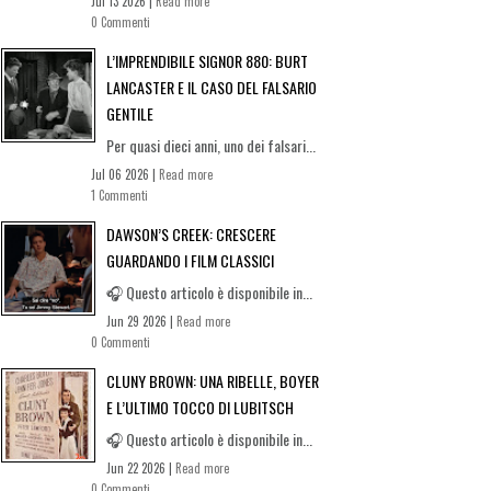
Jul 13 2026 |
Read more
0 Commenti
L’IMPRENDIBILE SIGNOR 880: BURT
LANCASTER E IL CASO DEL FALSARIO
GENTILE
Per quasi dieci anni, uno dei falsari...
Jul 06 2026 |
Read more
1 Commenti
DAWSON’S CREEK: CRESCERE
GUARDANDO I FILM CLASSICI
🎧 Questo articolo è disponibile in...
Jun 29 2026 |
Read more
0 Commenti
CLUNY BROWN: UNA RIBELLE, BOYER
E L’ULTIMO TOCCO DI LUBITSCH
🎧 Questo articolo è disponibile in...
Jun 22 2026 |
Read more
0 Commenti