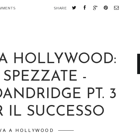
MMENTS
SHARE
A HOLLYWOOD:
 SPEZZATE -
ANDRIDGE PT. 3
R IL SUCCESSO
VA A HOLLYWOOD