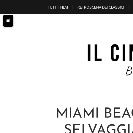
TUTTI I FILM
RETROSCENA DEI CLASSICI
A TEMA
MIAMI BEA
SELVAGGI