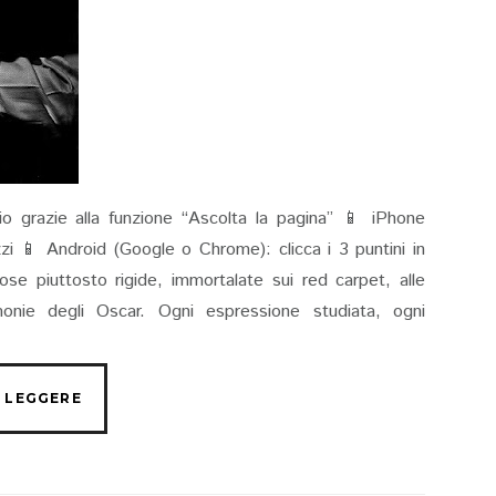
io grazie alla funzione “Ascolta la pagina” 📱 iPhone
rizzi 📱 Android (Google o Chrome): clicca i 3 puntini in
ose piuttosto rigide, immortalate sui red carpet, alle
onie degli Oscar. Ogni espressione studiata, ogni