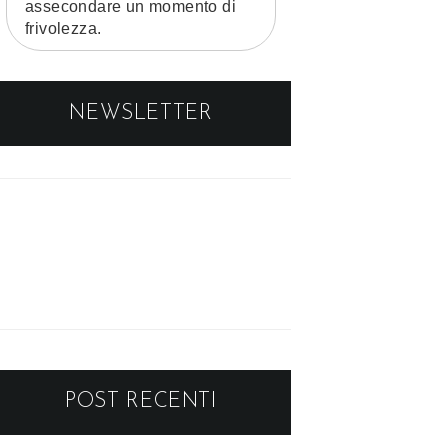
assecondare un momento di
frivolezza.
NEWSLETTER
POST RECENTI