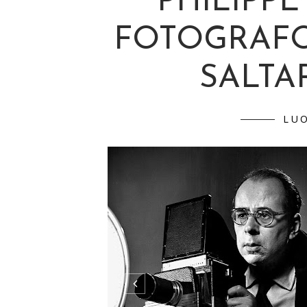
PHILIPPE
FOTOGRAFO
SALTA
LU