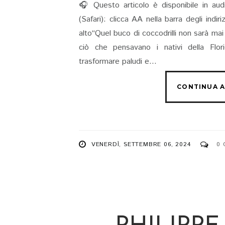
🎧 Questo articolo è disponibile in aud
(Safari): clicca AA nella barra degli indi
alto“Quel buco di coccodrilli non sarà mai
ciò che pensavano i nativi della Flori
trasformare paludi e...
VENERDÌ, SETTEMBRE 06, 2024
0