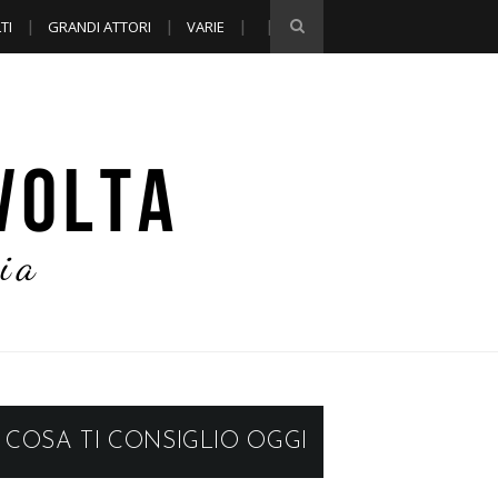
TI
GRANDI ATTORI
VARIE
COSA TI CONSIGLIO OGGI