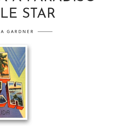
LE STAR
VA GARDNER