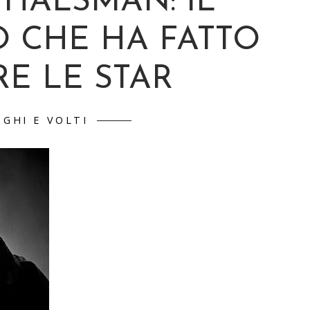
 HALSMAN: IL
 CHE HA FATTO
RE LE STAR
OGHI E VOLTI