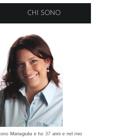
CHI SONO
ono Mariagiulia e ho 37 anni e nel mio