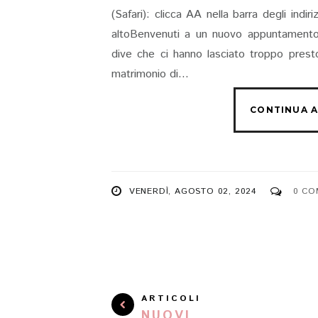
(Safari): clicca AA nella barra degli indi
altoBenvenuti a un nuovo appuntamento c
dive che ci hanno lasciato troppo presto
matrimonio di...
VENERDÌ, AGOSTO 02, 2024
0 CO
ARTICOLI
NUOVI