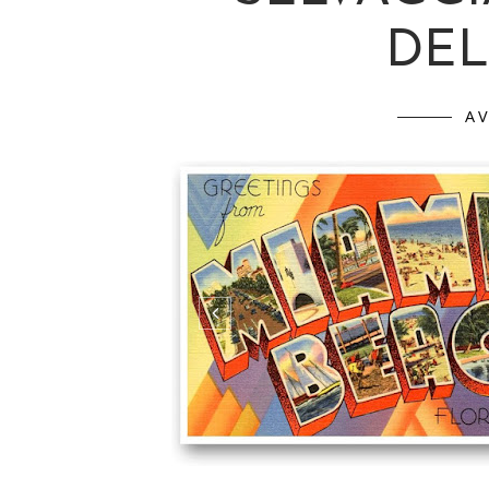
DEL
A