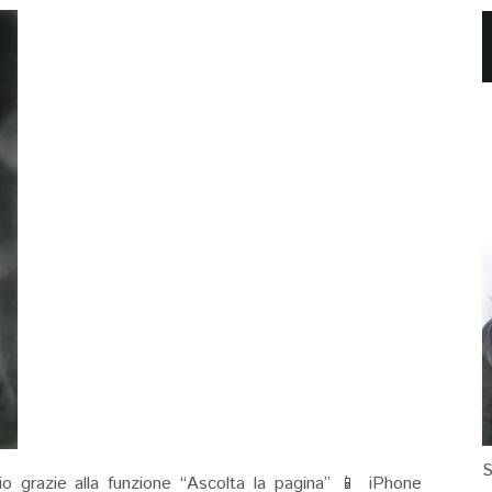
S
io grazie alla funzione “Ascolta la pagina” 📱 iPhone