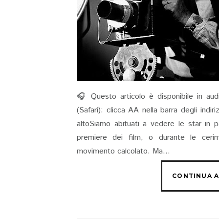
🎧 Questo articolo è disponibile in aud
(Safari): clicca AA nella barra degli indi
altoSiamo abituati a vedere le star in p
premiere dei film, o durante le cerim
movimento calcolato. Ma...