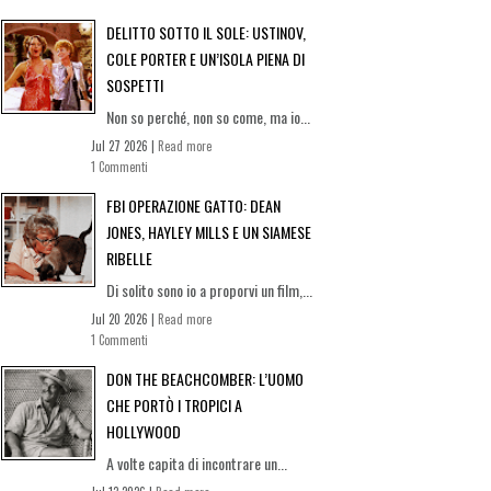
DELITTO SOTTO IL SOLE: USTINOV,
COLE PORTER E UN’ISOLA PIENA DI
SOSPETTI
Non so perché, non so come, ma io...
Jul 27 2026 |
Read more
1 Commenti
FBI OPERAZIONE GATTO: DEAN
JONES, HAYLEY MILLS E UN SIAMESE
RIBELLE
Di solito sono io a proporvi un film,...
Jul 20 2026 |
Read more
1 Commenti
DON THE BEACHCOMBER: L’UOMO
CHE PORTÒ I TROPICI A
HOLLYWOOD
A volte capita di incontrare un...