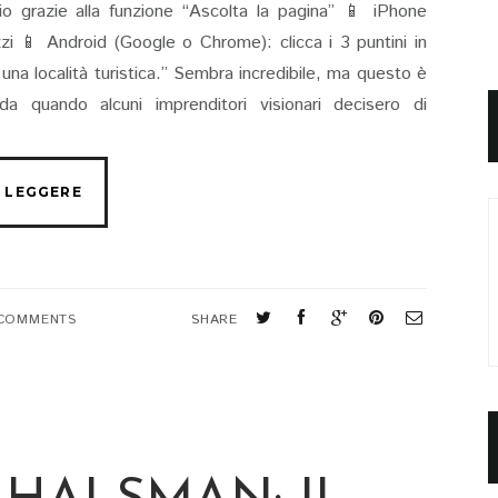
io grazie alla funzione “Ascolta la pagina” 📱 iPhone
rizzi 📱 Android (Google o Chrome): clicca i 3 puntini in
 una località turistica.” Sembra incredibile, ma questo è
da quando alcuni imprenditori visionari decisero di
 COMMENTS
SHARE