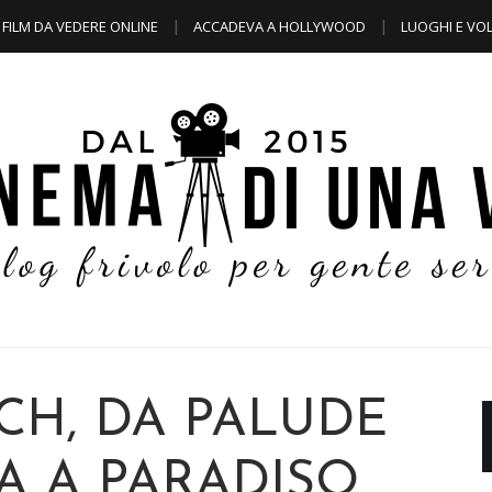
FILM DA VEDERE ONLINE
ACCADEVA A HOLLYWOOD
LUOGHI E VOL
CH, DA PALUDE
A A PARADISO