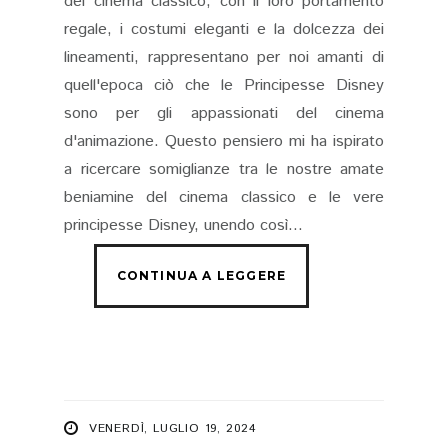
del cinema classico, con il loro portamento
regale, i costumi eleganti e la dolcezza dei
lineamenti, rappresentano per noi amanti di
quell'epoca ciò che le Principesse Disney
sono per gli appassionati del cinema
d'animazione. Questo pensiero mi ha ispirato
a ricercare somiglianze tra le nostre amate
beniamine del cinema classico e le vere
principesse Disney, unendo così...
VENERDÌ, LUGLIO 19, 2024