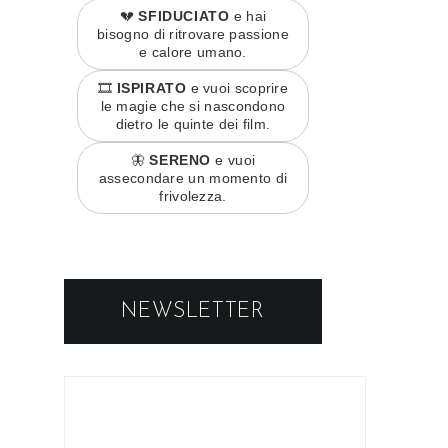
💔
SFIDUCIATO
e hai
bisogno di ritrovare passione
e calore umano.
🎞️
ISPIRATO
e vuoi scoprire
le magie che si nascondono
dietro le quinte dei film.
🦋
SERENO
e vuoi
assecondare un momento di
frivolezza.
NEWSLETTER