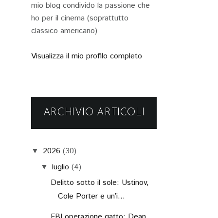
mio blog condivido la passione che
ho per il cinema (soprattutto
classico americano)
Visualizza il mio profilo completo
ARCHIVIO ARTICOLI
2026
(30)
▼
luglio
(4)
▼
Delitto sotto il sole: Ustinov,
Cole Porter e un’i...
FBI operazione gatto: Dean