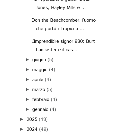
Jones, Hayley Mills e ...
Don the Beachcomber: l’uomo
che portò i Tropici a ...
L’imprendibile signor 880: Burt
Lancaster e il cas...
giugno
(5)
►
maggio
(4)
►
aprile
(4)
►
marzo
(5)
►
febbraio
(4)
►
gennaio
(4)
►
2025
(48)
►
2024
(49)
►