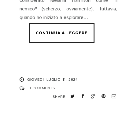
considerato Melania Hamilton come "il
nemico" (scherzo, ovviamente). Tuttavia,
quando ho iniziato a esplorare...
GIOVEDÌ, LUGLIO 11, 2024
1 COMMENTS
SHARE