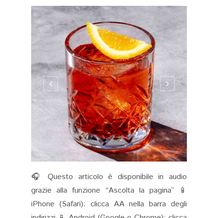
🎧 Questo articolo è disponibile in audio
grazie alla funzione “Ascolta la pagina” 📱
iPhone (Safari): clicca AA nella barra degli
indirizzi 📱 Android (Google o Chrome): clicca