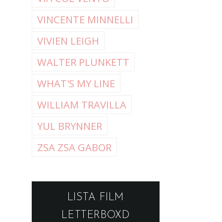
VINCENTE MINNELLI
VIVIEN LEIGH
WALTER PLUNKETT
WHAT'S MY LINE
WILLIAM TRAVILLA
YUL BRYNNER
ZSA ZSA GABOR
LISTA FILM
LETTERBOXD