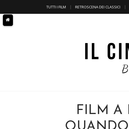
TUTTI I FILM
RETROSCENA DEI CLASSICI
A TEMA
FILM A
QUANDO 