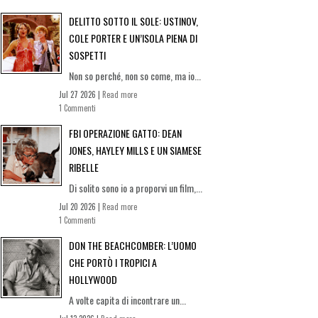
DELITTO SOTTO IL SOLE: USTINOV,
COLE PORTER E UN’ISOLA PIENA DI
SOSPETTI
Non so perché, non so come, ma io...
Jul 27 2026 |
Read more
1 Commenti
FBI OPERAZIONE GATTO: DEAN
JONES, HAYLEY MILLS E UN SIAMESE
RIBELLE
Di solito sono io a proporvi un film,...
Jul 20 2026 |
Read more
1 Commenti
DON THE BEACHCOMBER: L’UOMO
CHE PORTÒ I TROPICI A
HOLLYWOOD
A volte capita di incontrare un...