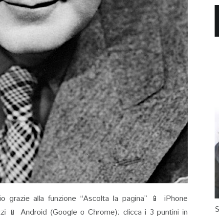
io grazie alla funzione “Ascolta la pagina” 📱 iPhone
S
rizzi 📱 Android (Google o Chrome): clicca i 3 puntini in