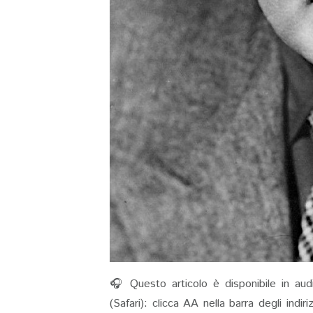
🎧 Questo articolo è disponibile in aud
(Safari): clicca AA nella barra degli indi