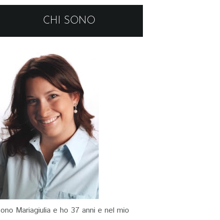
CHI SONO
ono Mariagiulia e ho 37 anni e nel mio