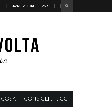
TI
GRANDI ATTORI
VARIE
COSA TI CONSIGLIO OGGI