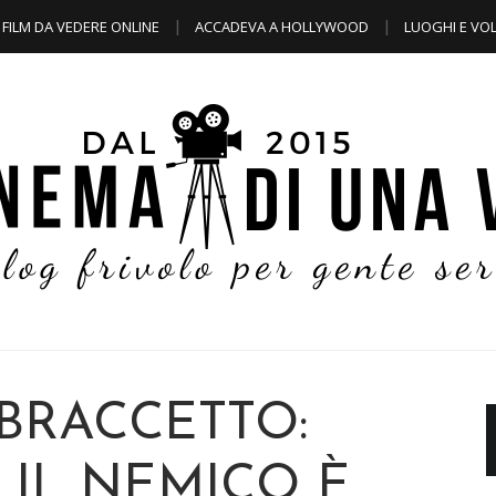
FILM DA VEDERE ONLINE
ACCADEVA A HOLLYWOOD
LUOGHI E VOL
 BRACCETTO:
IL NEMICO È