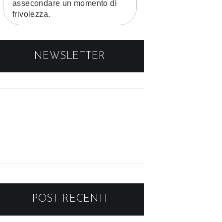
assecondare un momento di
frivolezza.
NEWSLETTER
POST RECENTI