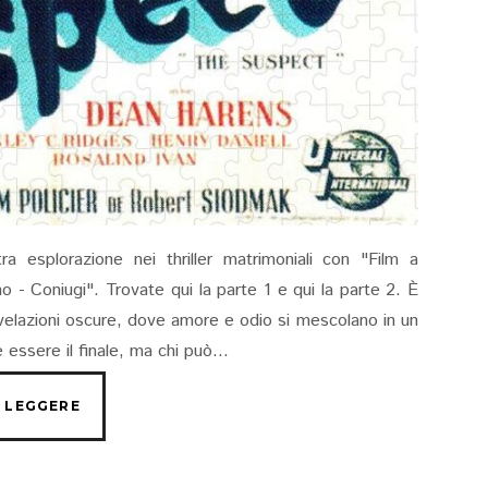
tra esplorazione nei thriller matrimoniali con "Film a
o - Coniugi". Trovate qui la parte 1 e qui la parte 2. È
rivelazioni oscure, dove amore e odio si mescolano in un
essere il finale, ma chi può...