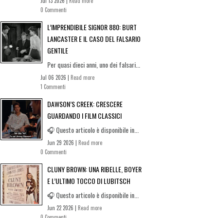
Jul 13 2026 |
Read more
0 Commenti
L’IMPRENDIBILE SIGNOR 880: BURT
LANCASTER E IL CASO DEL FALSARIO
GENTILE
Per quasi dieci anni, uno dei falsari...
Jul 06 2026 |
Read more
1 Commenti
DAWSON’S CREEK: CRESCERE
GUARDANDO I FILM CLASSICI
🎧 Questo articolo è disponibile in...
Jun 29 2026 |
Read more
0 Commenti
CLUNY BROWN: UNA RIBELLE, BOYER
E L’ULTIMO TOCCO DI LUBITSCH
🎧 Questo articolo è disponibile in...
Jun 22 2026 |
Read more
0 Commenti