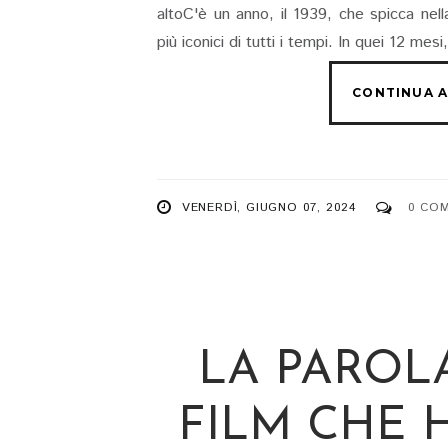
altoC'è un anno, il 1939, che spicca nell
più iconici di tutti i tempi. In quei 12 mes
VENERDÌ, GIUGNO 07, 2024
0 CO
LA PAROLA 
FILM CHE 