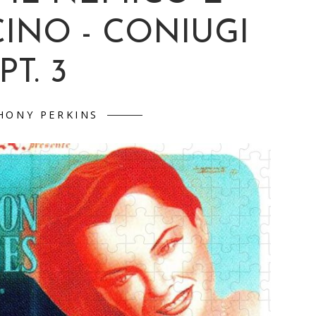
INO - CONIUGI
PT. 3
HONY PERKINS