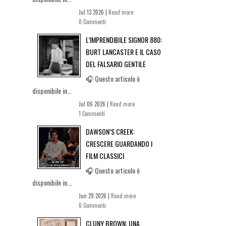
Jul 13 2026 |
Read more
0 Commenti
L’IMPRENDIBILE SIGNOR 880:
BURT LANCASTER E IL CASO
DEL FALSARIO GENTILE
🎧 Questo articolo è
disponibile in...
Jul 06 2026 |
Read more
1 Commenti
DAWSON’S CREEK:
CRESCERE GUARDANDO I
FILM CLASSICI
🎧 Questo articolo è
disponibile in...
Jun 29 2026 |
Read more
0 Commenti
CLUNY BROWN: UNA