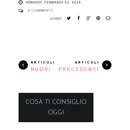
VENERDÌ, FEBBRAIO 02, 2024
0 COMMENTS
SHARE
ARTICOLI
ARTICOLI
NUOVI
PRECEDENTI
COSA TI CONSIGLIO
OGGI