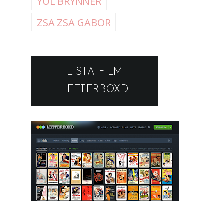
YUL BRYNNER
ZSA ZSA GABOR
LISTA FILM
LETTERBOXD