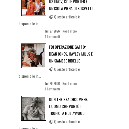
USTINOV, COLE PORTER E
UN’ISOLA PIENA DI SOSPETTI
🎧 Questo articolo è
disponibile in...
Jul 27 2026 |
Read more
1 Commenti
FBI OPERAZIONE GATTO:
DEAN JONES, HAYLEY MILLS E
UN SIAMESE RIBELLE
🎧 Questo articolo è
disponibile in...
Jul 20 2026 |
Read more
1 Commenti
DON THE BEACHCOMBER:
L’UOMO CHE PORTÒ I
TROPICI A HOLLYWOOD
🎧 Questo articolo è
disponibile in...