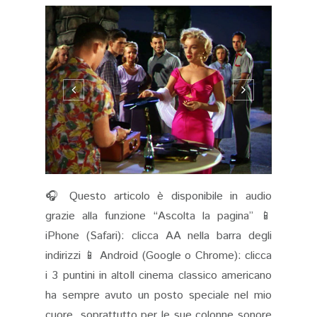
🎧 Questo articolo è disponibile in audio
grazie alla funzione “Ascolta la pagina” 📱
iPhone (Safari): clicca AA nella barra degli
indirizzi 📱 Android (Google o Chrome): clicca
i 3 puntini in altoIl cinema classico americano
ha sempre avuto un posto speciale nel mio
cuore, soprattutto per le sue colonne sonore