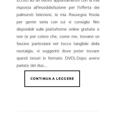
Eccoci ad un nuovo appuntamento con la mia
risposta all'insoddisfazione per l'offerta dei
palinsesti televisivi, la mia Rassegna frivola
per gente seria con cui vi consiglio film
disponibili sulle piattaforme online gratuite e
non (e per coloro che, come me, trovano un
fascino particolare nel tocco tangibile della
nostalgia, vi suggerirò dove poter trovare
questi tesori in formato DVD).Dopo avervi
parlato del duo...