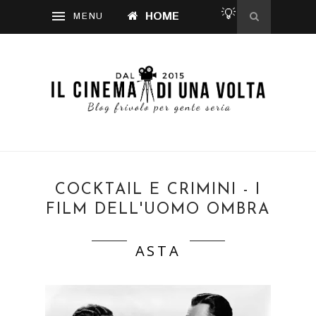
💡
HOME
COCKTAIL E CRIMINI - I
FILM DELL'UOMO OMBRA
ASTA