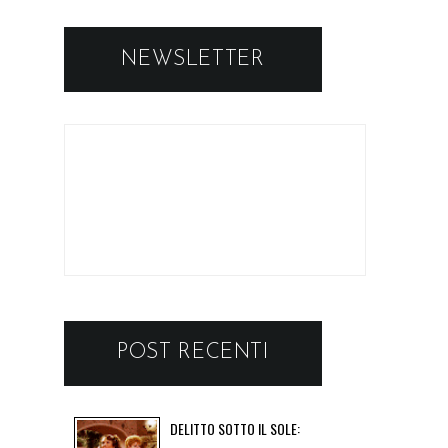
NEWSLETTER
POST RECENTI
DELITTO SOTTO IL SOLE: