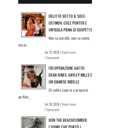
DELITTO SOTTO IL SOLE:
USTINOV, COLE PORTER E
UN’ISOLA PIENA DI SOSPETTI
Non so perché, non so come,
ma io...
Jul 27 2026 |
Read more
1 Commenti
FBI OPERAZIONE GATTO:
DEAN JONES, HAYLEY MILLS E
UN SIAMESE RIBELLE
Di solito sono io a proporvi
un film,...
Jul 20 2026 |
Read more
1 Commenti
DON THE BEACHCOMBER:
L’UOMO CHE PORTÒ I