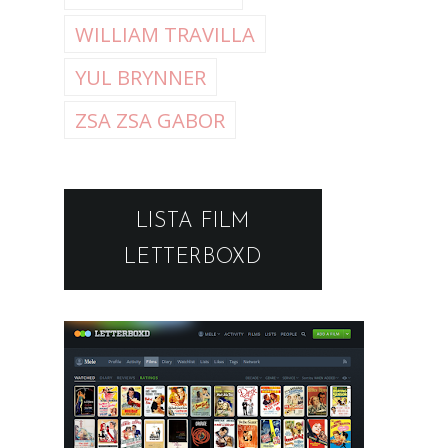
WILLIAM TRAVILLA
YUL BRYNNER
ZSA ZSA GABOR
LISTA FILM
LETTERBOXD