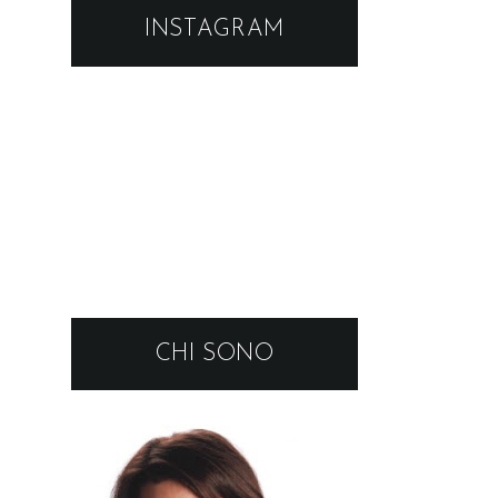
INSTAGRAM
CHI SONO