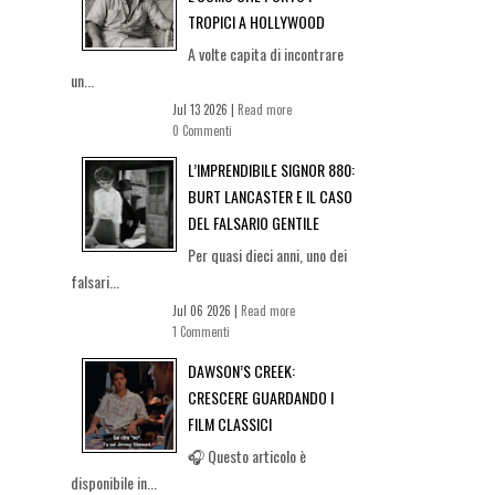
TROPICI A HOLLYWOOD
A volte capita di incontrare
un...
Jul 13 2026 |
Read more
0 Commenti
L’IMPRENDIBILE SIGNOR 880:
BURT LANCASTER E IL CASO
DEL FALSARIO GENTILE
Per quasi dieci anni, uno dei
falsari...
Jul 06 2026 |
Read more
1 Commenti
DAWSON’S CREEK:
CRESCERE GUARDANDO I
FILM CLASSICI
🎧 Questo articolo è
disponibile in...