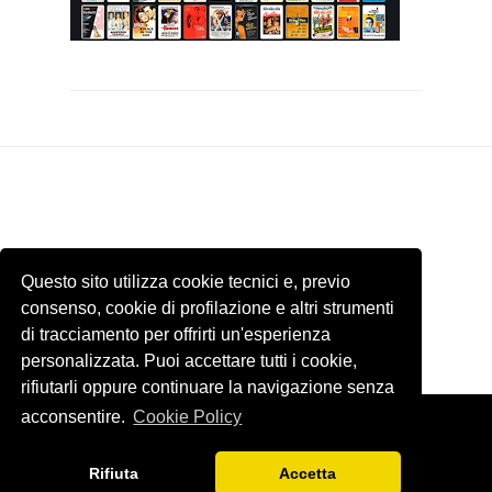
Questo sito utilizza cookie tecnici e, previo
consenso, cookie di profilazione e altri strumenti
di tracciamento per offrirti un'esperienza
personalizzata. Puoi accettare tutti i cookie,
rifiutarli oppure continuare la navigazione senza
acconsentire.
Cookie Policy
Template by
ThemeXpose
. Tutti le immagini presenti di questo sito
internet appartengono ai rispettivi proprietari. Email
Rifiuta
Accetta
blogfrivolopergenteseria@gmail.com