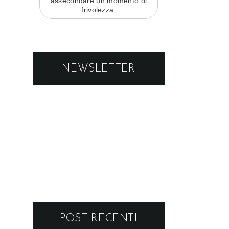
assecondare un momento di
frivolezza.
NEWSLETTER
POST RECENTI