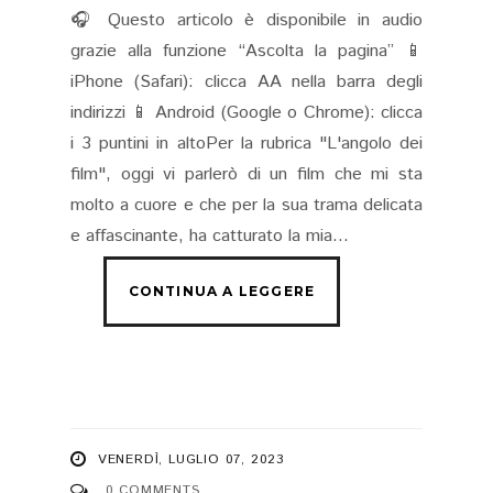
🎧 Questo articolo è disponibile in audio
grazie alla funzione “Ascolta la pagina” 📱
iPhone (Safari): clicca AA nella barra degli
indirizzi 📱 Android (Google o Chrome): clicca
i 3 puntini in altoPer la rubrica "L'angolo dei
film", oggi vi parlerò di un film che mi sta
molto a cuore e che per la sua trama delicata
e affascinante, ha catturato la mia...
VENERDÌ, LUGLIO 07, 2023
0 COMMENTS