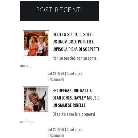
POST RECENTI
DELITTO SOTTO IL SOLE:
USTINOV, COLE PORTER E
UN’ISOLA PIENA DI SOSPETTI
Non so perché, non so come,
ma io...
Jul 27 2026 |
Read more
1 Commenti
FBI OPERAZIONE GATTO:
DEAN JONES, HAYLEY MILLS E
UN SIAMESE RIBELLE
Di solito sono io a proporvi
un film,...
Jul 20 2026 |
Read more
1 Commenti