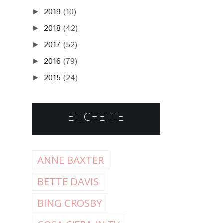
2019
(10)
►
2018
(42)
►
2017
(52)
►
2016
(79)
►
2015
(24)
►
ETICHETTE
ANNE BAXTER
BETTE DAVIS
BING CROSBY