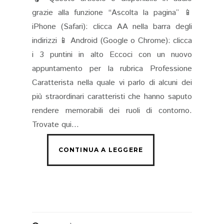
grazie alla funzione “Ascolta la pagina” 📱
iPhone (Safari): clicca AA nella barra degli
indirizzi 📱 Android (Google o Chrome): clicca
i 3 puntini in alto Eccoci con un nuovo
appuntamento per la rubrica Professione
Caratterista nella quale vi parlo di alcuni dei
più straordinari caratteristi che hanno saputo
rendere memorabili dei ruoli di contorno.
Trovate qui...