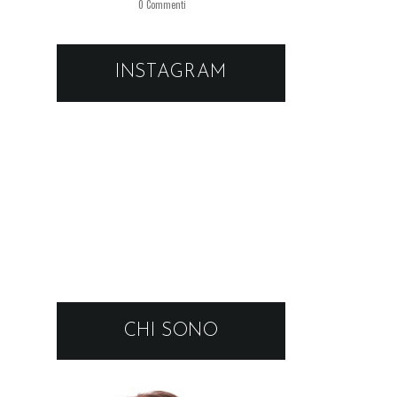
0 Commenti
INSTAGRAM
CHI SONO