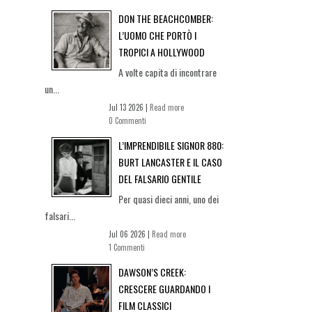
DON THE BEACHCOMBER:
L’UOMO CHE PORTÒ I
TROPICI A HOLLYWOOD
A volte capita di incontrare
un...
Jul 13 2026 |
Read more
0 Commenti
L’IMPRENDIBILE SIGNOR 880:
BURT LANCASTER E IL CASO
DEL FALSARIO GENTILE
Per quasi dieci anni, uno dei
falsari...
Jul 06 2026 |
Read more
1 Commenti
DAWSON’S CREEK:
CRESCERE GUARDANDO I
FILM CLASSICI