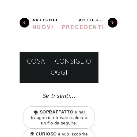
ARTICOLI
ARTICOLI
NUOVI
PRECEDENTI
COSA TI CONSIGLIO
OGGI
Se ti senti...
🌪️
SOPRAFFATTO
e hai
bisogno di ritrovare calma e
un filo da seguire.
🌍
CURIOSO
e vuoi scoprire