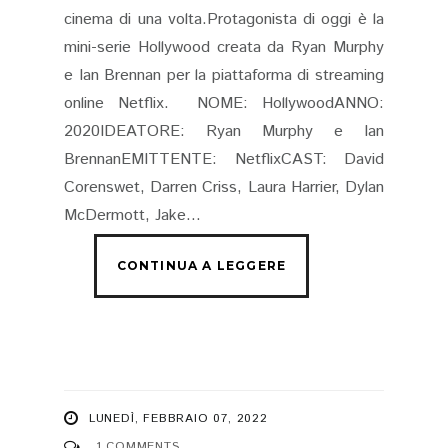
cinema di una volta.Protagonista di oggi è la
mini-serie Hollywood creata da Ryan Murphy
e Ian Brennan per la piattaforma di streaming
online Netflix. NOME: HollywoodANNO:
2020IDEATORE: Ryan Murphy e Ian
BrennanEMITTENTE: NetflixCAST: David
Corenswet, Darren Criss, Laura Harrier, Dylan
McDermott, Jake...
LUNEDÌ, FEBBRAIO 07, 2022
1 COMMENTS