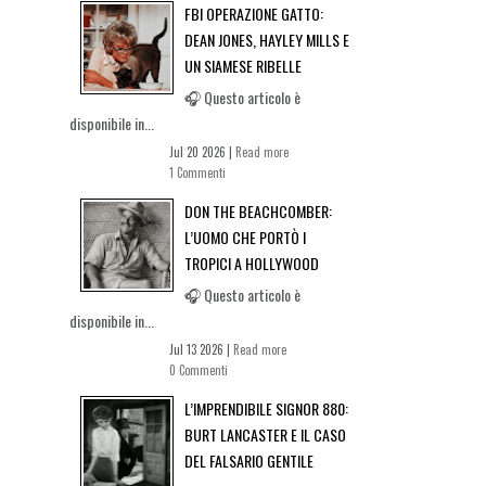
FBI OPERAZIONE GATTO:
DEAN JONES, HAYLEY MILLS E
UN SIAMESE RIBELLE
🎧 Questo articolo è
disponibile in...
Jul 20 2026 |
Read more
1 Commenti
DON THE BEACHCOMBER:
L’UOMO CHE PORTÒ I
TROPICI A HOLLYWOOD
🎧 Questo articolo è
disponibile in...
Jul 13 2026 |
Read more
0 Commenti
L’IMPRENDIBILE SIGNOR 880:
BURT LANCASTER E IL CASO
DEL FALSARIO GENTILE