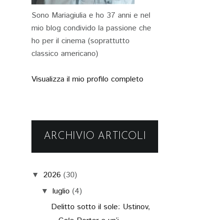
Sono Mariagiulia e ho 37 anni e nel
mio blog condivido la passione che
ho per il cinema (soprattutto
classico americano)
Visualizza il mio profilo completo
ARCHIVIO ARTICOLI
2026
(30)
▼
luglio
(4)
▼
Delitto sotto il sole: Ustinov,