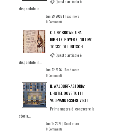
🎧 Questo articolo è
disponibile in...
Jun 29 2026 |
Read more
0 Commenti
CLUNY BROWN: UNA
RIBELLE, BOYER E L’ULTIMO
TOCCO DI LUBITSCH
🎧 Questo articolo è
disponibile in...
Jun 22 2026 |
Read more
0 Commenti
IL WALDORF-ASTORIA:
L'HOTEL DOVE TUTTI
VOLEVANO ESSERE VISTI
Prima ancora di conoscere la
storia...
Jun 15 2026 |
Read more
0 Commenti