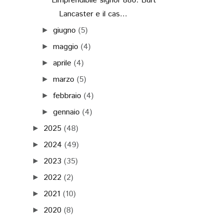
L’imprendibile signor 880: Burt
Lancaster e il cas...
giugno
(5)
►
maggio
(4)
►
aprile
(4)
►
marzo
(5)
►
febbraio
(4)
►
gennaio
(4)
►
2025
(48)
►
2024
(49)
►
2023
(35)
►
2022
(2)
►
2021
(10)
►
2020
(8)
►