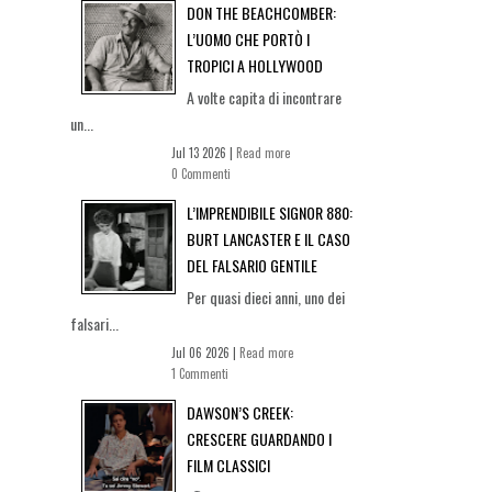
DON THE BEACHCOMBER:
L’UOMO CHE PORTÒ I
TROPICI A HOLLYWOOD
A volte capita di incontrare
un...
Jul 13 2026 |
Read more
0 Commenti
L’IMPRENDIBILE SIGNOR 880:
BURT LANCASTER E IL CASO
DEL FALSARIO GENTILE
Per quasi dieci anni, uno dei
falsari...
Jul 06 2026 |
Read more
1 Commenti
DAWSON’S CREEK:
CRESCERE GUARDANDO I
FILM CLASSICI