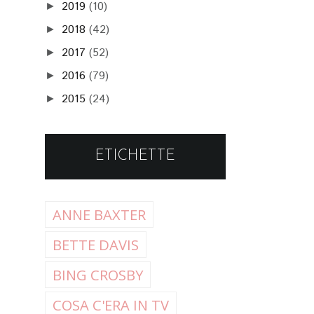
2019
(10)
►
2018
(42)
►
2017
(52)
►
2016
(79)
►
2015
(24)
►
ETICHETTE
ANNE BAXTER
BETTE DAVIS
BING CROSBY
COSA C'ERA IN TV