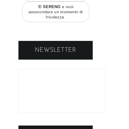
🦋
SERENO
e vuoi
assecondare un momento di
frivolezza.
NEWSLETTER