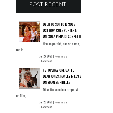
POST RECENTI
DELITTO SOTTO IL SOLE:
USTINOV, COLE PORTER E
UN’ISOLA PIENA DI SOSPETTI
Non so perché, non so come,
ma io...
Jul 27 2026 |
Read more
1 Commenti
FBI OPERAZIONE GATTO:
DEAN JONES, HAYLEY MILLS E
UN SIAMESE RIBELLE
Di solito sono io a proporvi
un film,...
Jul 20 2026 |
Read more
1 Commenti