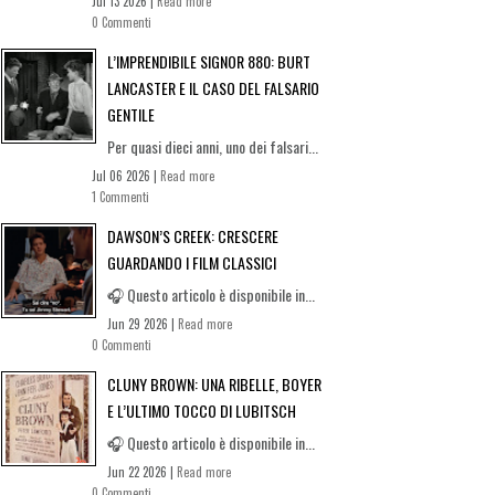
Jul 13 2026 |
Read more
0 Commenti
L’IMPRENDIBILE SIGNOR 880: BURT
LANCASTER E IL CASO DEL FALSARIO
GENTILE
Per quasi dieci anni, uno dei falsari...
Jul 06 2026 |
Read more
1 Commenti
DAWSON’S CREEK: CRESCERE
GUARDANDO I FILM CLASSICI
🎧 Questo articolo è disponibile in...
Jun 29 2026 |
Read more
0 Commenti
CLUNY BROWN: UNA RIBELLE, BOYER
E L’ULTIMO TOCCO DI LUBITSCH
🎧 Questo articolo è disponibile in...
Jun 22 2026 |
Read more
0 Commenti