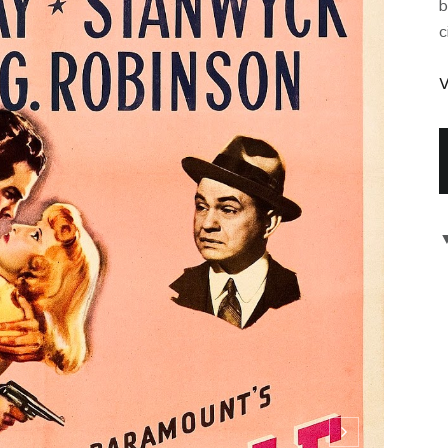
b
c
V