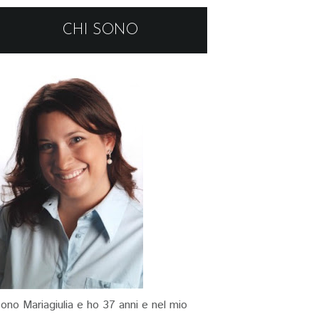
CHI SONO
ono Mariagiulia e ho 37 anni e nel mio