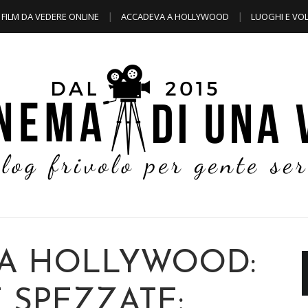
FILM DA VEDERE ONLINE
ACCADEVA A HOLLYWOOD
LUOGHI E VOL
A HOLLYWOOD:
 SPEZZATE: