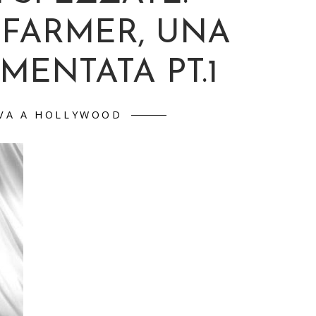
 FARMER, UNA
MENTATA PT.1
VA A HOLLYWOOD