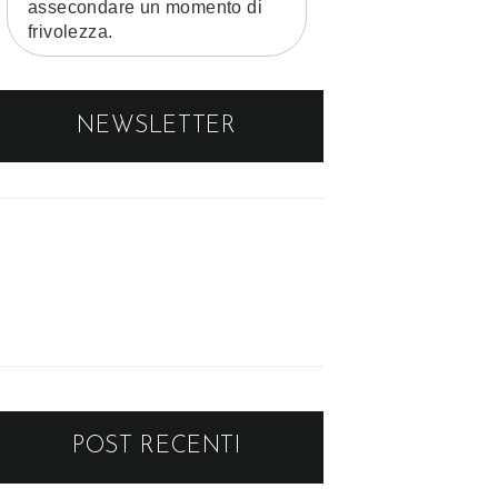
assecondare un momento di
frivolezza.
NEWSLETTER
POST RECENTI