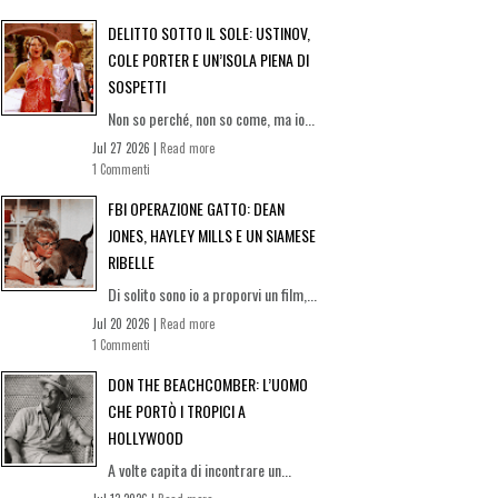
DELITTO SOTTO IL SOLE: USTINOV,
COLE PORTER E UN’ISOLA PIENA DI
SOSPETTI
Non so perché, non so come, ma io...
Jul 27 2026 |
Read more
1 Commenti
FBI OPERAZIONE GATTO: DEAN
JONES, HAYLEY MILLS E UN SIAMESE
RIBELLE
Di solito sono io a proporvi un film,...
Jul 20 2026 |
Read more
1 Commenti
DON THE BEACHCOMBER: L’UOMO
CHE PORTÒ I TROPICI A
HOLLYWOOD
A volte capita di incontrare un...