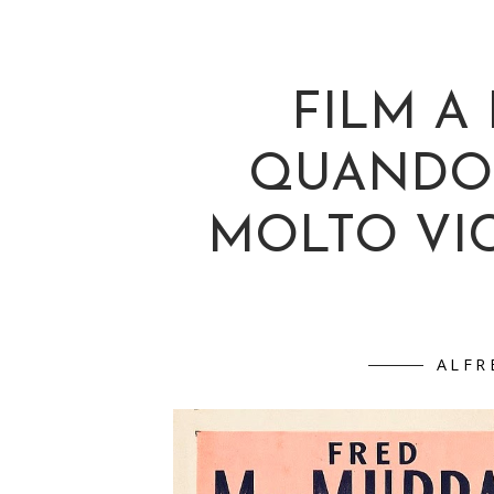
FILM A
QUANDO 
MOLTO VIC
ALFR