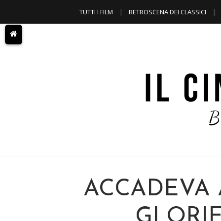
TUTTI I FILM
RETROSCENA DEI CLASSICI
A TEMA
ACCADEVA 
GLORIE