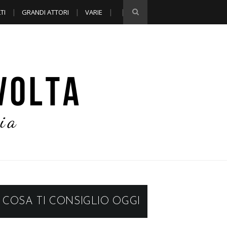
TI
GRANDI ATTORI
VARIE
COSA TI CONSIGLIO OGGI