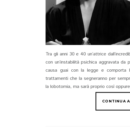
Tra gli anni 30 e 40 un’attrice dall’incre
con un’instabilità psichica aggravata da pr
causa guai con la legge e comporta la 
trattamenti che la segneranno per sempre
la lobotomia, ma sarà proprio così oppure 