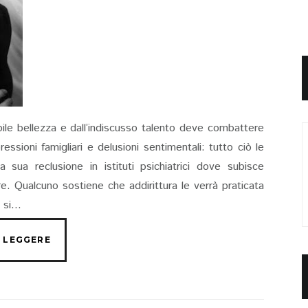
dibile bellezza e dall’indiscusso talento deve combattere
essioni famigliari e delusioni sentimentali: tutto ciò le
sua reclusione in istituti psichiatrici dove subisce
. Qualcuno sostiene che addirittura le verrà praticata
si...