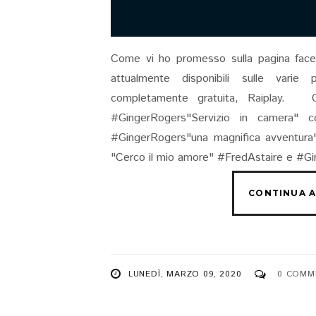
Come vi ho promesso sulla pagina facebo
attualmente disponibili sulle varie 
completamente gratuita, Raiplay. 
#GingerRogers"Servizio in camera" c
#GingerRogers"una magnifica avventur
"Cerco il mio amore" #FredAstaire e #Gi
LUNEDÌ, MARZO 09, 2020
0 COMM