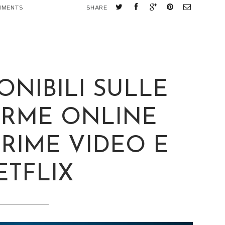
MMENTS
SHARE
ONIBILI SULLE
ORME ONLINE
PRIME VIDEO E
ETFLIX