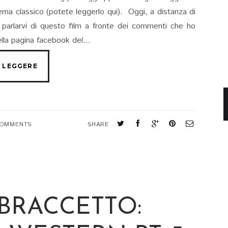
ema classico (potete leggerlo qui). Oggi, a distanza di
a parlarvi di questo film a fronte dei commenti che ho
ella pagina facebook del...
COMMENTS
SHARE
 BRACCETTO: