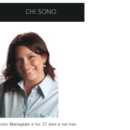
CHI SONO
ono Mariagiulia e ho 37 anni e nel mio