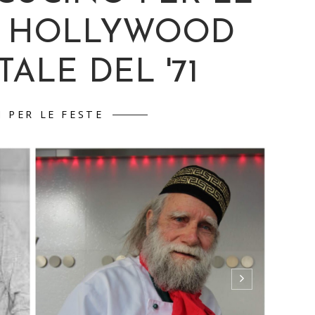
DI HOLLYWOOD
ALE DEL '71
I PER LE FESTE