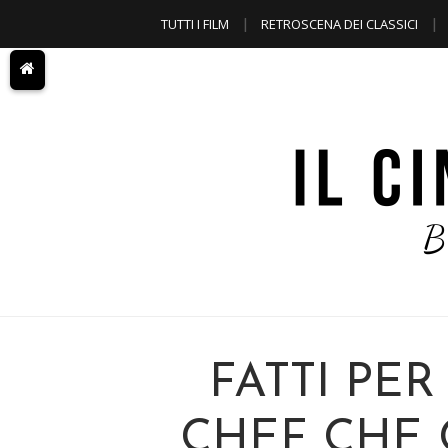
TUTTI I FILM
RETROSCENA DEI CLASSICI
A TEMA
FATTI PER
CHEF CHE 