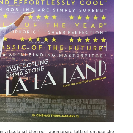
n articolo sul blog per raggruppare tutti gli omaggi che