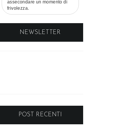
assecondare un momento di
frivolezza.
NEWSLETTER
POST RECENTI