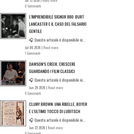
Jul 13 2026 |
Read more
0 Commenti
L’IMPRENDIBILE SIGNOR 880: BURT
LANCASTER E IL CASO DEL FALSARIO
GENTILE
🎧 Questo articolo è disponibile in...
Jul 06 2026 |
Read more
1 Commenti
DAWSON’S CREEK: CRESCERE
GUARDANDO I FILM CLASSICI
🎧 Questo articolo è disponibile in...
Jun 29 2026 |
Read more
0 Commenti
CLUNY BROWN: UNA RIBELLE, BOYER
E L’ULTIMO TOCCO DI LUBITSCH
🎧 Questo articolo è disponibile in...
Jun 22 2026 |
Read more
0 Commenti