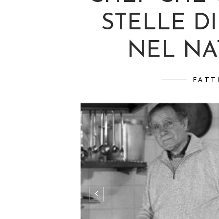
STELLE 
NEL NAT
FATT