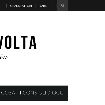
TI
GRANDI ATTORI
VARIE
COSA TI CONSIGLIO OGGI