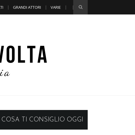
TI
GRANDI ATTORI
VARIE
COSA TI CONSIGLIO OGGI