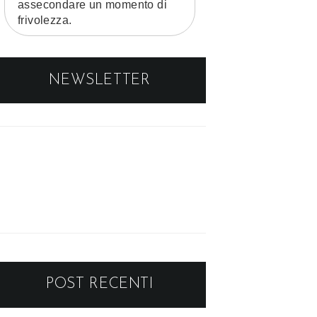
assecondare un momento di
frivolezza.
NEWSLETTER
POST RECENTI