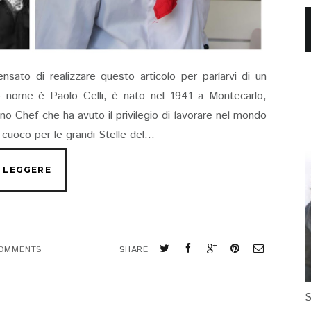
nsato di realizzare questo articolo per parlarvi di un
o nome è Paolo Celli, è nato nel 1941 a Montecarlo,
no Chef che ha avuto il privilegio di lavorare nel mondo
cuoco per le grandi Stelle del...
COMMENTS
SHARE
S