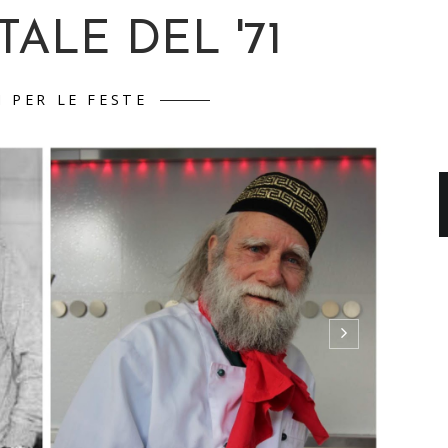
ALE DEL '71
I PER LE FESTE