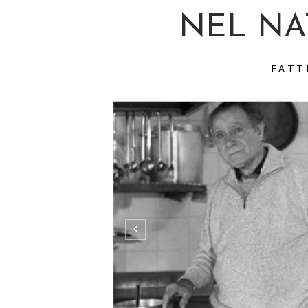
NEL NAT
FATT