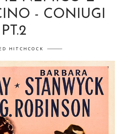
INO - CONIUGI
PT.2
ED HITCHCOCK