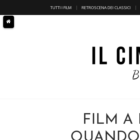
TUTTI I FILM
RETROSCENA DEI CLASSICI
A TEMA
FILM A
QUANDO 