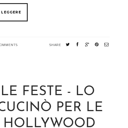
COMMENTS
SHARE
 LE FESTE - LO
CUCINÒ PER LE
DI HOLLYWOOD