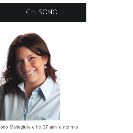
CHI SONO
ono Mariagiulia e ho 37 anni e nel mio