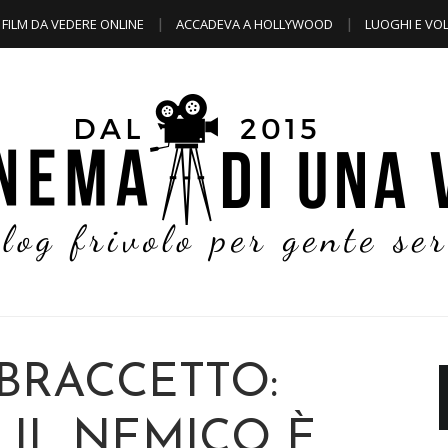
FILM DA VEDERE ONLINE
ACCADEVA A HOLLYWOOD
LUOGHI E VOL
 BRACCETTO:
IL NEMICO È