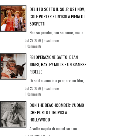
DELITTO SOTTO IL SOLE: USTINOV,
COLE PORTER E UN’ISOLA PIENA DI
SOSPETTI
Non so perché, non so come, ma io...
Jul 27 2026 |
Read more
1 Commenti
FBI OPERAZIONE GATTO: DEAN
JONES, HAYLEY MILLS E UN SIAMESE
RIBELLE
Di solito sono io a proporvi un film,...
Jul 20 2026 |
Read more
1 Commenti
DON THE BEACHCOMBER: L’UOMO
CHE PORTÒ I TROPICI A
HOLLYWOOD
A volte capita di incontrare un...