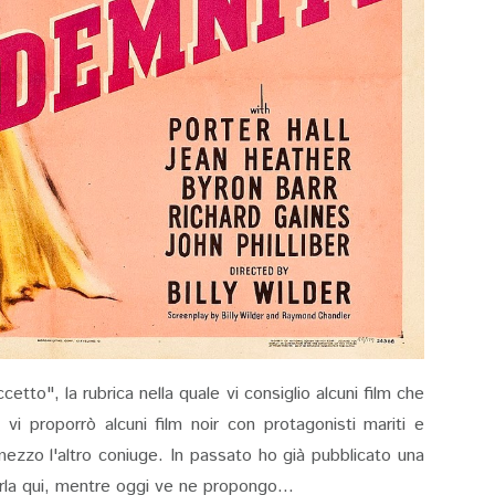
tto", la rubrica nella quale vi consiglio alcuni film che
 vi proporrò alcuni film noir con protagonisti mariti e
mezzo l'altro coniuge. In passato ho già pubblicato una
erla qui, mentre oggi ve ne propongo...