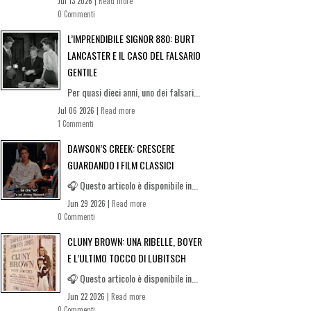
Jul 13 2026 |
Read more
0 Commenti
L’IMPRENDIBILE SIGNOR 880: BURT
LANCASTER E IL CASO DEL FALSARIO
GENTILE
Per quasi dieci anni, uno dei falsari...
Jul 06 2026 |
Read more
1 Commenti
DAWSON’S CREEK: CRESCERE
GUARDANDO I FILM CLASSICI
🎧 Questo articolo è disponibile in...
Jun 29 2026 |
Read more
0 Commenti
CLUNY BROWN: UNA RIBELLE, BOYER
E L’ULTIMO TOCCO DI LUBITSCH
🎧 Questo articolo è disponibile in...
Jun 22 2026 |
Read more
0 Commenti