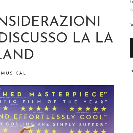
b
c
ONSIDERAZIONI
V
DISCUSSO LA LA
LAND
MUSICAL