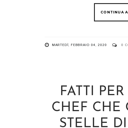
MARTEDÌ, FEBBRAIO 04, 2020
0 
FATTI PER
CHEF CHE 
STELLE 