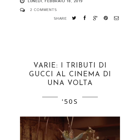
LUNEDÌ, FEBBRAIO 18, 2019
2 COMMENTS
SHARE
VARIE: I TRIBUTI DI
GUCCI AL CINEMA DI
UNA VOLTA
'50S