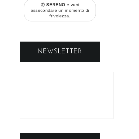
🦋
SERENO
e vuoi
assecondare un momento di
frivolezza.
NEWSLETTER