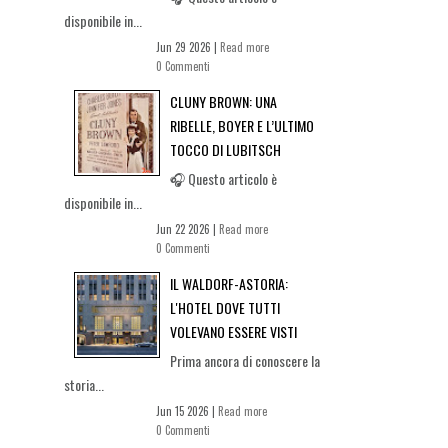
disponibile in...
Jun 29 2026 |
Read more
0 Commenti
CLUNY BROWN: UNA
RIBELLE, BOYER E L’ULTIMO
TOCCO DI LUBITSCH
🎧 Questo articolo è
disponibile in...
Jun 22 2026 |
Read more
0 Commenti
IL WALDORF-ASTORIA:
L'HOTEL DOVE TUTTI
VOLEVANO ESSERE VISTI
Prima ancora di conoscere la
storia...
Jun 15 2026 |
Read more
0 Commenti