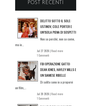
POST RECENTI
DELITTO SOTTO IL SOLE:
USTINOV, COLE PORTER E
UN’ISOLA PIENA DI SOSPETTI
Non so perché, non so come,
ma io...
Jul 27 2026 |
Read more
1 Commenti
FBI OPERAZIONE GATTO:
DEAN JONES, HAYLEY MILLS E
UN SIAMESE RIBELLE
Di solito sono io a proporvi
un film,...
Jul 20 2026 |
Read more
1 Commenti