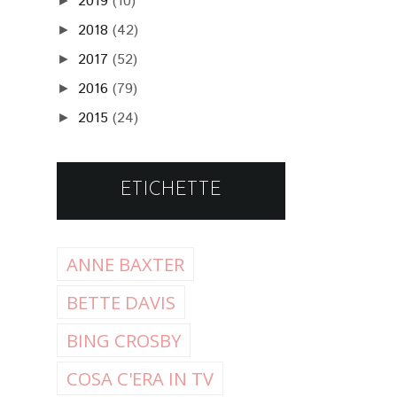
2019
(10)
►
2018
(42)
►
2017
(52)
►
2016
(79)
►
2015
(24)
►
ETICHETTE
ANNE BAXTER
BETTE DAVIS
BING CROSBY
COSA C'ERA IN TV