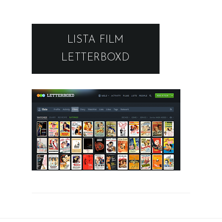
LISTA FILM
LETTERBOXD