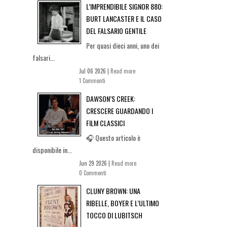
L’IMPRENDIBILE SIGNOR 880:
BURT LANCASTER E IL CASO
DEL FALSARIO GENTILE
Per quasi dieci anni, uno dei
falsari...
Jul 06 2026 |
Read more
1 Commenti
DAWSON’S CREEK:
CRESCERE GUARDANDO I
FILM CLASSICI
🎧 Questo articolo è
disponibile in...
Jun 29 2026 |
Read more
0 Commenti
CLUNY BROWN: UNA
RIBELLE, BOYER E L’ULTIMO
TOCCO DI LUBITSCH