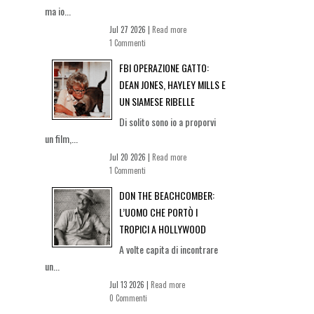
ma io...
Jul 27 2026 |
Read more
1 Commenti
FBI OPERAZIONE GATTO:
DEAN JONES, HAYLEY MILLS E
UN SIAMESE RIBELLE
Di solito sono io a proporvi
un film,...
Jul 20 2026 |
Read more
1 Commenti
DON THE BEACHCOMBER:
L’UOMO CHE PORTÒ I
TROPICI A HOLLYWOOD
A volte capita di incontrare
un...
Jul 13 2026 |
Read more
0 Commenti