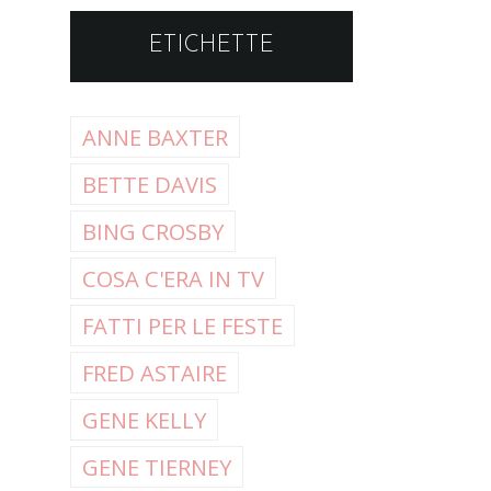
ETICHETTE
ANNE BAXTER
BETTE DAVIS
BING CROSBY
COSA C'ERA IN TV
FATTI PER LE FESTE
FRED ASTAIRE
GENE KELLY
GENE TIERNEY