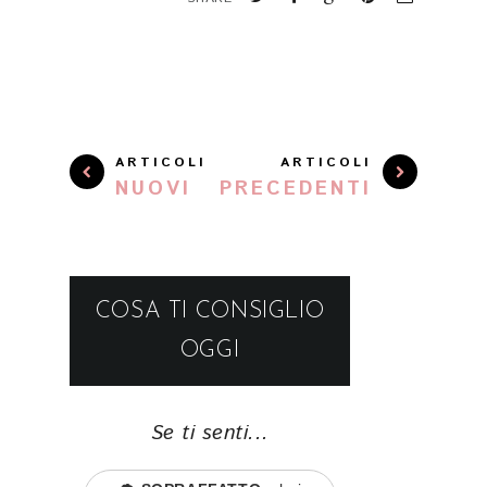
ARTICOLI
ARTICOLI
NUOVI
PRECEDENTI
COSA TI CONSIGLIO
OGGI
Se ti senti...