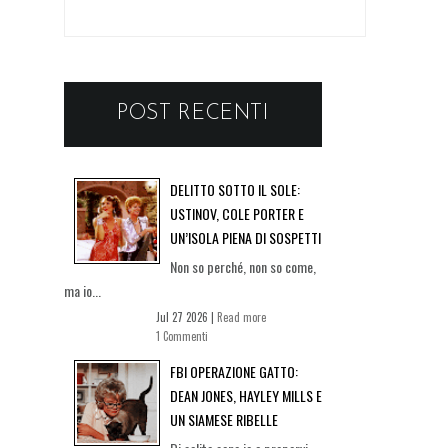
POST RECENTI
DELITTO SOTTO IL SOLE:
USTINOV, COLE PORTER E
UN’ISOLA PIENA DI SOSPETTI
Non so perché, non so come,
ma io...
Jul 27 2026 |
Read more
1 Commenti
FBI OPERAZIONE GATTO:
DEAN JONES, HAYLEY MILLS E
UN SIAMESE RIBELLE