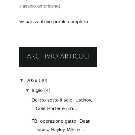
classico americano)
Visualizza il mio profilo completo
ARCHIVIO ARTICOLI
2026
(30)
▼
luglio
(4)
▼
Delitto sotto il sole: Ustinov,
Cole Porter e un’i...
FBI operazione gatto: Dean
Jones, Hayley Mills e ...