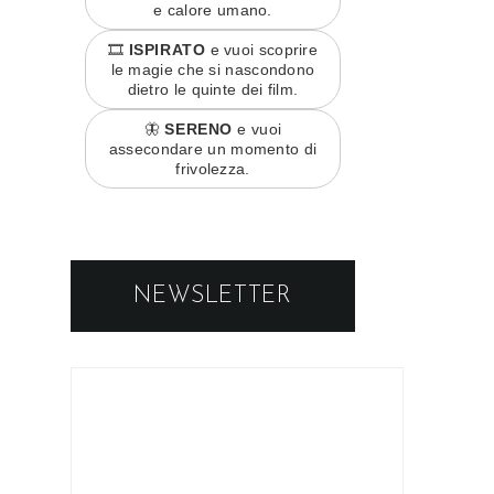
e calore umano.
🎞️
ISPIRATO
e vuoi scoprire
le magie che si nascondono
dietro le quinte dei film.
🦋
SERENO
e vuoi
assecondare un momento di
frivolezza.
NEWSLETTER