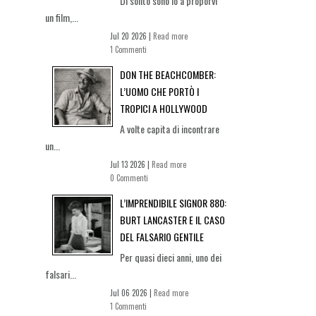
Di solito sono io a proporvi
un film,...
Jul 20 2026 |
Read more
1 Commenti
DON THE BEACHCOMBER:
L’UOMO CHE PORTÒ I
TROPICI A HOLLYWOOD
A volte capita di incontrare
un...
Jul 13 2026 |
Read more
0 Commenti
L’IMPRENDIBILE SIGNOR 880:
BURT LANCASTER E IL CASO
DEL FALSARIO GENTILE
Per quasi dieci anni, uno dei
falsari...
Jul 06 2026 |
Read more
1 Commenti