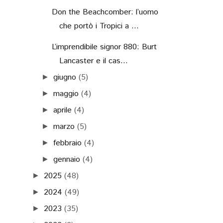
Don the Beachcomber: l’uomo
che portò i Tropici a ...
L’imprendibile signor 880: Burt
Lancaster e il cas...
giugno
(5)
►
maggio
(4)
►
aprile
(4)
►
marzo
(5)
►
febbraio
(4)
►
gennaio
(4)
►
2025
(48)
►
2024
(49)
►
2023
(35)
►