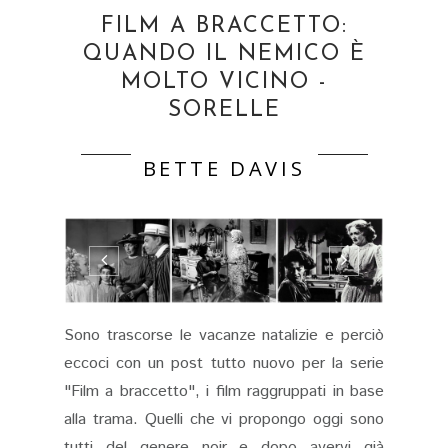
FILM A BRACCETTO:
QUANDO IL NEMICO È
MOLTO VICINO -
SORELLE
BETTE DAVIS
Sono trascorse le vacanze natalizie e perciò
eccoci con un post tutto nuovo per la serie
"Film a braccetto", i film raggruppati in base
alla trama. Quelli che vi propongo oggi sono
tutti del genere noir e dopo avervi già