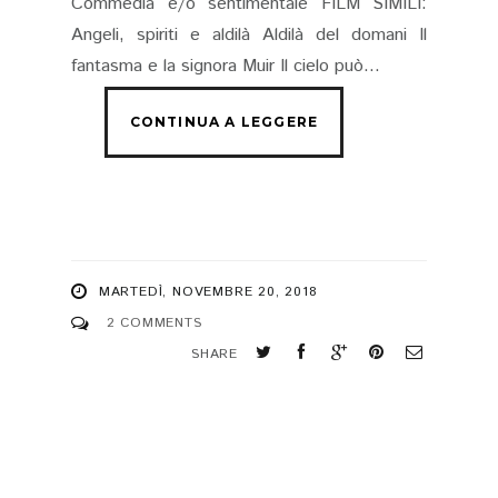
Commedia e/o sentimentale FILM SIMILI:
Angeli, spiriti e aldilà Aldilà del domani Il
fantasma e la signora Muir Il cielo può...
MARTEDÌ, NOVEMBRE 20, 2018
2 COMMENTS
SHARE