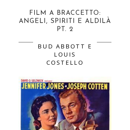
FILM A BRACCETTO:
ANGELI, SPIRITI E ALDILÀ
PT. 2
BUD ABBOTT E
LOUIS
COSTELLO