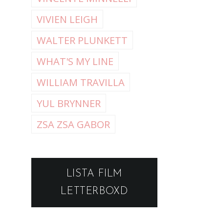
VIVIEN LEIGH
WALTER PLUNKETT
WHAT'S MY LINE
WILLIAM TRAVILLA
YUL BRYNNER
ZSA ZSA GABOR
LISTA FILM
LETTERBOXD