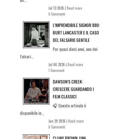
Jul 13 2026 |
Read more
0 Commenti
L’IMPRENDIBILE SIGNOR 880:
BURT LANCASTER E IL CASO
DEL FALSARIO GENTILE
Per quasi dieci anni, uno dei
falsari...
Jul 06 2026 |
Read more
1 Commenti
DAWSON’S CREEK:
CRESCERE GUARDANDO I
FILM CLASSICI
🎧 Questo articolo è
disponibile in...
Jun 29 2026 |
Read more
0 Commenti
CLUNY BROWN: UNA