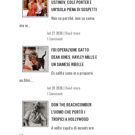
USTINOV, COLE PORTER E
UN’ISOLA PIENA DI SOSPETTI
Non so perché, non so come,
ma io...
Jul 27 2026 |
Read more
1 Commenti
FBI OPERAZIONE GATTO:
DEAN JONES, HAYLEY MILLS E
UN SIAMESE RIBELLE
Di solito sono io a proporvi
un film,...
Jul 20 2026 |
Read more
1 Commenti
DON THE BEACHCOMBER:
L’UOMO CHE PORTÒ I
TROPICI A HOLLYWOOD
A volte capita di incontrare
un...