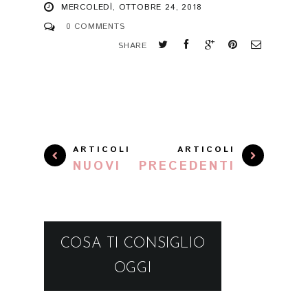
MERCOLEDÌ, OTTOBRE 24, 2018
0 COMMENTS
SHARE
ARTICOLI
ARTICOLI
NUOVI
PRECEDENTI
COSA TI CONSIGLIO
OGGI