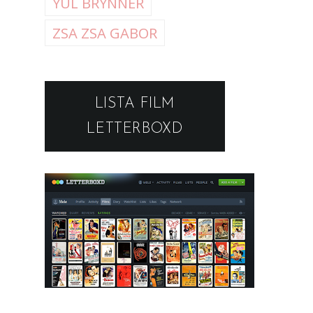
YUL BRYNNER
ZSA ZSA GABOR
LISTA FILM
LETTERBOXD