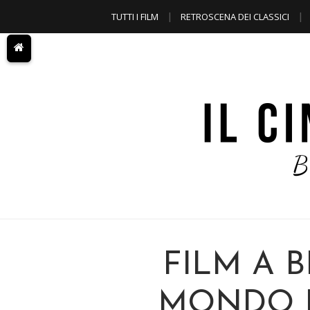
TUTTI I FILM
RETROSCENA DEI CLASSICI
A TEMA
FILM A B
MONDO 