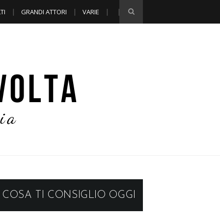
TI
GRANDI ATTORI
VARIE
COSA TI CONSIGLIO OGGI