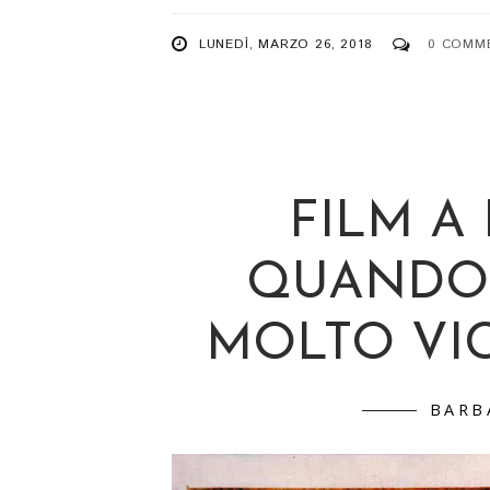
LUNEDÌ, MARZO 26, 2018
0 COMM
FILM A
QUANDO 
MOLTO VIC
BARB