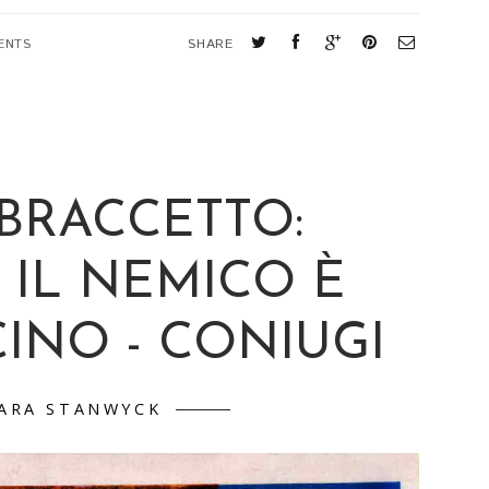
ENTS
SHARE
 BRACCETTO:
IL NEMICO È
INO - CONIUGI
ARA STANWYCK