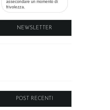
assecondare un momento di
frivolezza.
NEWSLETTER
POST RECENTI