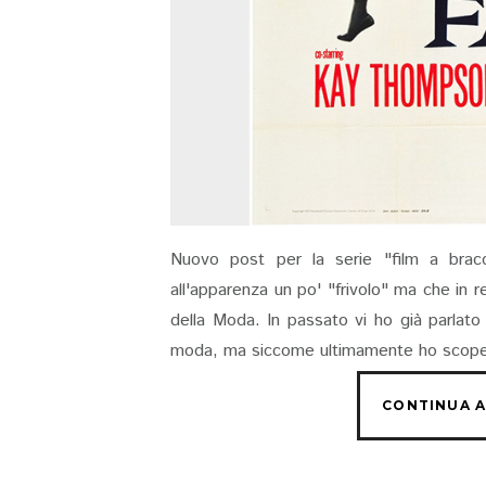
Nuovo post per la serie "film a brac
all'apparenza un po' "frivolo" ma che in 
della Moda. In passato vi ho già parlato d
moda, ma siccome ultimamente ho scoperto