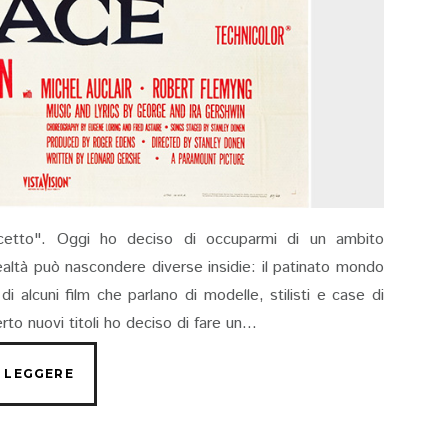
cetto". Oggi ho deciso di occuparmi di un ambito
realtà può nascondere diverse insidie: il patinato mondo
i alcuni film che parlano di modelle, stilisti e case di
 nuovi titoli ho deciso di fare un...