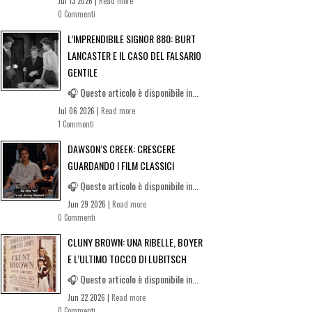
Jul 13 2026 |
Read more
0 Commenti
L’IMPRENDIBILE SIGNOR 880: BURT
LANCASTER E IL CASO DEL FALSARIO
GENTILE
🎧 Questo articolo è disponibile in...
Jul 06 2026 |
Read more
1 Commenti
DAWSON’S CREEK: CRESCERE
GUARDANDO I FILM CLASSICI
🎧 Questo articolo è disponibile in...
Jun 29 2026 |
Read more
0 Commenti
CLUNY BROWN: UNA RIBELLE, BOYER
E L’ULTIMO TOCCO DI LUBITSCH
🎧 Questo articolo è disponibile in...
Jun 22 2026 |
Read more
0 Commenti