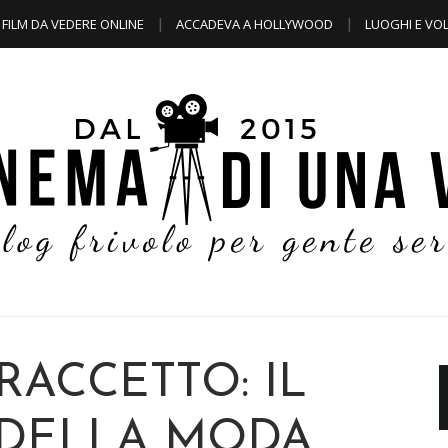
FILM DA VEDERE ONLINE
ACCADEVA A HOLLYWOOD
LUOGHI E VOL
RACCETTO: IL
DELLA MODA