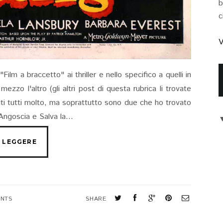
b
c
V
lm a braccetto" ai thriller e nello specifico a quelli in
mezzo l'altro (gli altri post di questa rubrica li trovate
uti tutti molto, ma soprattutto sono due che ho trovato
Angoscia e Salva la...
NTS
SHARE