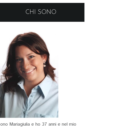
CHI SONO
ono Mariagiulia e ho 37 anni e nel mio