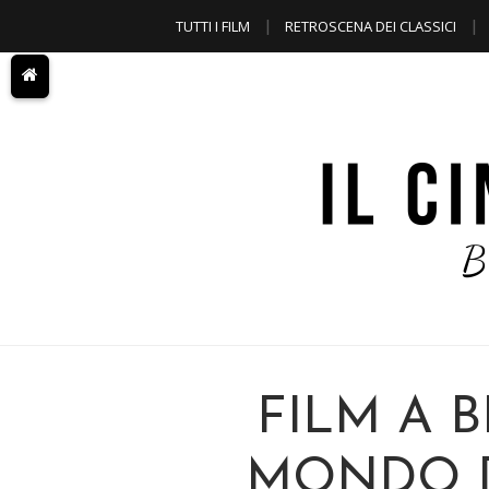
TUTTI I FILM
RETROSCENA DEI CLASSICI
A TEMA
FILM A B
MONDO 