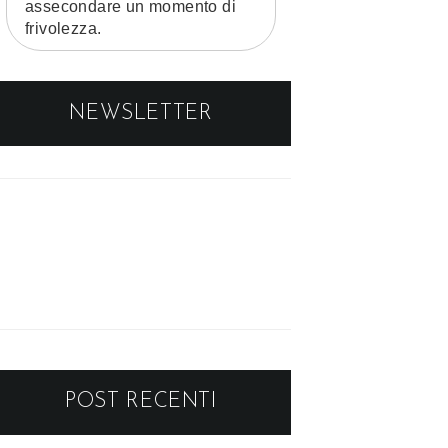
assecondare un momento di
frivolezza.
NEWSLETTER
POST RECENTI