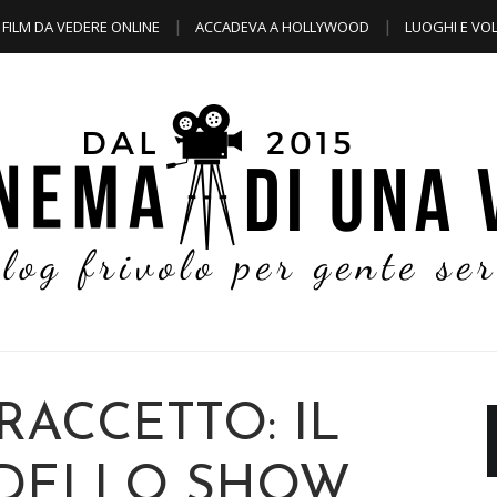
FILM DA VEDERE ONLINE
ACCADEVA A HOLLYWOOD
LUOGHI E VOL
RACCETTO: IL
DELLO SHOW