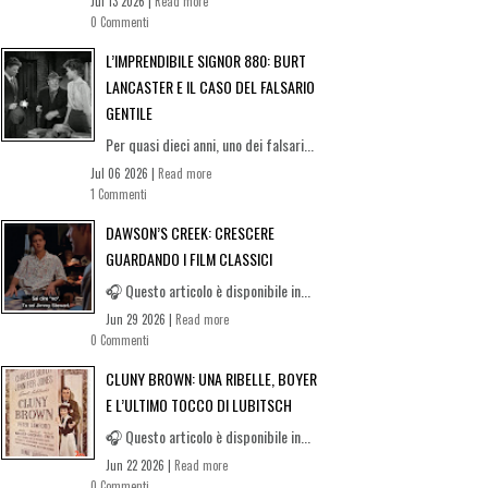
Jul 13 2026 |
Read more
0 Commenti
L’IMPRENDIBILE SIGNOR 880: BURT
LANCASTER E IL CASO DEL FALSARIO
GENTILE
Per quasi dieci anni, uno dei falsari...
Jul 06 2026 |
Read more
1 Commenti
DAWSON’S CREEK: CRESCERE
GUARDANDO I FILM CLASSICI
🎧 Questo articolo è disponibile in...
Jun 29 2026 |
Read more
0 Commenti
CLUNY BROWN: UNA RIBELLE, BOYER
E L’ULTIMO TOCCO DI LUBITSCH
🎧 Questo articolo è disponibile in...
Jun 22 2026 |
Read more
0 Commenti