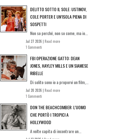
DELITTO SOTTO IL SOLE: USTINOV,
COLE PORTER E UN’ISOLA PIENA DI
SOSPETTI
Non so perché, non so come, ma io...
Jul 27 2026 |
Read more
1 Commenti
FBI OPERAZIONE GATTO: DEAN
JONES, HAYLEY MILLS E UN SIAMESE
RIBELLE
Di solito sono io a proporvi un film,...
Jul 20 2026 |
Read more
1 Commenti
DON THE BEACHCOMBER: L’UOMO
CHE PORTÒ I TROPICI A
HOLLYWOOD
A volte capita di incontrare un...