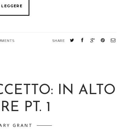
MMENTS
SHARE
CCETTO: IN ALTO
E PT. 1
ARY GRANT