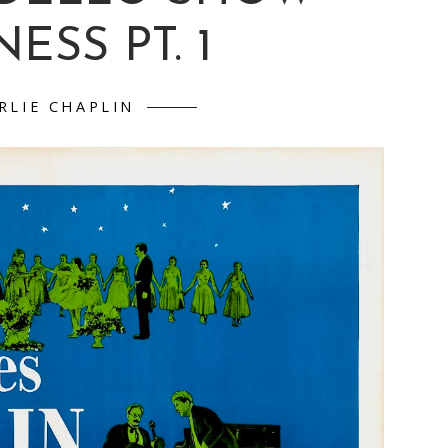
ESS PT. 1
RLIE CHAPLIN