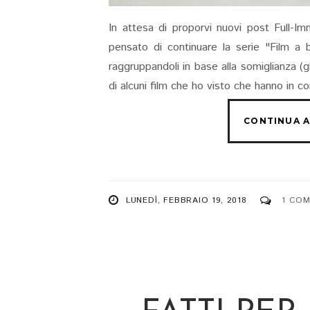
In attesa di proporvi nuovi post Full-
pensato di continuare la serie "Film a b
raggruppandoli in base alla somiglianza (gli
di alcuni film che ho visto che hanno in co
LUNEDÌ, FEBBRAIO 19, 2018
1 CO