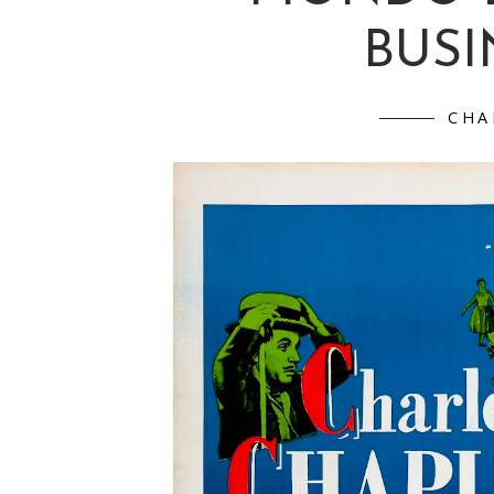
BUSIN
CHA