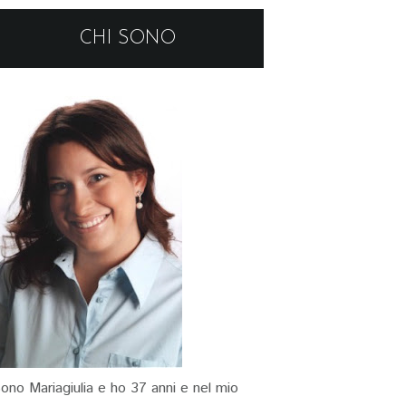
CHI SONO
ono Mariagiulia e ho 37 anni e nel mio