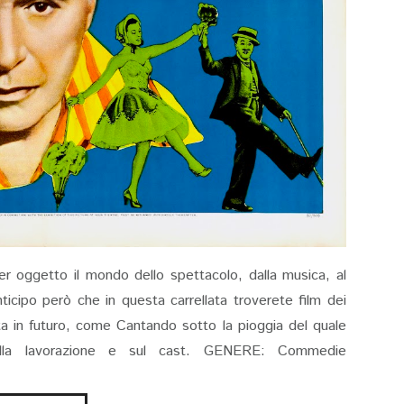
per oggetto il mondo dello spettacolo, dalla musica, al
nticipo però che in questa carrellata troverete film dei
ita in futuro, come Cantando sotto la pioggia del quale
sulla lavorazione e sul cast. GENERE: Commedie