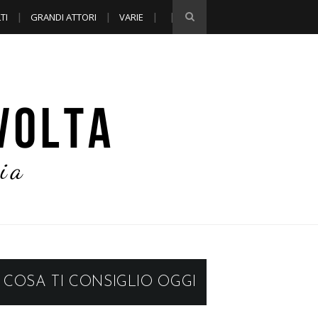
TI
GRANDI ATTORI
VARIE
COSA TI CONSIGLIO OGGI