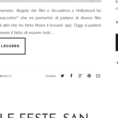
b
c
Immersion, Angolo dei film o Accadeva a Hollywood ho
raccetto" che mi permette di parlarvi di diversi film
V
 altri che ho fatto finora li trovate qui). Oggi vi parlerò
mune il fatto di essere tutti...
MMENTS
SHARE