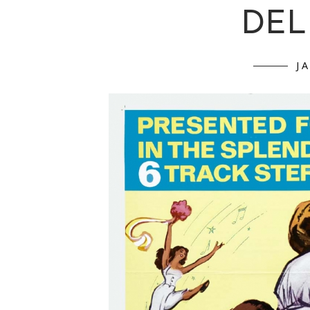
DEL
J