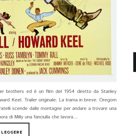
ever brothers ed è un film del 1954 diretto da Stanley
ard Keel. Trailer originale: La trama in breve: Oregorn
atelli scende dalle montagne per andare a trovare una
ra di Milly una fanciulla che lavora...