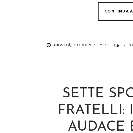
GIOVEDÌ, DICEMBRE 15, 2016
2 C
SETTE SP
FRATELLI: 
AUDACE 