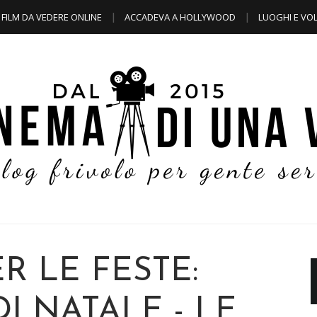
FILM DA VEDERE ONLINE
ACCADEVA A HOLLYWOOD
LUOGHI E VOL
ER LE FESTE:
DI NATALE - LE