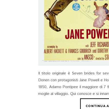
Il titolo originale è Seven brides for s
Donen con protagonisti Jane Powell e How
1850, Adamo Pontipee il maggiore di 7 fr
moglie al villaggio. Qui conosce e si innamo