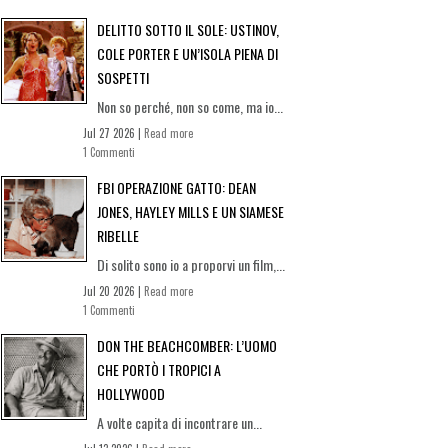
DELITTO SOTTO IL SOLE: USTINOV,
COLE PORTER E UN’ISOLA PIENA DI
SOSPETTI
Non so perché, non so come, ma io...
Jul 27 2026 |
Read more
1 Commenti
FBI OPERAZIONE GATTO: DEAN
JONES, HAYLEY MILLS E UN SIAMESE
RIBELLE
Di solito sono io a proporvi un film,...
Jul 20 2026 |
Read more
1 Commenti
DON THE BEACHCOMBER: L’UOMO
CHE PORTÒ I TROPICI A
HOLLYWOOD
A volte capita di incontrare un...