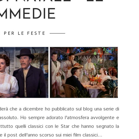
MMEDIE
I PER LE FESTE
derà che a dicembre ho pubblicato sul blog una serie di
in assoluto. Ho sempre adorato l'atmosfera avvolgente e
attutto quelli classici con le Star che hanno segnato la
il post dell'anno scorso sui miei film classici...