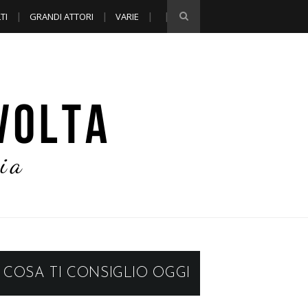
TI
GRANDI ATTORI
VARIE
COSA TI CONSIGLIO OGGI