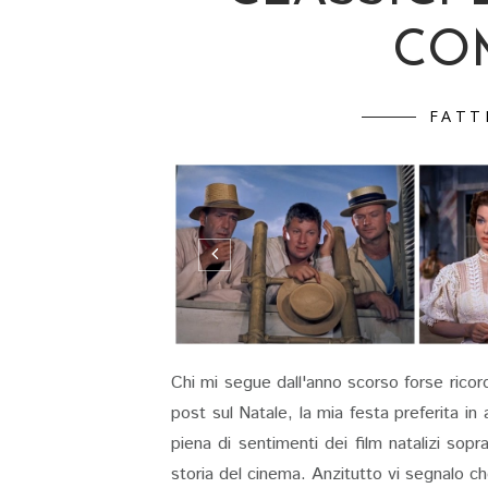
CO
FATT
Chi mi segue dall'anno scorso forse ricor
post sul Natale, la mia festa preferita 
piena di sentimenti dei film natalizi sopr
storia del cinema. Anzitutto vi segnalo che 