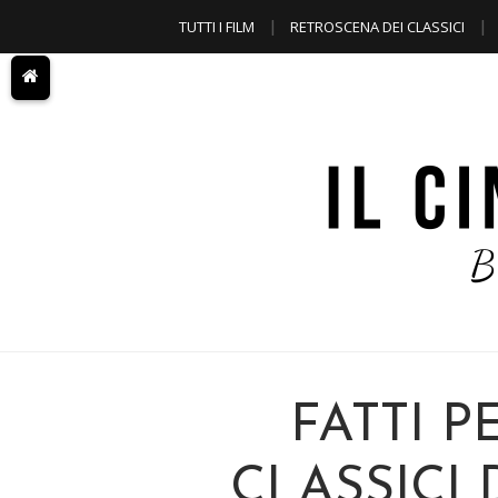
TUTTI I FILM
RETROSCENA DEI CLASSICI
A TEMA
FATTI P
CLASSICI 