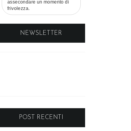
assecondare un momento di
frivolezza.
NEWSLETTER
POST RECENTI