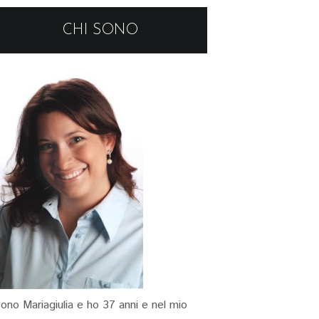
CHI SONO
ono Mariagiulia e ho 37 anni e nel mio