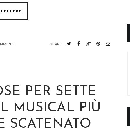
OMMENTS
SHARE
OSE PER SETTE
IL MUSICAL PIÙ
E SCATENATO