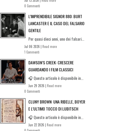
Jul 13 2026 |
Read more
0 Commenti
L’IMPRENDIBILE SIGNOR 880: BURT
LANCASTER E IL CASO DEL FALSARIO
GENTILE
Per quasi dieci anni, uno dei falsari...
Jul 06 2026 |
Read more
1 Commenti
DAWSON’S CREEK: CRESCERE
GUARDANDO I FILM CLASSICI
🎧 Questo articolo è disponibile in...
Jun 29 2026 |
Read more
0 Commenti
CLUNY BROWN: UNA RIBELLE, BOYER
E L’ULTIMO TOCCO DI LUBITSCH
🎧 Questo articolo è disponibile in...
Jun 22 2026 |
Read more
0 Commenti