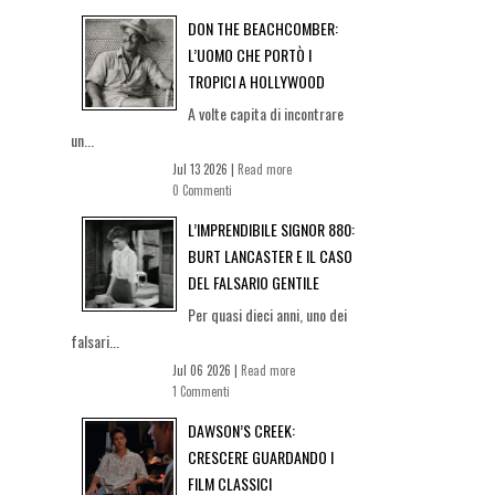
DON THE BEACHCOMBER:
L’UOMO CHE PORTÒ I
TROPICI A HOLLYWOOD
A volte capita di incontrare
un...
Jul 13 2026 |
Read more
0 Commenti
L’IMPRENDIBILE SIGNOR 880:
BURT LANCASTER E IL CASO
DEL FALSARIO GENTILE
Per quasi dieci anni, uno dei
falsari...
Jul 06 2026 |
Read more
1 Commenti
DAWSON’S CREEK:
CRESCERE GUARDANDO I
FILM CLASSICI