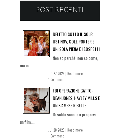
POST RECENTI
DELITTO SOTTO IL SOLE:
USTINOV, COLE PORTER E
UN’ISOLA PIENA DI SOSPETTI
Non so perché, non so come,
ma io...
Jul 27 2026 |
Read more
1 Commenti
FBI OPERAZIONE GATTO:
DEAN JONES, HAYLEY MILLS E
UN SIAMESE RIBELLE
Di solito sono io a proporvi
un film,...
Jul 20 2026 |
Read more
1 Commenti