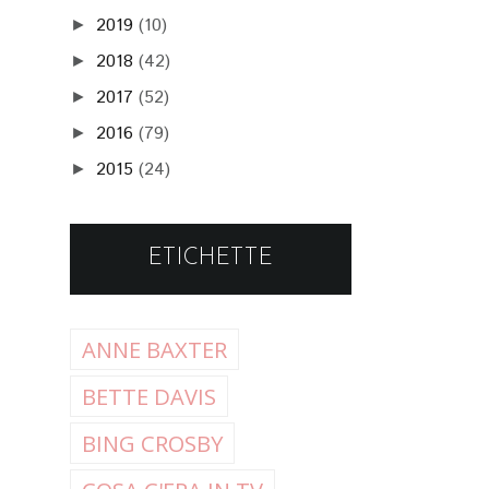
2019
(10)
►
2018
(42)
►
2017
(52)
►
2016
(79)
►
2015
(24)
►
ETICHETTE
ANNE BAXTER
BETTE DAVIS
BING CROSBY