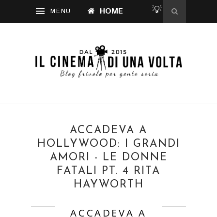
💡
HOME
ACCADEVA A
HOLLYWOOD: I GRANDI
AMORI - LE DONNE
FATALI PT. 4 RITA
HAYWORTH
ACCADEVA A