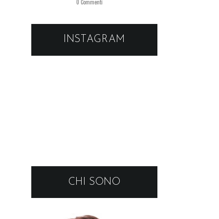
0 Commenti
INSTAGRAM
CHI SONO