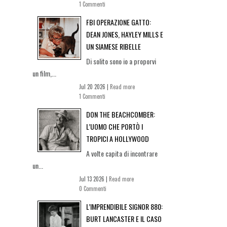
1 Commenti
FBI OPERAZIONE GATTO:
DEAN JONES, HAYLEY MILLS E
UN SIAMESE RIBELLE
Di solito sono io a proporvi
un film,...
Jul 20 2026 |
Read more
1 Commenti
DON THE BEACHCOMBER:
L’UOMO CHE PORTÒ I
TROPICI A HOLLYWOOD
A volte capita di incontrare
un...
Jul 13 2026 |
Read more
0 Commenti
L’IMPRENDIBILE SIGNOR 880:
BURT LANCASTER E IL CASO