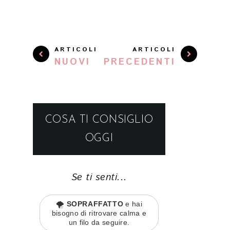
ARTICOLI
ARTICOLI
NUOVI
PRECEDENTI
COSA TI CONSIGLIO
OGGI
Se ti senti...
🌪️
SOPRAFFATTO
e hai
bisogno di ritrovare calma e
un filo da seguire.