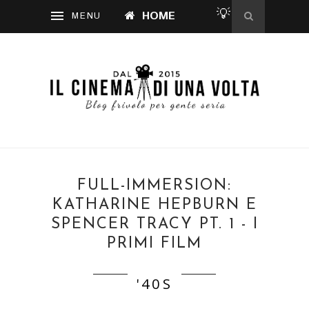
💡
HOME
FULL-IMMERSION:
KATHARINE HEPBURN E
SPENCER TRACY PT. 1 - I
PRIMI FILM
'40S