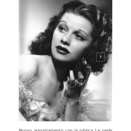
Nuovo appuntamento con la rubrica Le perle